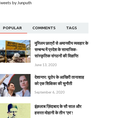
weets by Junputh
POPULAR
COMMENTS
TAGS
मुस्लिम छात्रों से अमानवीय व्यवहार के
सम्बन्ध में प्रदेश के सामाजिक-
सांस्कृतिक संगठनों की विज्ञप्ति
June 13, 2020
देशान्‍तर: यूरोप के आखिरी तानाशाह
को एक शिक्षिका की चुनौती
September 6, 2020
इंक़लाब ज़िंदाबाद के सौ साल और
हसरत मोहानी के तीन ‘एम’!