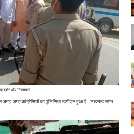
ें प्रदर्शन और गिरफ़्तारी
ौरान जगह-जगह कांग्रेसियों का पुलिसिया उत्पीड़न हुआ है। लखनऊ समेत