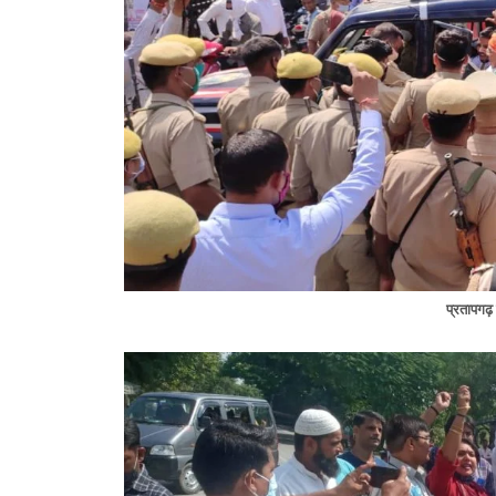
प्रतापगढ़ म