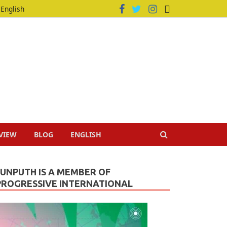
English
VIEW
BLOG
ENGLISH
JUNPUTH IS A MEMBER OF
PROGRESSIVE INTERNATIONAL