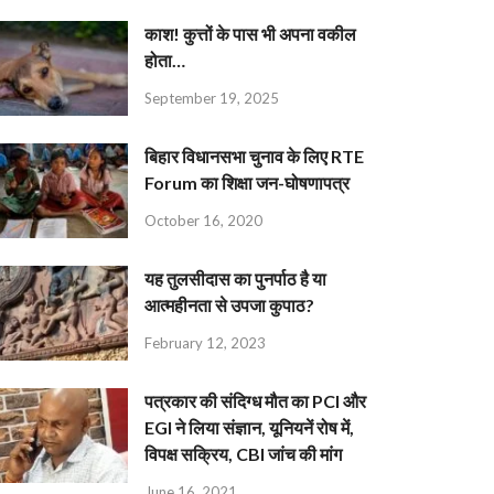
काश! कुत्तों के पास भी अपना वकील
होता…
September 19, 2025
बिहार विधानसभा चुनाव के लिए RTE
Forum का शिक्षा जन-घोषणापत्र
October 16, 2020
यह तुलसीदास का पुनर्पाठ है या
आत्महीनता से उपजा कुपाठ?
February 12, 2023
पत्रकार की संदिग्ध मौत का PCI और
EGI ने लिया संज्ञान, यूनियनें रोष में,
विपक्ष सक्रिय, CBI जांच की मांग
June 16, 2021