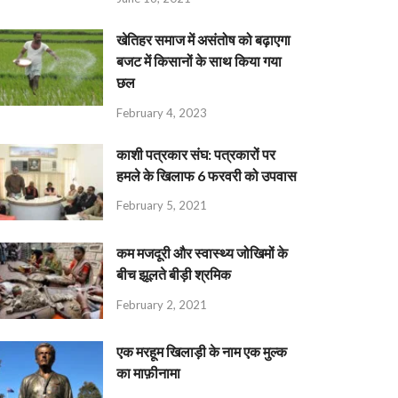
खेतिहर समाज में असंतोष को बढ़ाएगा
बजट में किसानों के साथ किया गया
छल
February 4, 2023
काशी पत्रकार संघ: पत्रकारों पर
हमले के खिलाफ 6 फरवरी को उपवास
February 5, 2021
कम मजदूरी और स्वास्थ्य जोखिमों के
बीच झूलते बीड़ी श्रमिक
February 2, 2021
एक मरहूम खिलाड़ी के नाम एक मुल्क
का माफ़ीनामा