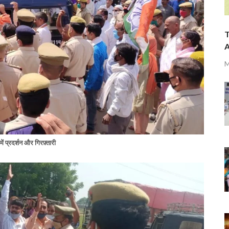
T
A
M
ें प्रदर्शन और गिरफ़्तारी