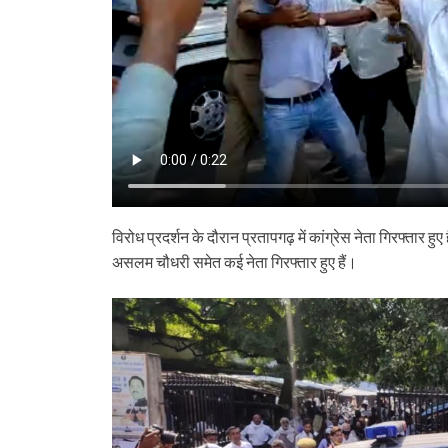
विरोध प्रदर्शन के दौरान प्रतापगढ़ में कांग्रेस नेता गिरफ्तार हु
असलम चौधरी समेत कई नेता गिरफ्तार हुए हैं।