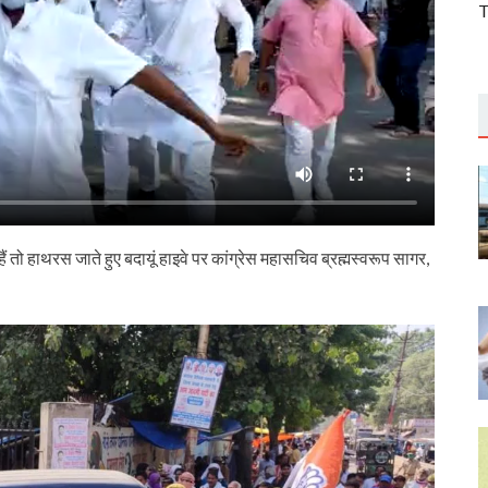
T
ए हैं तो हाथरस जाते हुए बदायूं हाइवे पर कांग्रेस महासचिव ब्रह्मस्वरूप सागर,