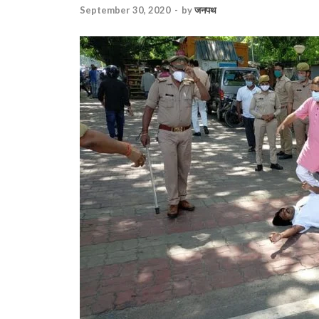
September 30, 2020
-
by
जनपथ