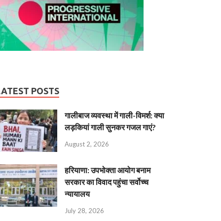
LATEST POSTS
गालीबाज व्‍यवस्‍था में गाली-विमर्श: क्या
लड़कियां गाली सुनकर गजल गाएं?
August 2, 2026
हरियाणा: उपभोक्ता आयोग बनाम
सरकार का विवाद पहुंचा सर्वोच्च
न्यायालय
July 28, 2026