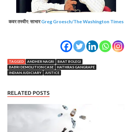
कवर तस्वीर: साभार
Greg Groesch/The Washington Times
TAGGED
ANDHER NAGRI
BAAT BOLEGI
BABRI DEMOLITION CASE
HATHRAS GANGRAPE
INDIAN JUDICIARY
JUSTICE
RELATED POSTS