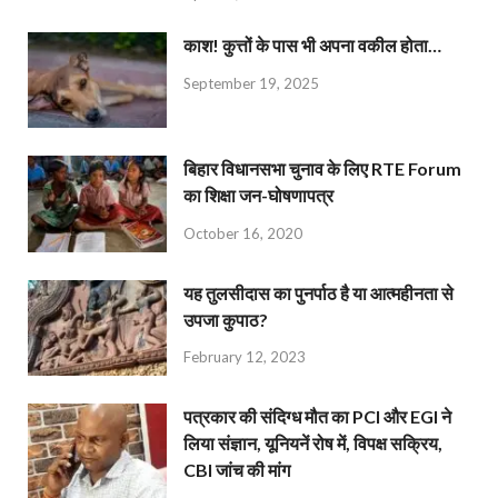
काश! कुत्तों के पास भी अपना वकील होता…
September 19, 2025
बिहार विधानसभा चुनाव के लिए RTE Forum
का शिक्षा जन-घोषणापत्र
October 16, 2020
यह तुलसीदास का पुनर्पाठ है या आत्महीनता से
उपजा कुपाठ?
February 12, 2023
पत्रकार की संदिग्ध मौत का PCI और EGI ने
लिया संज्ञान, यूनियनें रोष में, विपक्ष सक्रिय,
CBI जांच की मांग