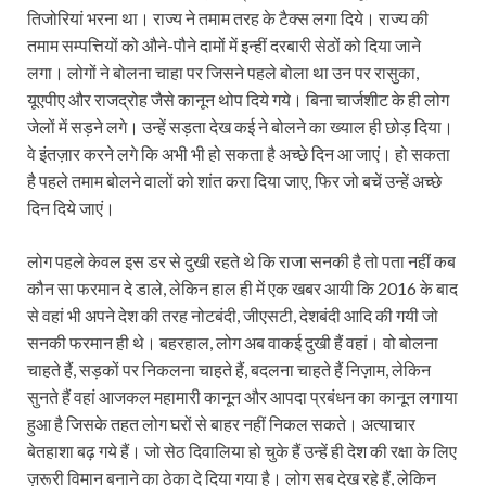
तिजोरियां भरना था। राज्य ने तमाम तरह के टैक्स लगा दिये। राज्य की
तमाम सम्पत्तियों को औने-पौने दामों में इन्हीं दरबारी सेठों को दिया जाने
लगा। लोगों ने बोलना चाहा पर जिसने पहले बोला था उन पर रासुका,
यूएपीए और राजद्रोह जैसे कानून थोप दिये गये। बिना चार्जशीट के ही लोग
जेलों में सड़ने लगे। उन्हें सड़ता देख कई ने बोलने का ख्याल ही छोड़ दिया।
वे इंतज़ार करने लगे कि अभी भी हो सकता है अच्छे दिन आ जाएं। हो सकता
है पहले तमाम बोलने वालों को शांत करा दिया जाए, फिर जो बचें उन्हें अच्छे
दिन दिये जाएं।
लोग पहले केवल इस डर से दुखी रहते थे कि राजा सनकी है तो पता नहीं कब
कौन सा फरमान दे डाले, लेकिन हाल ही में एक खबर आयी कि 2016 के बाद
से वहां भी अपने देश की तरह नोटबंदी, जीएसटी, देशबंदी आदि की गयी जो
सनकी फरमान ही थे। बहरहाल, लोग अब वाकई दुखी हैं वहां। वो बोलना
चाहते हैं, सड़कों पर निकलना चाहते हैं, बदलना चाहते हैं निज़ाम, लेकिन
सुनते हैं वहां आजकल महामारी कानून और आपदा प्रबंधन का कानून लगाया
हुआ है जिसके तहत लोग घरों से बाहर नहीं निकल सकते। अत्याचार
बेतहाशा बढ़ गये हैं। जो सेठ दिवालिया हो चुके हैं उन्हें ही देश की रक्षा के लिए
ज़रूरी विमान बनाने का ठेका दे दिया गया है। लोग सब देख रहे हैं, लेकिन