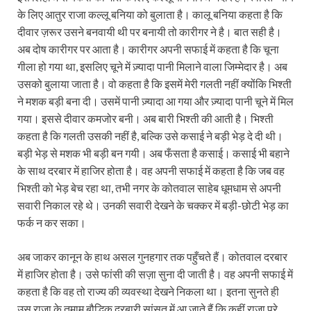
के लिए आतुर राजा कल्लू बनिया को बुलाता है। कालू बनिया कहता है कि
दीवार ज़रूर उसने बनवायी थी पर बनायी तो कारीगर ने है। बात सही है।
अब दोष कारीगर पर आता है। कारीगर अपनी सफाई में कहता है कि चूना
गीला हो गया था, इसलिए चूने में ज़्यादा पानी मिलाने वाला जिम्मेदार है। अब
उसको बुलाया जाता है। वो कहता है कि इसमें मेरी गलती नहीं क्योंकि भिश्ती
ने मशक बड़ी बना दी। उसमें पानी ज़्यादा आ गया और ज़्यादा पानी चूने में मिल
गया। इससे दीवार कमजोर बनी। अब बारी भिश्ती की आती है। भिश्ती
कहता है कि गलती उसकी नहीं है, बल्कि उसे कसाई ने बड़ी भेड़ दे दी थी।
बड़ी भेड़ से मशक भी बड़ी बन गयी। अब फँसता है कसाई। कसाई भी बहाने
के साथ दरबार में हाजिर होता है। वह अपनी सफाई में कहता है कि जब वह
भिश्ती को भेड़ बेच रहा था, तभी नगर के कोतवाल साहेब धूमधाम से अपनी
सवारी निकाल रहे थे। उनकी सवारी देखने के चक्‍कर में बड़ी-छोटी भेड़ का
फर्क न कर सका।
अब जाकर कानून के हाथ असल गुनहगार तक पहुँचते हैं। कोतवाल दरबार
में हाजिर होता है। उसे फांसी की सज़ा सुना दी जाती है। वह अपनी सफाई में
कहता है कि वह तो राज्‍य की व्यवस्था देखने निकला था। इतना सुनते ही
उस राजा के तमाम बौद्धिक दरबारी सांसत में आ जाते हैं कि कहीं राजा पूरे