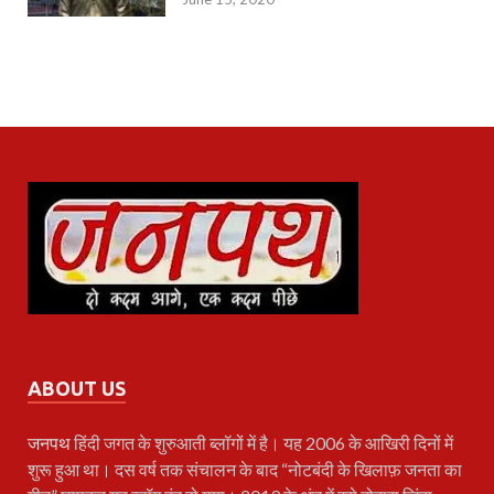
ABOUT US
जनपथ
हिंदी जगत के शुरुआती ब्लॉगों में है। यह 2006 के आखिरी दिनों में
शुरू हुआ था। दस वर्ष तक संचालन के बाद “नोटबंदी के खिलाफ़ जनता का