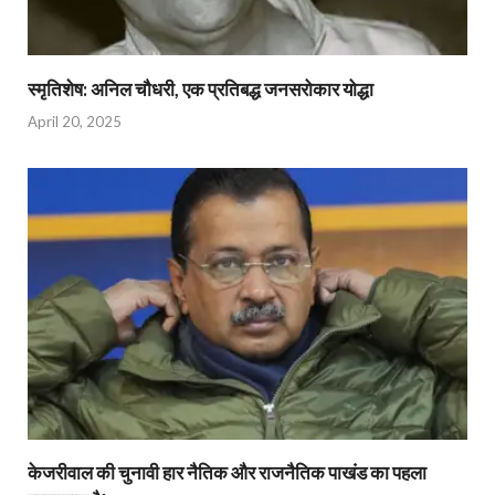
स्मृतिशेष: अनिल चौधरी, एक प्रतिबद्ध जनसरोकार योद्धा​
April 20, 2025
केजरीवाल की चुनावी हार नैतिक और राजनैतिक पाखंड का पहला