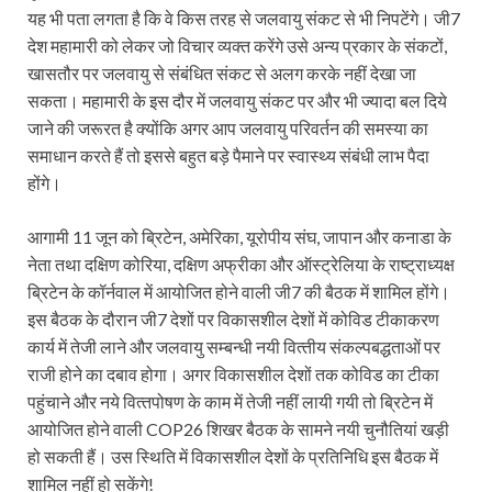
यह भी पता लगता है कि वे किस तरह से जलवायु संकट से भी निपटेंगे। जी7
देश महामारी को लेकर जो विचार व्यक्त करेंगे उसे अन्य प्रकार के संकटों,
खासतौर पर जलवायु से संबंधित संकट से अलग करके नहीं देखा जा
सकता। महामारी के इस दौर में जलवायु संकट पर और भी ज्यादा बल दिये
जाने की जरूरत है क्योंकि अगर आप जलवायु परिवर्तन की समस्या का
समाधान करते हैं तो इससे बहुत बड़े पैमाने पर स्वास्थ्य संबंधी लाभ पैदा
होंगे।
आगामी 11 जून को ब्रिटेन, अमेरिका, यूरो‍पीय संघ, जापान और कनाडा के
नेता तथा दक्षिण कोरिया, दक्षिण अफ्रीका और ऑस्‍ट्रेलिया के राष्‍ट्राध्‍यक्ष
ब्रिटेन के कॉर्नवाल में आयोजित होने वाली जी7 की बैठक में शामिल होंगे।
इस बैठक के दौरान जी7 देशों पर विकासशील देशों में कोविड टीकाकरण
कार्य में तेजी लाने और जलवायु सम्‍बन्‍धी नयी वित्‍तीय संकल्‍पबद्धताओं पर
राजी होने का दबाव होगा। अगर विकासशील देशों तक कोविड का टीका
पहुंचाने और नये वित्‍तपोषण के काम में तेजी नहीं लायी गयी तो ब्रिटेन में
आयोजित होने वाली COP26 शिखर बैठक के सामने नयी चुनौतियां खड़ी
हो सकती हैं। उस स्थिति में विकासशील देशों के प्रतिनिधि इस बैठक में
शामिल नहीं हो सकेंगे!