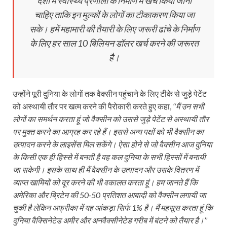
देशों में स्वास्थ्य प्रणाली के निर्माण में खर्च किया जाना
चाहिए ताकि इन मुल्कों के लोगों का टीकाकरण किया जा
सके। हमें महामारी की तैयारी के लिए जरूरी ढांचे के निर्माण
के लिए हर साल 10 बिलियन डॉलर खर्च करने की जरूरत
है।
उन्‍होंने पूरी दुनिया के लोगों तक वैक्‍सीन पहुंचाने के लिए टीके से जुड़े पेटेंट
को अस्‍थायी तौर पर खत्‍म करने की पैरोकारी करते हुए कहा,
‘‘मैं उन सभी
लोगों का समर्थन करता हूं जो वैक्सीन को उससे जुड़े पेटेंट से अस्थायी तौर
पर मुक्त करने का आग्रह कर रहे हैं। इससे अन्य पक्षों को भी वैक्सीन का
उत्पादन करने के लाइसेंस मिल सकेंगे। ऐसा होने से जो वैक्सीन आज दुनिया
के किसी एक ही हिस्से में बनती है वह कल दुनिया के सभी हिस्सों में बनायी
जा सकेगी। इसके साथ ही मैं वैक्सीन के उत्पादन और उसके वितरण में
व्याप्त खामियों को दूर करने की भी वकालत करता हूं। हम जानते हैं कि
अमेरिका और ब्रिटेन की 50-50 प्रतिशत आबादी को वैक्सीन लगायी जा
चुकी है लेकिन अफ्रीका में यह आंकड़ा सिर्फ 1% है। मैं महसूस करता हूं कि
दुनिया वैक्सि‍नेटेड अमीर और अनवैक्सीनेटेड गरीब में बंटने को तैयार है।’’