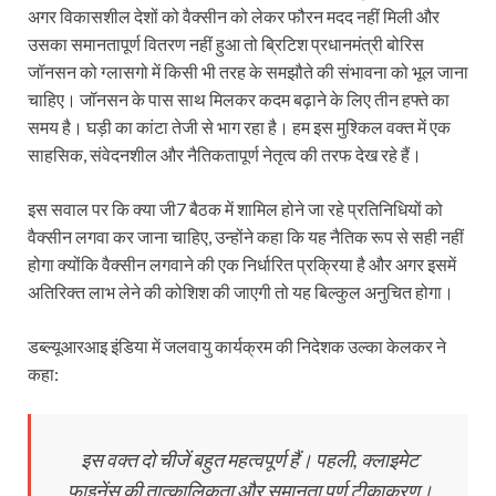
अगर विकासशील देशों को वैक्सीन को लेकर फौरन मदद नहीं मिली और
उसका समानतापूर्ण वितरण नहीं हुआ तो ब्रिटिश प्रधानमंत्री बोरिस
जॉनसन को ग्लासगो में किसी भी तरह के समझौते की संभावना को भूल जाना
चाहिए। जॉनसन के पास साथ मिलकर कदम बढ़ाने के लिए तीन हफ्ते का
समय है। घड़ी का कांटा तेजी से भाग रहा है। हम इस मुश्किल वक्त में एक
साहसिक, संवेदनशील और नैतिकतापूर्ण नेतृत्व की तरफ देख रहे हैं।
इस सवाल पर कि क्या जी7 बैठक में शामिल होने जा रहे प्रतिनिधियों को
वैक्सीन लगवा कर जाना चाहिए, उन्होंने कहा कि यह नैतिक रूप से सही नहीं
होगा क्योंकि वैक्सीन लगवाने की एक निर्धारित प्रक्रिया है और अगर इसमें
अतिरिक्त लाभ लेने की कोशिश की जाएगी तो यह बिल्‍कुल अनुचित होगा।
डब्‍ल्‍यूआरआइ इंडिया में जलवायु कार्यक्रम की निदेशक उल्का केलकर ने
कहा:
इस वक्‍त दो चीजें बहुत महत्‍वपूर्ण हैं। पहली, क्लाइमेट
फाइनेंस की तात्कालिकता और समानता पूर्ण टीकाकरण।