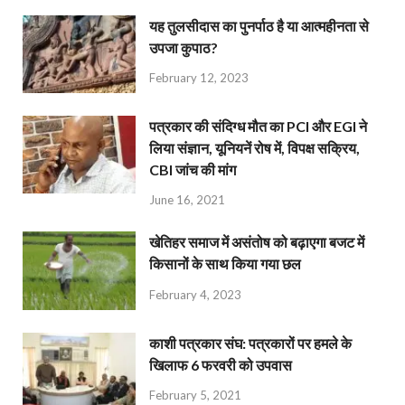
यह तुलसीदास का पुनर्पाठ है या आत्महीनता से
उपजा कुपाठ?
February 12, 2023
पत्रकार की संदिग्ध मौत का PCI और EGI ने
लिया संज्ञान, यूनियनें रोष में, विपक्ष सक्रिय,
CBI जांच की मांग
June 16, 2021
खेतिहर समाज में असंतोष को बढ़ाएगा बजट में
किसानों के साथ किया गया छल
February 4, 2023
काशी पत्रकार संघ: पत्रकारों पर हमले के
खिलाफ 6 फरवरी को उपवास
February 5, 2021