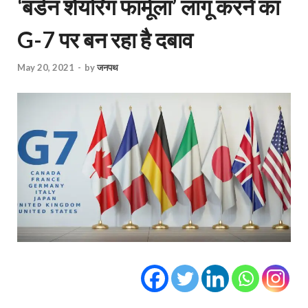
‘बर्डन शेयरिंग फार्मूला’ लागू करने का
G-7 पर बन रहा है दबाव
May 20, 2021
-
by
जनपथ