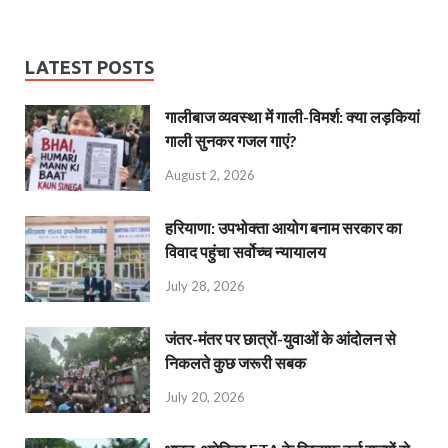
LATEST POSTS
गालीबाज व्‍यवस्‍था में गाली-विमर्श: क्या लड़कियां
गाली सुनकर गजल गाएं?
August 2, 2026
हरियाणा: उपभोक्ता आयोग बनाम सरकार का
विवाद पहुंचा सर्वोच्च न्यायालय
July 28, 2026
जंतर-मंतर पर छात्रों-युवाओं के आंदोलन से
निकलते कुछ जरूरी सबक
July 20, 2026