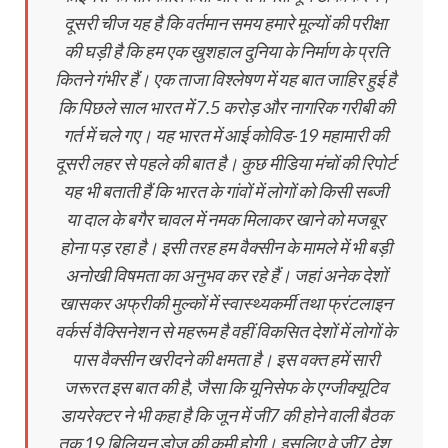
दूसरी चीज यह है कि वर्तमान समय हमारे मूल्यों की परीक्षा
की घड़ी है कि हम एक खुशहाल दुनिया के निर्माण के प्रति
कितने गंभीर हैं। एक ताजा विश्लेषण में यह बात जाहिर हुई है
कि पिछले साल भारत में 7.5 करोड़ और नागरिक गरीबी की
गर्त में चले गए। यह भारत में आई कोविड-19 महामारी की
दूसरी लहर से पहले की बात है। कुछ मीडिया मंचों की रिपोर्ट
यह भी बताती हैं कि भारत के गांवों में लोगों को किसी सब्जी
या दाल के बगैर चावल में नमक मिलाकर खाने को मजबूर
होना पड़ रहा है। इसी तरह हम वैक्सीन के मामले में भी बड़ी
अनोखी विषमता का अनुभव कर रहे हैं। जहां अनेक देशों
खासकर अफ्रीकी मुल्कों में स्वास्थ्यकर्मी तथा फ्रंटलाइन
वर्कर्स वैक्सि‍नेशन से महरूम है वहीं विकसित देशों में लोगों के
पास वैक्सीन खरीदने की क्षमता है। इस वक्त हमें सारी
जरूरत इस बात की है, जैसा कि यूनिसेफ के एग्जीक्यूटिव
डायरेक्टर ने भी कहा है कि जून में जी7 की होने वाली बैठक
तक 19 बिलियन डोज की कमी होगी। इसलिए वे जी7 देश,