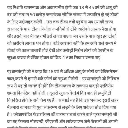
यह स्थिति खतरनाक और अकल्पनीय होगी जब 18 से 45 वर्ष की आयु की
देश की लगभग 50 करोड़ जनसंख्या सीमित संख्या में उत्पादित हो रहे टीकों
के लिए जद्दोजहद करेगी। उस तक टीका तभी पहुंचेगा जब उसकी राज्य
सरकार के पास टीका निर्माता कंपनियों से टीके खरीदने लायक पैसा होगा
और इसके बाद भी वह तभी इसे लगवा पाएगा जब उसके पास खुद इन टीकों
को खरीदने लायक धन होगा। कोई आश्चर्य नहीं कि हम आने वाले समय में
टीकों की कालाबाजारी होते देखें और करोड़ों निर्धन लोगों को वैक्सीन के
सुरक्षा कवच से वंचित होकर कोविड-19 का शिकार बनता पाएं।
प्रधानमंत्री जी ने कहा कि 18 वर्ष से अधिक आयु के लोगों का वैक्सि‍नेशन
चालू करने से हमारी वर्क फ़ोर्स को सुरक्षा मिलेगी। प्रधानमंत्री जी निश्चित
रूप से यह तो जानते ही होंगे कि टीकाकरण के तत्काल बाद ही प्रतिरोध
क्षमता विकसित नहीं होती। दूसरी खुराक के 14 दिन बाद ही इम्युनिटी
विकसित होने के दावे किए गए हैं। सच्चाई यह है कि इस भयंकर दूसरी लहर
में हमारा कामकाजी युवा संक्रमण से लड़ने के लिए अकेला छोड़ दिया गया
है। कोआपरेटिव फेडरलिज्म की बारम्बार चर्चा करने वाले प्रधानमंत्री जी
का यह फैसला नोटबन्दी, जीएसटी और लॉकडाउन जैसे फैसलों की अगली