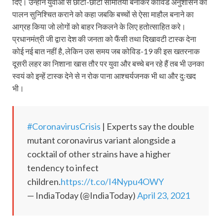
दिए। उन्होंने युवाओं से छोटी-छोटी समितियां बनाकर कोविड अनुशासन का
पालन सुनिश्चित कराने को कहा जबकि बच्चों से ऐसा माहौल बनाने का
आग्रह किया जो लोगों को बाहर निकलने के लिए हतोत्साहित करे।
प्रधानमंत्री जी द्वारा देश की जनता को फैंसी तथा दिखावटी टास्क देना
कोई नई बात नहीं है, लेकिन उस समय जब कोविड-19 की इस खतरनाक
दूसरी लहर का निशाना खास तौर पर युवा और बच्चे बन रहे हैं तब भी उनका
स्वयं को इन्हें टास्क देने से न रोक पाना आश्चर्यजनक भी था और दुःखद
भी।
#CoronavirusCrisis
| Experts say the double
mutant coronavirus variant alongside a
cocktail of other strains have a higher
tendency to infect
children.
https://t.co/I4Nypu4OWY
— IndiaToday (@IndiaToday)
April 23, 2021