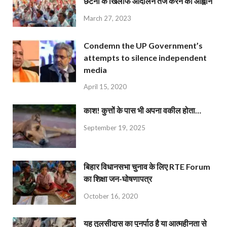
छंटनी के खिलाफ आंदोलन तेज करने का आह्वान
March 27, 2023
Condemn the UP Government’s
attempts to silence independent
media
April 15, 2020
काश! कुत्तों के पास भी अपना वकील होता…
September 19, 2025
बिहार विधानसभा चुनाव के लिए RTE Forum
का शिक्षा जन-घोषणापत्र
October 16, 2020
यह तुलसीदास का पुनर्पाठ है या आत्महीनता से