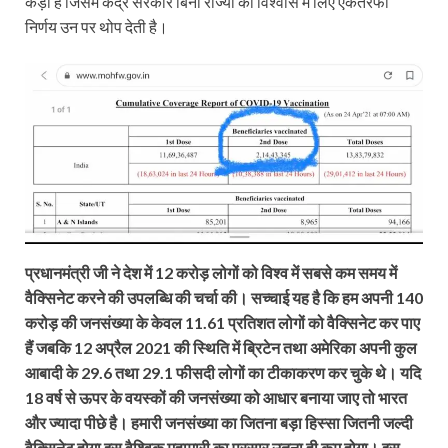
कड़ी है जिसमें केंद्र सरकार बिना राज्यों को विश्वास में लिए एकतरफा
निर्णय उन पर थोप देती है।
प्रधानमंत्री जी ने देश में 12 करोड़ लोगों को विश्व में सबसे कम समय में
वैक्सि‍नेट करने की उपलब्धि की चर्चा की। सच्चाई यह है कि हम अपनी 140
करोड़ की जनसंख्या के केवल 11.61 प्रतिशत लोगों को वैक्सि‍नेट कर पाए
हैं जबकि 12 अप्रैल 2021 की स्थिति में ब्रिटेन तथा अमेरिका अपनी कुल
आबादी के 29.6 तथा 29.1 फीसदी लोगों का टीकाकरण कर चुके थे। यदि
18 वर्ष से ऊपर के वयस्कों की जनसंख्या को आधार बनाया जाए तो भारत
और ज्यादा पीछे है। हमारी जनसंख्या का जितना बड़ा हिस्सा जितनी जल्दी
वैक्सि‍नेट होगा इस वैश्विक महामारी का प्रसार उतना ही कम होगा। इस