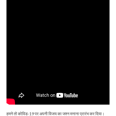
हमने तो कोविड-19 पर अपनी विजय का जश्न मनाना प्रारंभ कर दिया।