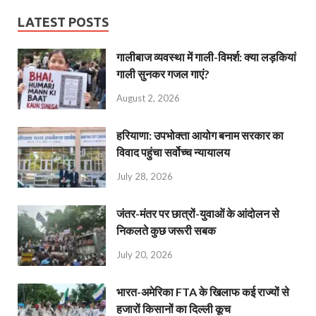
LATEST POSTS
गालीबाज व्‍यवस्‍था में गाली-विमर्श: क्या लड़कियां
गाली सुनकर गजल गाएं?
August 2, 2026
हरियाणा: उपभोक्ता आयोग बनाम सरकार का
विवाद पहुंचा सर्वोच्च न्यायालय
July 28, 2026
जंतर-मंतर पर छात्रों-युवाओं के आंदोलन से
निकलते कुछ जरूरी सबक
July 20, 2026
भारत-अमेरिका FTA के खिलाफ कई राज्यों से
हजारों किसानों का दिल्ली कूच