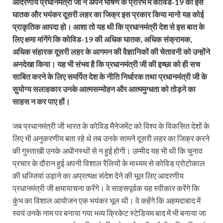
आदरणीय प्रधानमंत्री जी ने अपने भाषण के प्रारंभ में कोविड-19 की इस
घातक और भयंकर दूसरी लहर का जिक्र इस प्रकार किया मानो यह कोई
प्राकृतिक आपदा हो। आशा तो यह थी कि प्रधानमंत्री देश से इस बात के
लिए क्षमा मांगेंगे कि कोविड-19 की अधिक घातक, अधिक संक्रामक,
अधिक संहारक दूसरी लहर के आगमन की वैज्ञानिकों की चेतावनी को उन्होंने
अनदेखा किया। यह भी संभव है कि प्रधानमंत्री जी की इच्छा को ही सच
साबित करने के लिए समर्पित देश के नीति निर्धारक तथा प्रधानमंत्री जी के
सुयोग्य सलाहकार उनके आत्मसम्मोहन और आत्ममुग्धता को तोड़ने का
साहस न कर पाए हों।
जब प्रधानमंत्री जी भारत के कोविड मैनेजमेंट को विश्व के विकसित देशों के
लिए भी अनुकरणीय बता रहे थे तब उनके सामने दूसरी लहर का जिक्र करने
की गुस्ताखी उनके अधीनस्थों से न हुई होगी। उम्मीद यह भी थी कि चुनाव
प्रचार के दौरान हुई अपनी विशाल रैलियों के माध्यम से कोविड प्रोटोकाल
की धज्जियां उड़ाने का अप्रत्यक्ष संदेश देने की भूल लिए आदरणीय
प्रधानमंत्री जी क्षमायाचना करेंगे। वे साहसपूर्वक यह स्वीकार करेंगे कि
कुंभ का विशाल आयोजन एक भयंकर भूल थी। वे कहेंगे कि अहमदाबाद में
स्वयं उनके नाम पर बनाया गया भव्य क्रिकेट स्टेडियम बाद में भी बनाया जा