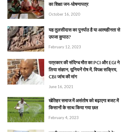
का शिक्षा जन-घोषणापत्र
October 16, 2020
यह तुलसीदास का पुनर्पाठ है या आत्महीनता से
उपजा कुपाठ?
February 12, 2023
पत्रकार की संदिग्ध मौत का PCI और EGI ने
लिया संज्ञान, यूनियनें रोष में, विपक्ष सक्रिय,
CBI जांच की मांग
June 16, 2021
खेतिहर समाज में असंतोष को बढ़ाएगा बजट में
किसानों के साथ किया गया छल
February 4, 2023