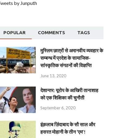
weets by Junputh
POPULAR
COMMENTS
TAGS
मुस्लिम छात्रों से अमानवीय व्यवहार के
सम्बन्ध में प्रदेश के सामाजिक-
सांस्कृतिक संगठनों की विज्ञप्ति
June 13, 2020
देशान्‍तर: यूरोप के आखिरी तानाशाह
को एक शिक्षिका की चुनौती
September 6, 2020
इंक़लाब ज़िंदाबाद के सौ साल और
हसरत मोहानी के तीन ‘एम’!