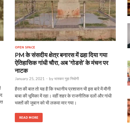
OPEN SPACE
PM के संसदीय क्षेत्र बनारस में ढहा दिया गया
ऐतिहासिक गांधी चौरा, अब ‘गोडसे’ के मंचन पर
नाटक
January 25, 2021
-
by
भास्‍कर गुहा नियोगी
ी
हैरत की बात तो यह है कि स्थानीय प्रशासन भी इस बारे में मौनी
ंद
बाबा की भूमिका में रहा। वहीं शहर के राजनीतिक दलों और गांधी
ति
भक्तों की जुबान को भी लकवा मार गया।
READ MORE