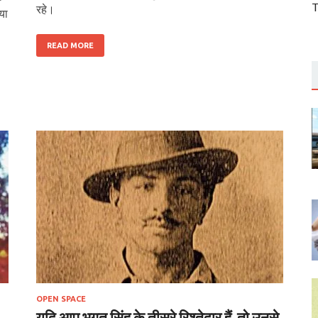
T
रहे।
या
READ MORE
OPEN SPACE
यदि आप भगत सिंह के तीसरे रिश्तेदार हैं, तो उनसे