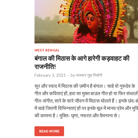
WEST BENGAL
बंगाल की मिठास के आगे हारेगी कड़वाहट की
राजनीति!
February 3, 2021
-
by
भास्‍कर गुहा नियोगी
सुर और स्वाद में मिठास की ज़मीन है बंगाल। चाहे वो गुरूदेव के
गीत और कविताएं हों, हवा सा मुक्त बाउल गीत हो या फिर संथाल
गीत-संगीत, सारे के सारे जीवन में मिठास घोलते हैं। इनके छंद-ब
में चाहे जितनी विभिन्नताएं हों पर इनके मूल में मानव प्रेम और मुक्
की कामना है। मुक्ति- घृणा, नफरत और वैमनस्य से।
READ MORE