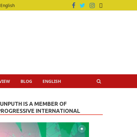
English
VIEW
BLOG
ENGLISH
JUNPUTH IS A MEMBER OF
PROGRESSIVE INTERNATIONAL