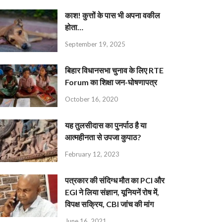
काश! कुत्तों के पास भी अपना वकील
होता…
September 19, 2025
बिहार विधानसभा चुनाव के लिए RTE
Forum का शिक्षा जन-घोषणापत्र
October 16, 2020
यह तुलसीदास का पुनर्पाठ है या
आत्महीनता से उपजा कुपाठ?
February 12, 2023
पत्रकार की संदिग्ध मौत का PCI और
EGI ने लिया संज्ञान, यूनियनें रोष में,
विपक्ष सक्रिय, CBI जांच की मांग
June 16, 2021