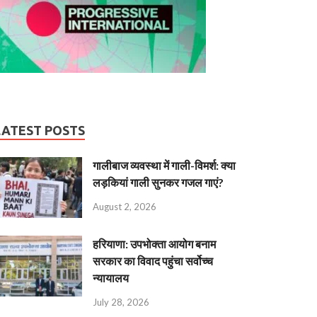
LATEST POSTS
गालीबाज व्‍यवस्‍था में गाली-विमर्श: क्या
लड़कियां गाली सुनकर गजल गाएं?
August 2, 2026
हरियाणा: उपभोक्ता आयोग बनाम
सरकार का विवाद पहुंचा सर्वोच्च
न्यायालय
July 28, 2026