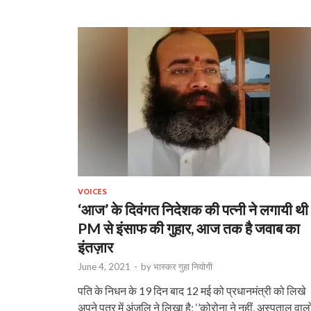
VOICES
‘आज’ के दिवंगत निदेशक की पत्नी ने लगायी थी
PM से इंसाफ की गुहार, आज तक है जवाब का
इंतज़ार
June 4, 2021
-
by
भास्‍कर गुहा नियोगी
पति के निधन के 19 दिन बाद 12 मई को प्रधानमंत्री को लिखे
अपने पत्र में अंजलि ने लिखा है: ‘’कोरोना ने नहीं, अस्पताल वालो