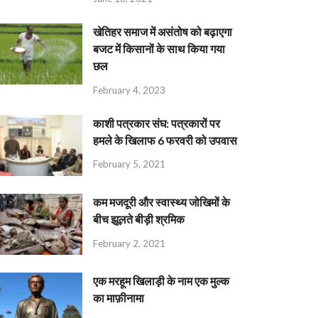
खेतिहर समाज में असंतोष को बढ़ाएगा
बजट में किसानों के साथ किया गया
छल
February 4, 2023
काशी पत्रकार संघ: पत्रकारों पर
हमले के खिलाफ 6 फरवरी को उपवास
February 5, 2021
कम मजदूरी और स्वास्थ्य जोखिमों के
बीच झूलते बीड़ी श्रमिक
February 2, 2021
एक मरहूम खिलाड़ी के नाम एक मुल्क
का माफ़ीनामा