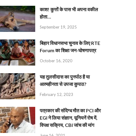
काश! कुत्तों के पास भी अपना वकील
होता…
September 19, 2025
बिहार विधानसभा चुनाव के लिए RTE
Forum का शिक्षा जन-घोषणापत्र
October 16, 2020
यह तुलसीदास का पुनर्पाठ है या
आत्महीनता से उपजा कुपाठ?
February 12, 2023
पत्रकार की संदिग्ध मौत का PCI और
EGI ने लिया संज्ञान, यूनियनें रोष में,
विपक्ष सक्रिय, CBI जांच की मांग
June 16, 2021