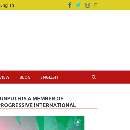
English
VIEW
BLOG
ENGLISH
JUNPUTH IS A MEMBER OF
PROGRESSIVE INTERNATIONAL