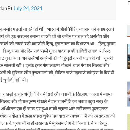
T
andanP)
July 24, 2021
पकड़ कमजोर पड़ती जा रही ही थी। भारत में औपनिवैशिक शासन को बनाए रखने
ीय लोगों की एक सरकार बनाना चाहती थी जो जमीन पर चल रहे असंतोष और
 संघर्ष की सबसे बड़ी कमजोरी हिन्दू-मुसलमान का विभाजन था। हिन्दू गुलाम
 हिन्दू राजा और रियासतें पहले मुगल बादशाह की हाजिरी लगाते थे, फिर
 चुका था। अब उन्हें भी अंग्रेजों की जी हुजूरी करनी पड़ रही थी। दूसरी
े तक सालती रही। इसके इतर गोपालकृष्ण गोखले, बाल गंगाधर तिलक और
री तो मुस्लिम लीग मुसलमानों की, लेकिन राजे महाराजे कांग्रेस के विरोधी
ोई चुनौती नहीं थी।
ार खड़ी करके अंग्रेजों ने जमींदारों और नवाबों के खिलाफ जनता में व्याप्त
 तिलक और गोपालकृष्ण गोखले ने इस राजनीति का जवाब बहुत सब्र के
 का अधिवेशन एक ही समय पर हुआ ताकी सूचना और समीकरण फुलप्रूफ
अश्वेत आंदोलन में झंडा फहरा चुके मोहनदास करमचंद गांधी को स्वतंत्रता की
क के प्रयासों से ही लखनऊ में मुस्लिम लीग के जिन्ना के बीच हिन्दू-