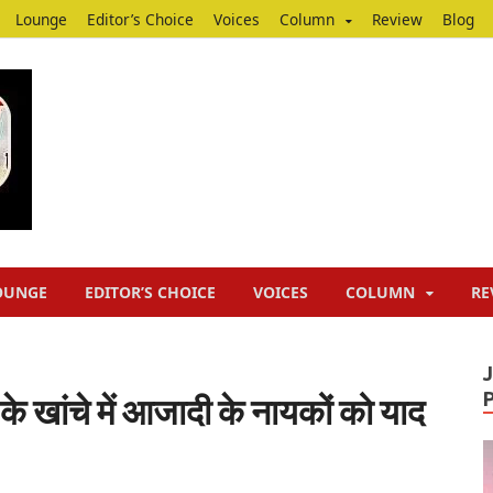
Lounge
Editor’s Choice
Voices
Column
Review
Blog
Junputh
Junputh
OUNGE
EDITOR’S CHOICE
VOICES
COLUMN
RE
े खांचे में आजादी के नायकों को याद