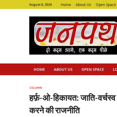
Home
About Us
Open Space
August 8, 2026
HOME
ABOUT US
OPEN SPACE
L
COLUMN
हर्फ़-ओ-हिकायत: जाति-वर्चस्व क
करने की राजनीति