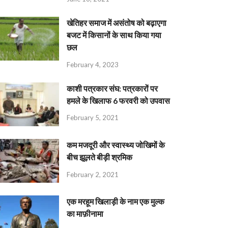
खेतिहर समाज में असंतोष को बढ़ाएगा
बजट में किसानों के साथ किया गया
छल
February 4, 2023
काशी पत्रकार संघ: पत्रकारों पर
हमले के खिलाफ 6 फरवरी को उपवास
February 5, 2021
कम मजदूरी और स्वास्थ्य जोखिमों के
बीच झूलते बीड़ी श्रमिक
February 2, 2021
एक मरहूम खिलाड़ी के नाम एक मुल्क
का माफ़ीनामा