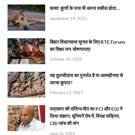
काश! कुत्तों के पास भी अपना वकील होता…
September 19, 2025
बिहार विधानसभा चुनाव के लिए RTE Forum
का शिक्षा जन-घोषणापत्र
October 16, 2020
यह तुलसीदास का पुनर्पाठ है या आत्महीनता से
उपजा कुपाठ?
February 12, 2023
पत्रकार की संदिग्ध मौत का PCI और EGI ने
लिया संज्ञान, यूनियनें रोष में, विपक्ष सक्रिय,
CBI जांच की मांग
June 16, 2021