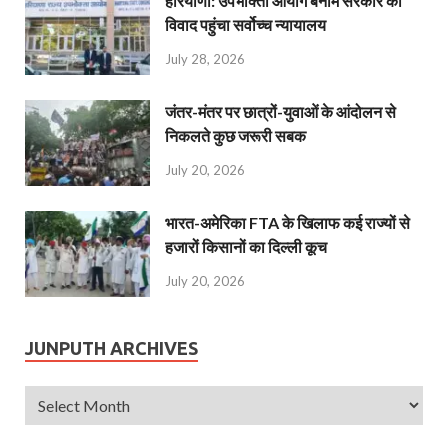
हरियाणा: उपभोक्ता आयोग बनाम सरकार का
विवाद पहुंचा सर्वोच्च न्यायालय
July 28, 2026
जंतर-मंतर पर छात्रों-युवाओं के आंदोलन से
निकलते कुछ जरूरी सबक
July 20, 2026
भारत-अमेरिका FTA के खिलाफ कई राज्यों से
हजारों किसानों का दिल्ली कूच
July 20, 2026
JUNPUTH ARCHIVES