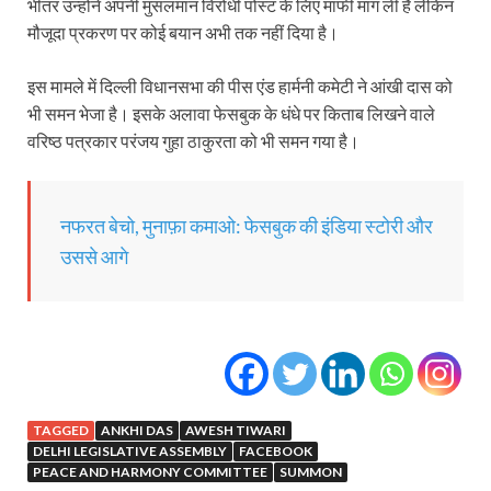
भीतर उन्‍होंने अपनी मुसलमान विरोधी पोस्‍ट के लिए माफी मांग ली है लेकिन
मौजूदा प्रकरण पर कोई बयान अभी तक नहीं दिया है।
इस मामले में दिल्‍ली विधानसभा की पीस एंड हार्मनी कमेटी ने आंखी दास को
भी समन भेजा है। इसके अलावा फेसबुक के धंधे पर किताब लिखने वाले
वरिष्‍ठ पत्रकार परंजय गुहा ठाकुरता को भी समन गया है।
नफरत बेचो, मुनाफ़ा कमाओ: फेसबुक की इंडिया स्‍टोरी और
उससे आगे
TAGGED
ANKHI DAS
AWESH TIWARI
DELHI LEGISLATIVE ASSEMBLY
FACEBOOK
PEACE AND HARMONY COMMITTEE
SUMMON