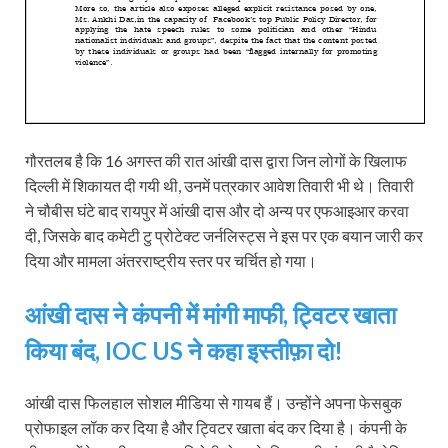
गौरतलब है कि 16 अगस्‍त की रात आंखी दास द्वारा जिन लोगों के खिलाफ
दिल्‍ली में शिकायत दी गयी थी, उनमें पत्रकार आवेश तिवारी भी थे। तिवारी
ने चौबीस घंटे बाद रायपुर में आंखी दास और दो अन्‍य पर एफआइआर करवा
दी, जिसके बाद कमेटी टु प्रोटेक्‍ट जर्नलिस्‍ट्स ने इस पर एक बयान जारी कर
दिया और मामला अंतरराष्‍ट्रीय स्‍तर पर चर्चित हो गया।
आंखी दास ने कंपनी में मांगी माफी, ट्विटर खाता
किया बंद, IOC US ने कहा इस्‍तीफ़ा दो!
आंखी दास फिलहाल सोशल मीडिया से गायब हैं। उन्‍होंने अपना फेसबुक
प्रोफाइल लॉक कर दिया है और ट्विटर खाता बंद कर दिया है। कंपनी के