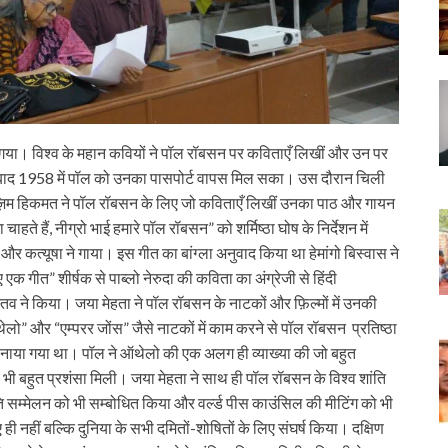
ा गया। विश्व के महान कवियों ने पॉल रॉबसन पर कविताएँ लिखीं और उन पर
 बाद 1958 में पॉल को उनका पासपोर्ट वापस मिल सका। उस दौरान चिली
ि नाज़िम हिकमत ने पॉल रॉबसन के लिए जो कविताएँ लिखीं उनका पाठ और गायन
ते हैं, नीग्रो भाई हमारे पॉल रॉबसन” को शर्मिष्ठा घोष के निर्देशन में
े और कत्यूषा ने गाया। इस गीत का बांग्ला अनुवाद किया था हेमांगो बिस्वास ने
गीत” शीर्षक से पाब्लो नेरुदा की कविता का अंग्रेजी से हिंदी
व ने किया। जया मेहता ने पॉल रॉबसन के नाटकों और फ़िल्मों में उनकी
थेलो” और “एम्परर जोंस” जैसे नाटकों में काम करने से पॉल रॉबसन प्रतिष्ठा
त बनाया गया था। पॉल ने ऑथेलो की एक अलग ही व्याख्या की जो बहुत
बहुत प्रशंसा मिली। जया मेहता ने साथ ही पॉल रॉबसन के विश्व शांति
ि सम्मेलन को भी सम्बोधित किया और वर्ल्ड पीस काउंसिल की मीटिंग को भी
ी नहीं बल्कि दुनिया के सभी दमितों-शोषितों के लिए संघर्ष किया। दक्षिण