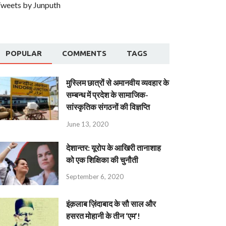
weets by Junputh
POPULAR
COMMENTS
TAGS
मुस्लिम छात्रों से अमानवीय व्यवहार के
सम्बन्ध में प्रदेश के सामाजिक-
सांस्कृतिक संगठनों की विज्ञप्ति
June 13, 2020
देशान्‍तर: यूरोप के आखिरी तानाशाह
को एक शिक्षिका की चुनौती
September 6, 2020
इंक़लाब ज़िंदाबाद के सौ साल और
हसरत मोहानी के तीन ‘एम’!