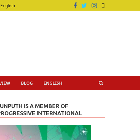
English
VIEW
BLOG
ENGLISH
JUNPUTH IS A MEMBER OF
PROGRESSIVE INTERNATIONAL