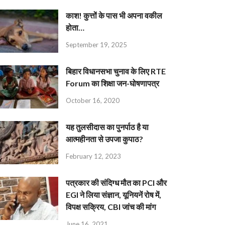
काश! कुत्तों के पास भी अपना वकील
होता…
September 19, 2025
बिहार विधानसभा चुनाव के लिए RTE
Forum का शिक्षा जन-घोषणापत्र
October 16, 2020
यह तुलसीदास का पुनर्पाठ है या
आत्महीनता से उपजा कुपाठ?
February 12, 2023
पत्रकार की संदिग्ध मौत का PCI और
EGI ने लिया संज्ञान, यूनियनें रोष में,
विपक्ष सक्रिय, CBI जांच की मांग
June 16, 2021