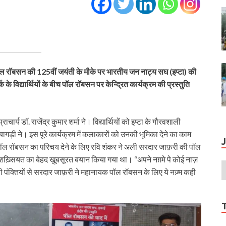
ल रॉबसन की 125वीं जयंती के मौके पर भारतीय जन नाट्य सघ (इप्टा) की
े विद्यार्थियों के बीच पॉल रॉबसन पर केन्द्रित कार्यक्रम की प्रस्तुति
चार्य डॉ. राजेंद्र कुमार शर्मा ने। विद्यार्थियों को इप्टा के गौरवशाली
बागड़ी ने। इस पूरे कार्यक्रम में कलाकारों को उनकी भूमिका देने का काम
। पॉल रॉबसन का परिचय देने के लिए रवि शंकर ने अली सरदार जाफ़री की पॉल
़्सियत का बेहद ख़ूबसूरत बयान किया गया था। “अपने नग़मे पे कोई नाज़
जैसी पंक्तियों से सरदार जाफ़री ने महानायक पॉल रॉबसन के लिए ये नज़्म कही