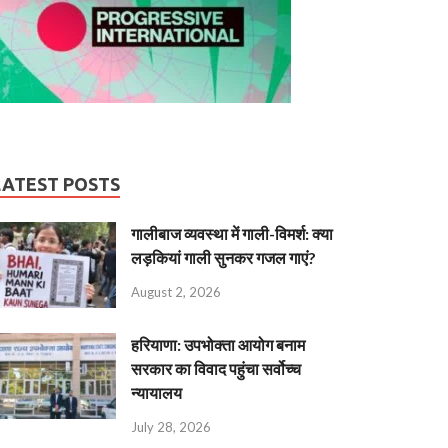
LATEST POSTS
गालीबाज व्‍यवस्‍था में गाली-विमर्श: क्या
लड़कियां गाली सुनकर गजल गाएं?
August 2, 2026
हरियाणा: उपभोक्ता आयोग बनाम
सरकार का विवाद पहुंचा सर्वोच्च
न्यायालय
July 28, 2026