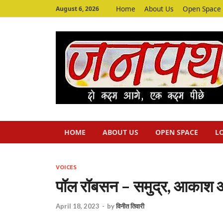
Home
About Us
Open Space
August 6, 2026
HOME
ABOUT US
OPEN SPACE
L
VOICES
पॉल रॉबसन – समुद्र, आकाश 
April 18, 2023
-
by
विनीत तिवारी