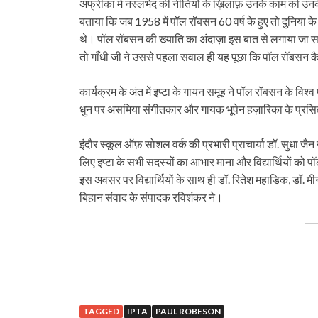
अफ्रीका में नस्लभेद की नीतियों के ख़िलाफ़ उनके काम को उनके 
बताया कि जब 1958 में पॉल रॉबसन 60 वर्ष के हुए तो दुनिया क
थे। पॉल रॉबसन की ख्याति का अंदाज़ा इस बात से लगाया जा 
तो गाँधी जी ने उससे पहला सवाल ही यह पूछा कि पॉल रॉबसन कै
कार्यक्रम के अंत में इप्टा के गायन समूह ने पॉल रॉबसन के वि
धुन पर असमिया संगीतकार और गायक भूपेन हज़ारिका के प्रसिद्द
इंदौर स्कूल ऑफ़ सोशल वर्क की प्रभारी प्राचार्या डॉ. सुधा जैन 
लिए इप्टा के सभी सदस्यों का आभार माना और विद्यार्थियों को 
इस अवसर पर विद्यार्थियों के साथ ही डॉ. रितेश महाडिक, डॉ. मी
बिहान संवाद के संपादक रविशंकर ने।
TAGGED
IPTA
PAUL ROBESON