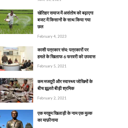
खेतिहर समाज में असंतोष को बढ़ाएगा
बजट में किसानों के साथ किया गया
छल
February 4, 2023
काशी पत्रकार संघ: पत्रकारों पर
हमले के खिलाफ 6 फरवरी को उपवास
February 5, 2021
कम मजदूरी और स्वास्थ्य जोखिमों के
बीच झूलते बीड़ी श्रमिक
February 2, 2021
एक मरहूम खिलाड़ी के नाम एक मुल्क
का माफ़ीनामा