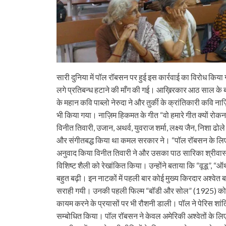
सारी दुनिया में पॉल रॉबसन पर हुई इस कार्रवाई का विरोध किय
लगे प्रतिबन्ध हटाने की माँग की गई। आख़िरकार आठ साल के
के महान कवि पाब्लो नेरुदा ने और तुर्की के क्रांतिकारी कव
भी किया गया। नाज़िम हिकमत के गीत “वो हमारे गीत क्यों रोकना चाह
विनीत तिवारी, उजान, अथर्व, युवराज शर्मा, लक्ष्य जैन, निशा ढोल
और संगीतबद्ध किया था कमल सरकार ने। “पॉल रॉबसन के लिए एक 
अनुवाद किया विनीत तिवारी ने और उसका पाठ सारिका श्रीवास्त
विशिष्ट शैली को रेखांकित किया। उन्होंने बताया कि “वूडू”, “ऑ
बहुत बढ़ी। इन नाटकों में पहली बार कोई मुख्य किरदार अश्वे
सराही गयी। उनकी पहली फिल्म “बॉडी और सोल” (1925) को भी 
कायम करने के प्रयासों पर भी रौशनी डाली। पॉल ने पेरिस शांत
सम्बोधित किया। पॉल रॉबसन ने केवल अमेरिकी अश्वेतों के लिए ह