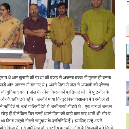
T
़ुलाम थे और ग़ुलामी की प्रथा की वजह से अजन्मा बच्चा भी ग़ुलाम ही बनता
वे लड़े और पास्टर भी बन गए थे। अपने पिता से पॉल ने आज़ादी की प्रेरणा
ष की बुनियाद बना। पॉल में अनेक किस्म की प्रतिभाएं थीं। वे फुटबॉल के
र वे वहाँ पढ़ने पहुँचे। उन्होंने पाया कि पूरे विश्वविद्यालय में वे अकेले ही
े नहीं देते थे, उन्हें गालियाँ देते थे, उन्हें मारते-पीटते थे। एक बार तो उनका
ल छोड़ ही दें लेकिन फिर उनहें अपने पिता की कही बात याद आती थी और वे
 कि वे समूची नीग्रो समुदाय के प्रतिनिधि हैं। इसलिए उन्हें अपने
 किया भी। वे अमेरिका की राष्ट्र्रीय फुटबॉल लीग के खिलाड़ी बने जिन्हें