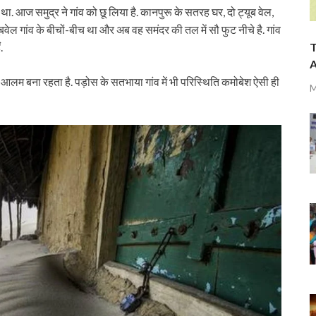
. आज समुद्र ने गांव को छू लिया है. कानपुरू के सतरह घर, दो ट्यूब वेल,
बवेल गांव के बीचों-बीच था और अब वह समंदर की तल में सौ फुट नीचे है. गांव
T
.
A
 आलम बना रहता है. पड़ोस के सतभाया गांव में भी परिस्थिति कमोबेश ऐसी ही
M