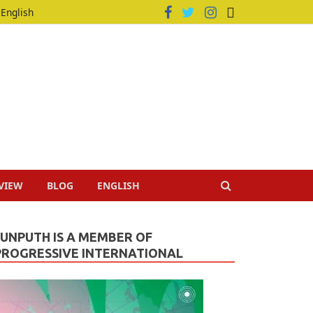
English
VIEW
BLOG
ENGLISH
JUNPUTH IS A MEMBER OF
PROGRESSIVE INTERNATIONAL