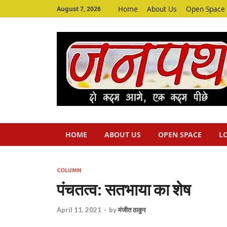
Home
About Us
Open Space
August 7, 2026
HOME
ABOUT US
OPEN SPACE
L
COLUMN
पंचतत्व: सतभाया का शेष
April 11, 2021
-
by
मंजीत ठाकुर