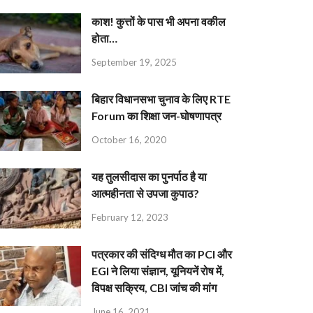
काश! कुत्तों के पास भी अपना वकील
होता…
September 19, 2025
बिहार विधानसभा चुनाव के लिए RTE
Forum का शिक्षा जन-घोषणापत्र
October 16, 2020
यह तुलसीदास का पुनर्पाठ है या
आत्महीनता से उपजा कुपाठ?
February 12, 2023
पत्रकार की संदिग्ध मौत का PCI और
EGI ने लिया संज्ञान, यूनियनें रोष में,
विपक्ष सक्रिय, CBI जांच की मांग
June 16, 2021