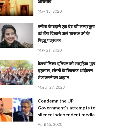
आफ़ताब
May 18, 2020
मनीषा के बहाने एक देश की सम्प्रभुता
को ठेंगा दिखाने वाले शासक वर्ग के
पिट्ठू पत्रकार
May 21, 2020
बेलसोनिका यूनियन की सामूहिक भूख
हड़ताल, छंटनी के खिलाफ आंदोलन
तेज करने का आह्वान
March 27, 2023
Condemn the UP
Government’s attempts to
silence independent media
April 15, 2020