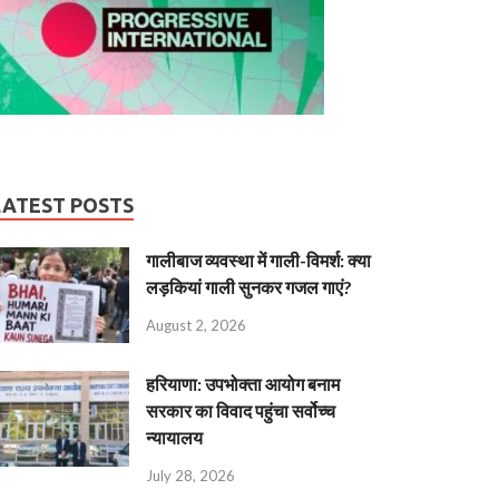
LATEST POSTS
गालीबाज व्‍यवस्‍था में गाली-विमर्श: क्या
लड़कियां गाली सुनकर गजल गाएं?
August 2, 2026
हरियाणा: उपभोक्ता आयोग बनाम
सरकार का विवाद पहुंचा सर्वोच्च
न्यायालय
July 28, 2026