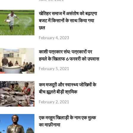
खेतिहर समाज में असंतोष को बढ़ाएगा
बजट में किसानों के साथ किया गया
छल
February 4, 2023
काशी पत्रकार संघ: पत्रकारों पर
हमले के खिलाफ 6 फरवरी को उपवास
February 5, 2021
कम मजदूरी और स्वास्थ्य जोखिमों के
बीच झूलते बीड़ी श्रमिक
February 2, 2021
एक मरहूम खिलाड़ी के नाम एक मुल्क
का माफ़ीनामा