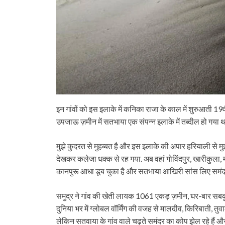
इन गांवों को इस इलाके में कनिका राजा के काल में शुरुआती 19वी
उपजाऊ ज़मीन में सतभाया एक संपन्न इलाके में तब्दील हो गया थ
मुझे कुदरत से मुहब्बत है और इस इलाके की अपार हरियाली से मुझ
देखकर कलेजा धक्क से रह गया. अब वहां गोविंदपुर, खारीकुला, महन
कानपुरू आधा डूब चुका है और सतभाया आखिरी सांस लिए समंदर 
समुद्र ने गांव की खेती लायक 1061 एकड़ ज़मीन, घर-बार सबकुछ
दुनिया भर में ग्लोबल वॉर्मिंग की वजह से मालदीव, किरिबाती, त
लेकिन सतवाया के गांव वाले चढ़ते समंदर का कोप झेल रहे हैं