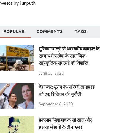
weets by Junputh
POPULAR
COMMENTS
TAGS
मुस्लिम छात्रों से अमानवीय व्यवहार के
सम्बन्ध में प्रदेश के सामाजिक-
सांस्कृतिक संगठनों की विज्ञप्ति
June 13, 2020
देशान्‍तर: यूरोप के आखिरी तानाशाह
को एक शिक्षिका की चुनौती
September 6, 2020
इंक़लाब ज़िंदाबाद के सौ साल और
हसरत मोहानी के तीन ‘एम’!