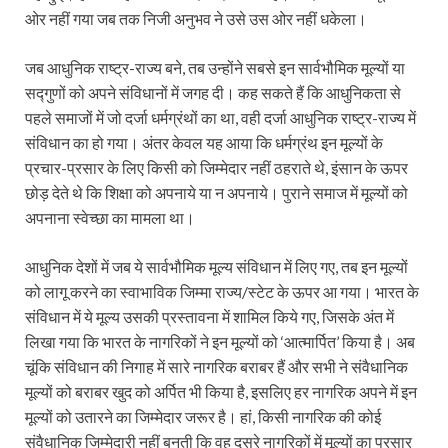
ओर नहीं गया जब तक निजी अनुभव ने उसे उस ओर नहीं धकेला।
जब आधुनिक राष्ट्र-राज्य बने, तब उन्होंने सबसे इन सार्वभौमिक मूल्यों या
सद्गुणों को अपने संविधानों में जगह दी। कह सकते हैं कि आधुनिकता से
पहले समाजों में जो दर्जा धर्मग्रंथों का था, वही दर्जा आधुनिक राष्ट्र-राज्य में
संविधान का हो गया। अंतर केवल यह आया कि धर्मग्रंथ इन मूल्यों के
प्रचार-प्रसार के लिए किसी को जिम्मेदार नहीं ठहराते थे, इंसान के ऊपर
छोड़ देते थे कि शिक्षा को अपनाये या न अपनाये। पुराने समाज में मूल्‍यों को
अपनाना स्वेच्छा का मामला था।
आधुनिक देशों में जब ये सार्वभौमिक मूल्‍य संविधान में लिए गए, तब इन मूल्यों
को लागू करने का स्‍वाभाविक जिम्मा राज्‍य/स्टेट के ऊपर आ गया। भारत के
संविधान में ये मूल्‍य उसकी प्रस्‍तावना में शामिल किये गए, जिसके अंत में
लिखा गया कि भारत के नागरिकों ने इन मूल्‍यों को ‘आत्मार्पित’ किया है। अब
चूंकि संविधान की निगाह में सारे नागरिक बराबर हैं और सभी ने संवैधानिक
मूल्यों को बराबर खुद को अर्पित भी किया है, इसलिए हर नागरिक अपने में इन
मूल्‍यों को उतारने का जिम्‍मेदार जरूर है। हां, किसी नागरिक की कोई
संवैधानिक जिम्‍मेदारी नहीं बनती कि वह दूसरे नागरिकों में मूल्यों का प्रसार