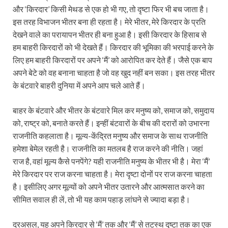
और ‘किरदार’ किसी मेथड से एक हो भी गए, तो दृष्टा फिर भी बच जाता है।
इस तरह विभाजन भीतर बना ही रहता है। मेरे भीतर, मेरे किरदार के प्रति
देखने वाले का परायापन भीतर ही बना हुआ है। इसी किरदार के हिसाब से
हम बाहरी किरदारों को भी देखते हैं। किरदार की भूमिका की भरपाई करने के
लिए हम बाहरी किरदारों पर अपने ‘मैं’ को आरोपित कर देते हैं। जैसे एक बाप
अपने बेटे को वह बनाना चाहता है जो वह खुद नहीं बन सका। इस तरह भीतर
के बंटवारे बाहरी दुनिया में अपने आप चले आते हैं।
बाहर के बंटवारे और भीतर के बंटवारे मिल कर मनुष्य को, समाज को, समुदाय
को, राष्ट्र को, बनाते करते हैं। इन्हीं बंटवारों के बीच की दरारों को उभारना
राजनीति कहलाता है। मूल्य-केंद्रित मनुष्य और समाज के साथ राजनीति
हमेशा बेमेल रहती है। राजनीति का मतलब है राज करने की नीति। जहां
राज है, वहां मूल्य कैसे पनपेंगे? यही राजनीति मनुष्य के भीतर भी है। मेरा ‘मैं’
मेरे किरदार पर राज करना चाहता है। मेरा दृष्टा दोनों पर राज करना चाहता
है। इसीलिए अगर मूल्यों को अपने भीतर उतारने और आत्मसात करने का
सीमित सवाल ही लें, तो भी यह काम पहाड़ लांघने से ज्यादा बड़ा है।
दरअसल, यह अपने किरदार से ‘मैं’ तक और ‘मैं’ से तटस्‍थ दृष्टा तक का एक