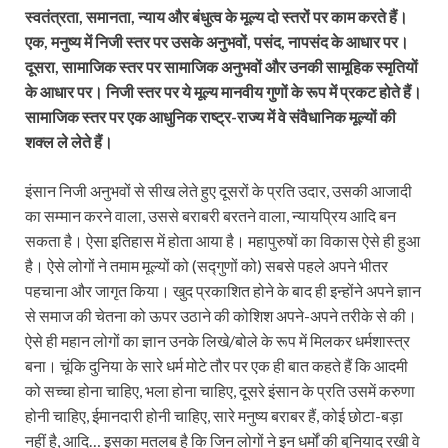
स्वतंत्रता, समानता, न्याय और बंधुत्व के मूल्य दो स्तरों पर काम करते हैं।
एक, मनुष्य में निजी स्तर पर उसके अनुभवों, पसंद, नापसंद के आधार पर।
दूसरा, सामाजिक स्तर पर सामाजिक अनुभवों और उनकी सामूहिक स्मृतियों
के आधार पर। निजी स्तर पर ये मूल्य मानवीय गुणों के रूप में प्रकट होते हैं।
सामाजिक स्तर पर एक आधुनिक राष्ट्र-राज्य में वे संवैधानिक मूल्यों की
शक्ल ले लेते हैं।
इंसान निजी अनुभवों से सीख लेते हुए दूसरों के प्रति उदार, उसकी आजादी
का सम्मान करने वाला, उससे बराबरी बरतने वाला, न्यायप्रिय आदि बन
सकता है। ऐसा इतिहास में होता आया है। महापुरुषों का विकास ऐसे ही हुआ
है। ऐसे लोगों ने तमाम मूल्यों को (सद्गुणों को) सबसे पहले अपने भीतर
पहचाना और जागृत किया। खुद प्रकाशित होने के बाद ही इन्होंने अपने ज्ञान
से समाज की चेतना को ऊपर उठाने की कोशिश अपने-अपने तरीके से की।
ऐसे ही महान लोगों का ज्ञान उनके लिखे/बोले के रूप में मिलकर धर्मशास्त्र
बना। चूंकि दुनिया के सारे धर्म मोटे तौर पर एक ही बात कहते हैं कि आदमी
को सच्‍चा होना चाहिए, भला होना चाहिए, दूसरे इंसान के प्रति उसमें करुणा
होनी चाहिए, ईमानदारी होनी चाहिए, सारे मनुष्‍य बराबर हैं, कोई छोटा-बड़ा
नहीं है, आदि… इसका मतलब है कि जिन लोगों ने इन धर्मों की बुनियाद रखी वे