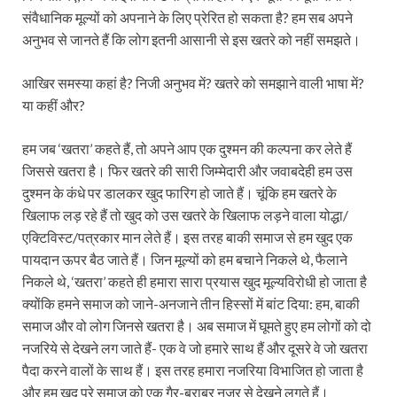
संवैधानिक मूल्यों को अपनाने के लिए प्रेरित हो सकता है? हम सब अपने
अनुभव से जानते हैं कि लोग इतनी आसानी से इस खतरे को नहीं समझते।
आखिर समस्‍या कहां है? निजी अनुभव में? खतरे को समझाने वाली भाषा में?
या कहीं और?
हम जब ‘खतरा’ कहते हैं, तो अपने आप एक दुश्‍मन की कल्‍पना कर लेते हैं
जिससे खतरा है। फिर खतरे की सारी जिम्‍मेदारी और जवाबदेही हम उस
दुश्‍मन के कंधे पर डालकर खुद फारिग हो जाते हैं। चूंकि हम खतरे के
खिलाफ लड़ रहे हैं तो खुद को उस खतरे के खिलाफ लड़ने वाला योद्धा/
एक्टिविस्‍ट/पत्रकार मान लेते हैं। इस तरह बाकी समाज से हम खुद एक
पायदान ऊपर बैठ जाते हैं। जिन मूल्‍यों को हम बचाने निकले थे, फैलाने
निकले थे, ‘खतरा’ कहते ही हमारा सारा प्रयास खुद मूल्‍यविरोधी हो जाता है
क्‍योंकि हमने समाज को जाने-अनजाने तीन हिस्‍सों में बांट दिया: हम, बाकी
समाज और वो लोग जिनसे खतरा है। अब समाज में घूमते हुए हम लोगों को दो
नजरिये से देखने लग जाते हैं- एक वे जो हमारे साथ हैं और दूसरे वे जो खतरा
पैदा करने वालों के साथ हैं। इस तरह हमारा नजरिया विभाजित हो जाता है
और हम खुद पूरे समाज को एक गैर-बराबर नजर से देखने लगते हैं।