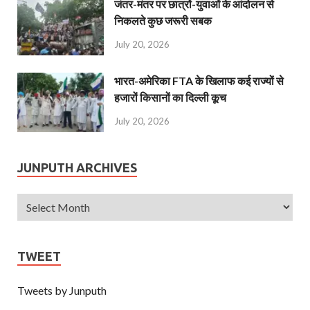
जंतर-मंतर पर छात्रों-युवाओं के आंदोलन से
निकलते कुछ जरूरी सबक
July 20, 2026
भारत-अमेरिका FTA के खिलाफ कई राज्यों से
हजारों किसानों का दिल्ली कूच
July 20, 2026
JUNPUTH ARCHIVES
TWEET
Tweets by Junputh