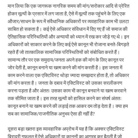
मान लिया कि एक जागरूक नागरिक समय की मांग/सरोकार आदि से प्रेरित
होकर मूल्यों के प्रसार में लग जाता है, ऐसे में मूल्यों तक पहुंचने के लिए एक
औजार/साधन के रूप में संवैधानिक अधिकारों पर व्यवहारिक काम भी उलटा
साबित हो सकता है। कई ऐसे अधिकार संविधान में दिए गए हैं जो समाज की
ऐतिहासिक परिस्थितियों और अन्यायों को ध्यान में रख कर जोड़े गए थे। इन
अधिकारों को साकार करने के लिए कई ऐसे कानून भी रोजाना बनते-बिगड़ते
रहते हैं जो तात्कालिक सामाजिक परिस्थितियों को संबोधित करते हैं।
सामान्य तौर पर एक समुदाय/जनता अपने हक की मांग के लिए कानून पर
जोर देती है, कानून बनाने या खत्‍म करने की मांग करती है। इस जनता में
काम करने वाला एक एक्टिविस्ट थोड़ा ज्‍यादा समझदार होता है, तो अधिकार
की मांग करता है। जनता के दबाव में एक्टिविस्‍ट को उसका सरलीकरण
करना पड़ता है और अंततः उसका काम भी कानून बनवाने या खत्‍म करवाने
तक सीमित जाता है। इस तरह मूल्यों को हासिल करने का संघर्ष अंततः
कानून बनाने या खत्म करने की लड़ाई तक आकर दम तोड़ देता है। क्‍या हम
सब का सामाजिक/राजनीतिक अनुभव ऐसा ही नहीं है?
दूसरा बड़ा खतरा इस व्‍यावहारिक अप्रोच में यह है कि अक्सर एक्टिविस्ट
बिरादरी गफलत में ऐसे अधिकारों या कानूनों का आग्रह कर बैठती है जो