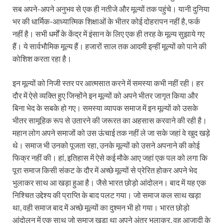
सब अपने-अपने अनुभव से एक ही नतीजे और मूल्‍यों तक पहुंचे। यानी दुनिया
भर की धार्मिक-आध्यात्मिक शिक्षाओं के भीतर कोई दोहरापन नहीं है, फर्क
नहीं है। सभी धर्मों के केंद्र में इंसान के लिए एक ही तरह के मूल्‍य सुझाये गए
हैं। ये सार्वभौमिक मूल्‍य हैं। हजारों साल तक आदमी इन्‍हीं मूल्‍यों को पाने की
कोशिश करता रहा है।
इन मूल्यों को निजी स्‍तर पर आत्मसात करने में समस्‍या कभी नहीं रही। हर
दौर में ऐसे व्यक्ति हुए जिन्होंने इन मूल्यों को अपने भीतर जागृत किया और
बिना भेद के सबके हो गए। समस्या व्यापक समाज में इन मूल्यों को उसके
भीतर सामूहिक रूप से उतारने की जरूरत का अहसास करवाने की रही है।
महान लोग अपने समाजों को उस ऊंचाई तक नहीं ले जा सके जहां वे खुद खड़े
थे। समाज भी उनको पूजता रहा, उनके मूल्‍यों को उसने अपनाने की कोई
फिक्र नहीं की। हां, इतिहास में ऐसे कई मौके आए जहां एक पल को लगा कि
पूरा समाज किसी संकट के दौर में अच्‍छे मूल्यों से प्रेरित होकर अपने भेद
भुलाकर साथ आ खड़ा हुआ है। जैसे भारत छोड़ो आंदोलन। बाद में यह एक
निश्चित उद्देश्य की प्राप्ति के बाद पलट गया। जो समाज कल साथ खड़ा
था, वही समाज बाद में अच्‍छे मूल्यों का दुश्मन भी हो गया। भारत छोड़ो
आंदोलन में एक साथ जो समाज खड़ा था अपने अंतर भुलाकर, वह आजादी के