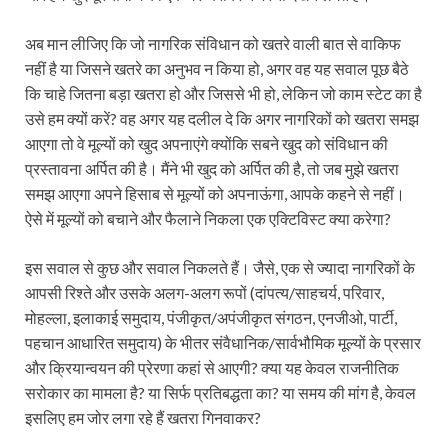
अब मान लीजिए कि जो नागरिक संविधान को खतरे वाली बात से वाकिफ
नहीं है या जिसने खतरे का अनुभव न किया हो, अगर वह यह सवाल पूछ बैठे
कि चाहे जितना बड़ा खतरा हो और जिससे भी हो, लेकिन जो काम स्टेट का है
उसे हम क्यों करें? वह अगर यह दलील दे कि अगर नागरिकों को खतरा समझ
आएगा तो वे मूल्यों को खुद अपनाएंगे क्‍योंकि सबने खुद को संविधान की
प्रस्‍तावना अर्पित की है। मैंने भी खुद को अर्पित की है, तो जब मुझे खतरा
समझ आएगा अपने हिसाब से मूल्‍यों को अपनाऊंगा, आपके कहने से नहीं।
ऐसे में मूल्‍यों को बचाने और फैलाने निकला एक एक्टिविस्‍ट क्‍या करेगा?
इस सवाल से कुछ और सवाल निकलते हैं। जैसे, एक से ज्यादा नागरिकों के
आपसी रिश्‍ते और उसके अलग-अलग रूपों (दांपत्य/साहचर्य, परिवार,
मोहल्ला, इलाकाई समुदाय, पंजीकृत/अपंजीकृत संगठन, एनजीओ, पार्टी,
पहचान आधारित समुदाय) के भीतर संवैधानिक/सार्वभौमिक मूल्यों के प्रसार
और क्रियान्वयन की प्रेरणा कहां से आएगी? क्या यह केवल राजनीतिक
सरोकार का मामला है? या सिर्फ प्रतिबद्धता का? या समय की मांग है, केवल
इसलिए हम जोर लगा रहे हैं खतरा गिनवाकर?