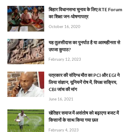
बिहार विधानसभा चुनाव के लिए RTE Forum
का शिक्षा जन-घोषणापत्र
October 16, 2020
यह तुलसीदास का पुनर्पाठ है या आत्महीनता से
उपजा कुपाठ?
February 12, 2023
पत्रकार की संदिग्ध मौत का PCI और EGI ने
लिया संज्ञान, यूनियनें रोष में, विपक्ष सक्रिय,
CBI जांच की मांग
June 16, 2021
खेतिहर समाज में असंतोष को बढ़ाएगा बजट में
किसानों के साथ किया गया छल
February 4, 2023