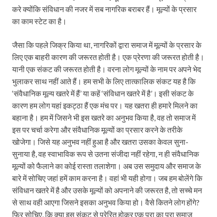
करे क्‍योंकि संविधान की नजर में सब नागरिक बराबर हैं। मूल्‍यों के प्रसार
का काम स्टेट का है।
जैसा कि पहले जिक्र किया था, नागरिकों द्वारा समाज में मूल्यों के प्रसार के
लिए एक बाहरी कारण की जरूरत होती है। एक प्रेरणा की जरूरत होती है।
यानी एक संकट की जरूरत होती है। वरना लोग मूल्‍यों के नाम पर अपने भेद
भुलाकर साथ नहीं आते हैं। हम सभी के लिए तात्कालिक संकट यह है कि
‘संवैधानिक मूल्य खतरे में हैं’ या कहें ‘संविधान खतरे में है’। इसी संकट के
कारण हम लोग यहां इकट्ठा हैं एक मंच पर। यह खतरा ही हमारे मिलने का
बहाना है। हम में जिसने भी इस खतरे का अनुभव किया है, वह तो समाज में
इस पर चर्चा करेगा और संवैधानिक मूल्‍यों का प्रसार करने के तरीके
खोजेगा। जिसे यह अनुभव नहीं हुआ है और खतरा उसका केवल सुना-
सुनाया है, वह स्‍वाभाविक रूप से उतना संजीदा नहीं रहेगा, न ही संवैधानिक
मूल्‍यों को फैलाने का कोई रास्‍ता तलाशेगा। अब उस समुदाय और समाज के
बारे में सोचिए जहां हमें काम करना है। वहां भी यही होगा। जब हम बोलेंगे कि
संविधान खतरे में है और उसके मूल्‍यों को अपनाने की जरूरत है, तो सच्‍चे मन
से साथ वही आएगा जिसने इसका अनुभव किया हो। वैसे कितने लोग होंगे?
फिर सोचिए, कि क्‍या इस संकट से प्रेरित होकर एक पूरा का पूरा समाज