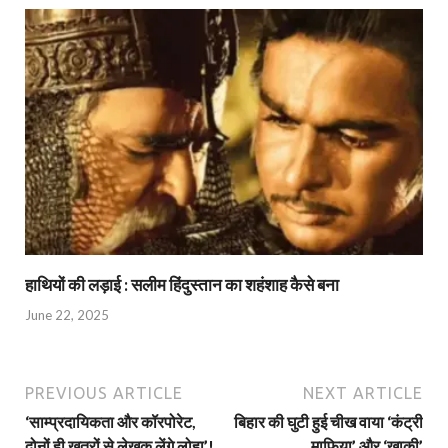
हाथियों की लड़ाई : सलीम हिंदुस्तान का शहंशाह कैसे बना
June 22, 2025
PREVIOUS ARTICLE
NEXT ARTICLE
‘साम्प्रदायिकता और कॉरपोरेट,
बिहार की घुटी हुई चीख वाया ‘कंट्री
दोनों ही खतरों से लेखक लेंगे लोहा’!
माफिया’ और ‘खाकी’