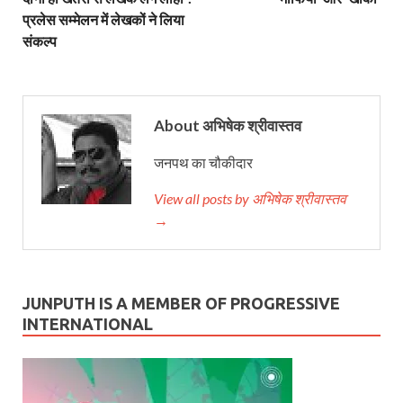
प्रलेस सम्मेलन में लेखकों ने लिया
संकल्प
About अभिषेक श्रीवास्तव
जनपथ का चौकीदार
View all posts by अभिषेक श्रीवास्तव
→
JUNPUTH IS A MEMBER OF PROGRESSIVE
INTERNATIONAL