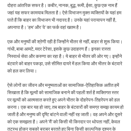
दोहरा आंतरिक सफर है। कबीर, नानक, बुद्ध, रूमी, ईसा, कुछ एक नाम हैं
जहां यह सफर कामयाब मिलता है। ऐसे विभाजन मुक्‍त व्यक्तियों के यहां हम
पाते हैं कि बाहर का विभाजन भी नदारद है। उनके यहां परायापन नहीं है,
अपनापा है। ‘हम’ और ‘वे’ का फर्क वहां खतम है।
एक और मनुष्‍यों की श्रेणी रही है जिन्होंने भीतर से नहीं, बाहर से शुरू किया।
गांधी, बाबा आमटे, मदर टेरेसा, इसके कुछ उदाहरण हैं। इनका रास्ता
निस्वार्थ सेवा और करुणा का रहा है। ये बाहर से भीतर की ओर गए। इन्होंने
बंटवारे को बाहर पकड़ा, उसे सीमित दायरे में हल किया और भीतर के बंटवारे
को हल कर लिया।
ऐसे लोगों का जीवन और मनुष्यताओं का सामाजिक-ऐतिहासिक अतीत हमें
सिखाता है कि मूल्यों को सामाजिक बनाने की पहली शर्त है व्यक्तिगत स्तर
पर मूल्यों को आत्मसात करते हुए अपने भीतर के दोहरेपन-तिहरेपन को हल
करना। एक बार यह हो जाए, तब बाहर के बंटवारों की समग्र समझ कायम हो
जाती है और मनुष्य की दृष्टि बांटने वाली नहीं रह जाती। वह अपने और दूसरे
को एक समझता है। अपने ‘मैं’ को किसी भी किरदार पर थोपता नहीं, केवल
तटस्‍थ होकर सबको बराबर बरतते हुए बिना किसी काल्‍पनिक दुश्‍मन के