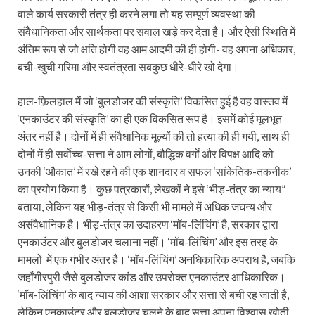
वाले कार्य सरकारी तंत्र ही करने लगा तो यह सम्पूर्ण व्यवस्था की
संवैधानिकता और सार्थकता पर सवाल खड़े कर देता है। और ऐसी स्थिति में
अंतिम रूप से जो क्षति होगी वह आम आदमी की ही होगी- वह अपना अधिकार,
बची-खुची गरिमा और स्वतंत्रता सबकुछ धीरे-धीरे खो देगा।
हाल-फ़िलहाल में जो ‘बुलडोजर की संस्कृति’ विकसित हुई है वह वास्तव में
‘एनकाउंटर की संस्कृति’ का ही एक विकसित रूप है। इसमें कोई मूलभूत
अंतर नहीं है। दोनों में ही संवैधानिक मूल्यों की तो हत्या की ही गयी, साथ ही
दोनों में ही सर्वोच्च-सत्ता ने आम लोगों, बौद्धिक वर्गों और विपक्ष आदि को
उनकी ‘औकात’ में रखे रहने की एक शानदार व सफल ‘सांकेतिक-तकनीक’
का प्रयोग किया है। कुछ पत्रकारों, लेखकों ने इसे ‘भीड़-तंत्र का न्याय”
बताया, लेकिन यह भीड़-तंत्र से किसी भी मामले में अधिक जघन्य और
असंवैधानिक है। भीड़-तंत्र का उदाहरण ‘मॉब-लिंचिंग’ है, सरकार द्वारा
एनकाउंटर और बुलडोजर चलाना नहीं। ‘मॉब-लिंचिंग’ और इस तरह के
मामलों में एक गंभीर अंतर है। ‘मॉब-लिंचिंग’ अनधिकारिक अपराध है, जबकि
जहाँगीरपुरी जैसे बुलडोजर कांड और उपरोक्त एनकाउंटर आधिकारिक।
‘मॉब-लिंचिंग’ के बाद न्याय की आशा सरकार और सत्ता से बची रह जाती है,
लेकिन एनकाउंटर और बुलडोजर चलने के बाद सत्ता अपना विश्वास खोती