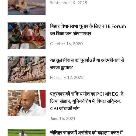
September 19, 2025
बिहार विधानसभा चुनाव के लिए RTE Forum
का शिक्षा जन-घोषणापत्र
October 16, 2020
यह तुलसीदास का पुनर्पाठ है या आत्महीनता से
उपजा कुपाठ?
February 12, 2023
पत्रकार की संदिग्ध मौत का PCI और EGI ने
लिया संज्ञान, यूनियनें रोष में, विपक्ष सक्रिय,
CBI जांच की मांग
June 16, 2021
खेतिहर समाज में असंतोष को बढ़ाएगा बजट में