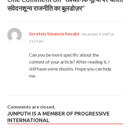
संवेदनशून्य राजनीति का बुलडोज़र”
says:
ücretsiz binance hesabi
December 9, 2025 at
11:27 pm
Can you be more specific about the
content of your article? After reading it, I
still have some doubts. Hope you can help
me.
Comments are closed.
JUNPUTH IS A MEMBER OF PROGRESSIVE
INTERNATIONAL