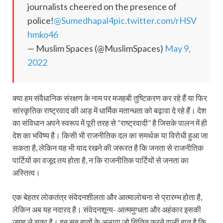
journalists cheered on the presence of
police!
@Sumedhapal4
pic.twitter.com/rHSV
hmko46
— Muslim Spaces (@MuslimSpaces)
May 9,
2022
क्या हम संवैधानिक संरक्षण के नाम पर मजहबी तुष्टिकरण कर रहे हैं या फिर
सांस्कृतिक राष्ट्रवाद की आड़ में धार्मिक मतान्धता को बढ़ावा दे रहे हैं। देश
का संविधान अपने स्वरूप में पूरी तरह से “राष्ट्रवादी” है जिसके पालन में ही
देश का भविष्य है। किसी भी राजनीतिक दल का समर्थक या विरोधी हुआ जा
सकता है, लेकिन यह भी याद रखने की जरूरत है कि जनता से राजनीतिक
पार्टियों का वजूद तय होता है, न कि राजनीतिक पार्टियों से जनता का
अस्तित्व।
एक बेहतर लोकतंत्र संवेदनशीलता और आत्‍मालोचना से प्रारम्भ होता है,
लेकिन अब यह नदारद है। संवेदनशून्य- आत्ममुग्धता और अहंकार इसकी
जगह ले चुका है। इन सब बातों के अलावा जो चिंतित करने वाली बात है कि