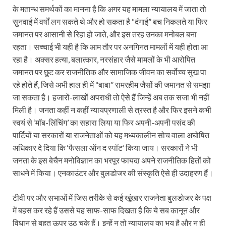
के मतान्ध समर्थकों का मानना है कि अगर यह मामला न्यायालय में जाता तो
सुनवाई में वर्षों लग सकते थे और हो सकता है “दंगाई” बच निकलते या फिर
जमानत पर आसानी से रिहा हो जाते, और इस तरह उनका मनोबल बना
रहता। सच्चाई भी यही है कि आम तौर पर अनगिनत मामलों में यही होता आ
रहा है। अक्सर हत्या, बलात्कार, नरसंहार जैसे मामलों के भी आरोपित
जमानत पर छूट कर राजनीतिक और सामाजिक जीवन का सर्वोच्च सुख पा
रहे होते हैं, जिसे अभी हाल ही में “बाबा” रामरहीम जैसों की जमानत से समझा
जा सकता है। हजारों-लाखों अपराधी तो ऐसे हैं जिन्हें अब तक सजा भी नहीं
मिली है। जनता कहीं न कहीं न्यायप्रणाली से त्रस्त है और फिर इसने कभी
स्वयं से ‘मॉब-लिंचिंग’ का सहारा लिया या फिर अपनी-अपनी पसंद की
पार्टियों या सरकारों या राजनेताओं को यह मध्यकालीन सोच वाला अघोषित
अधिकार दे दिया कि ‘फैसला ऑन द स्पॉट’ किया जाय। सरकारों ने भी
जनता के इस बेचैन मनोविज्ञान का भरपूर फायदा अपने राजनीतिक हितों को
साधने में किया। एनकाउंटर और बुलडोजर की संस्कृति ऐसे ही उदाहरण हैं।
टीवी पर और सभाओं में जिस तरीके से कई खूंखार राजनेता बुलडोजर के पक्ष
में बहस कर रहे हैं उससे यह साफ-साफ दिखता है कि ये सब कानून और
विधान से बहुत ऊपर उठ चुके हैं। इन्हें न तो न्यायालय का भय है और न ही