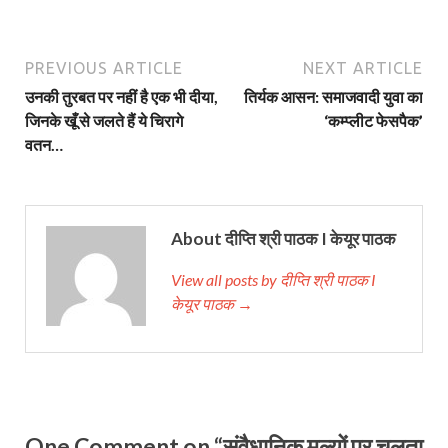
PREVIOUS ARTICLE
NEXT ARTICLE
उनकी तुरबत पर नहीं है एक भी दीया,
तिर्यक आसन: समाजवादी युवा का
जिनके खूँ से जलते हैं ये चिरागे
‘कम्प्लीट फेसपैक’
वतन…
About दीप्ति श्री पाठक I केयूर पाठक
View all posts by दीप्ति श्री पाठक I
केयूर पाठक →
One Comment on “संवैधानिक मूल्यों पर चलता