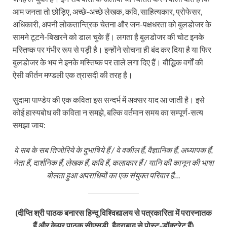
आम जनता तो छोड़िए, अच्छे-अच्छे लेखक, कवि, साहित्यकार, प्रोफेसर,
अधिकारी, अपनी लोकतान्त्रिक चेतना और जन-पक्षधरता को बुलडोजर के
सामने टूटने-बिखरने को डाल चुके हैं। लगता है बुलडोजर की चोट इनके
मस्तिष्क पर गंभीर रूप से पड़ी है। इन्होंने सोचना ही बंद कर दिया है या फिर
बुलडोजर के भय ने इनके मस्तिष्क पर ताले लगा दिए हैं। बौद्धिक वर्गों की
ऐसी कीर्तन मण्डली एक त्रासदी की तरह है।
सुदामा पाण्डेय की एक कविता इस सन्दर्भ में अक्सर याद आ जाती है। इसे
कोई हास्यबोध की कविता न समझे, बल्कि वर्तमान समय का सम्पूर्ण-सत्य
समझा जाय:
वे सब के सब तिजोरिये के दुभाषिये हैं / वे वकील हैं, वैज्ञानिक हैं, अध्यापक हैं,
नेता हैं, दार्शनिक हैं, लेखक हैं, कवि हैं, कलाकार हैं / यानि की कानून की भाषा
बोलता हुआ अपराधियों का एक संयुक्त परिवार है…
(दीप्ति श्री पाठक बनारस हिन्दू विश्विद्यालय से पत्रकारिता में परास्नातक
हैं और केयूर पाठक सीएसडी, हैदराबाद से पोस्ट-डॉक्टरेट हैं)