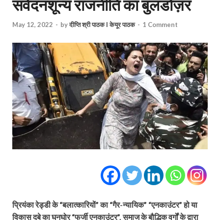
संवेदनशून्य राजनीति का बुलडोज़र
May 12, 2022
-
by
दीप्ति श्री पाठक I केयूर पाठक
-
1 Comment
प्रियंका रेड्डी के “बलात्कारियों” का “गैर-न्यायिक” “एनकाउंटर” हो या
विकास दुबे का घनघोर “फर्जी एनकाउंटर”, समाज के बौद्धिक वर्गों के द्वारा