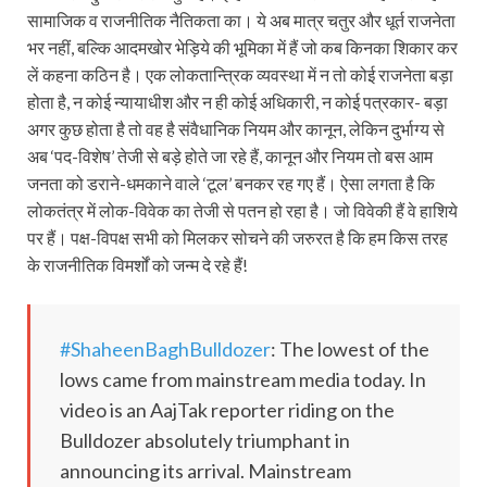
सामाजिक व राजनीतिक नैतिकता का। ये अब मात्र चतुर और धूर्त राजनेता
भर नहीं, बल्कि आदमखोर भेड़िये की भूमिका में हैं जो कब किनका शिकार कर
लें कहना कठिन है। एक लोकतान्त्रिक व्यवस्था में न तो कोई राजनेता बड़ा
होता है, न कोई न्यायाधीश और न ही कोई अधिकारी, न कोई पत्रकार- बड़ा
अगर कुछ होता है तो वह है संवैधानिक नियम और कानून, लेकिन दुर्भाग्य से
अब ‘पद-विशेष’ तेजी से बड़े होते जा रहे हैं, कानून और नियम तो बस आम
जनता को डराने-धमकाने वाले ‘टूल’ बनकर रह गए हैं। ऐसा लगता है कि
लोकतंत्र में लोक-विवेक का तेजी से पतन हो रहा है। जो विवेकी हैं वे हाशिये
पर हैं। पक्ष-विपक्ष सभी को मिलकर सोचने की जरुरत है कि हम किस तरह
के राजनीतिक विमर्शों को जन्म दे रहे हैं!
#ShaheenBaghBulldozer
: The lowest of the
lows came from mainstream media today. In
video is an AajTak reporter riding on the
Bulldozer absolutely triumphant in
announcing its arrival. Mainstream