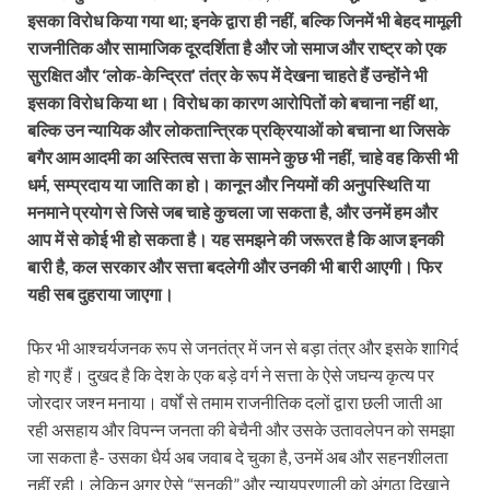
इसका विरोध किया गया था; इनके द्वारा ही नहीं, बल्कि जिनमें भी बेहद मामूली
राजनीतिक और सामाजिक दूरदर्शिता है और जो समाज और राष्ट्र को एक
सुरक्षित और ‘लोक-केन्द्रित’ तंत्र के रूप में देखना चाहते हैं उन्होंने भी
इसका विरोध किया था। विरोध का कारण आरोपितों को बचाना नहीं था,
बल्कि उन न्यायिक और लोकतान्त्रिक प्रक्रियाओं को बचाना था जिसके
बगैर आम आदमी का अस्तित्व सत्ता के सामने कुछ भी नहीं, चाहे वह किसी भी
धर्म, सम्प्रदाय या जाति का हो। कानून और नियमों की अनुपस्थिति या
मनमाने प्रयोग से जिसे जब चाहे कुचला जा सकता है, और उनमें हम और
आप में से कोई भी हो सकता है। यह समझने की जरूरत है कि आज इनकी
बारी है, कल सरकार और सत्ता बदलेगी और उनकी भी बारी आएगी। फिर
यही सब दुहराया जाएगा।
फिर भी आश्चर्यजनक रूप से जनतंत्र में जन से बड़ा तंत्र और इसके शागिर्द
हो गए हैं। दुखद है कि देश के एक बड़े वर्ग ने सत्ता के ऐसे जघन्य कृत्य पर
जोरदार जश्न मनाया। वर्षों से तमाम राजनीतिक दलों द्वारा छली जाती आ
रही असहाय और विपन्न जनता की बेचैनी और उसके उतावलेपन को समझा
जा सकता है- उसका धैर्य अब जवाब दे चुका है, उनमें अब और सहनशीलता
नहीं रही। लेकिन अगर ऐसे “सनकी” और न्यायप्रणाली को अंगूठा दिखाने