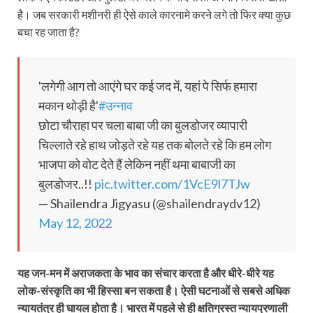
है। जब सरकारी मशीनरी ही ऐसे काले कारनामे करने लगे तो फिर क्या कुछ
बचा रह जाता है?
'लगेगी आग तो आएंगे घर कई जद में, यहां पे सिर्फ हमारा
मकान थोड़ी है'
#उन्नाव
छोटा चौराहा पर चला बाबा जी का बुलडोजर व्यापारी
चिल्लाते रहे हाथ जोड़ते रहे यह तक बोलते रहे कि हम लोग
भाजपा को वोट देते हैं लेकिन नहीं थमा बाबाजी का
बुलडोजर..!!
pic.twitter.com/1VcE9l7TJw
— Shailendra Jigyasu (@shailendraydv12)
May 12, 2022
यह जन-मन में अराजकता के भाव का संचार करता है और धीरे-धीरे यह
लोक-संस्कृति का भी हिस्सा बन सकता है। ऐसी घटनाओं से सबसे अधिक
न्यायतंत्र ही घायल होता है। भारत में पहले से ही क्षतिग्रस्त न्यायप्रणाली