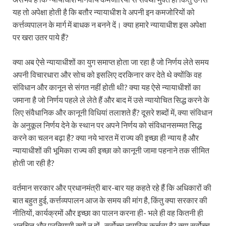
यह तो अपेक्षा होती है कि बतौर न्यायाधीश वे अपनी इन कमजोरियों को
कर्त्तव्यपालन के मार्ग में बाधक न बनने दें। क्या हमारे न्यायाधीश इस अपेक्षा
पर खरा उतर पाये हैं?
क्या अब ऐसे न्यायाधीशों का युग समाप्त होता जा रहा है जो निर्णय लेते समय
अपनी विचारधारा और सोच को इसलिए दरकिनार कर देते थे क्योंकि वह
संविधान और कानून से संगत नहीं होती थी? क्या यह ऐसे न्यायाधीशों का
जमाना है जो निर्णय पहले ले लेते हैं और बाद में उसे न्यायोचित सिद्ध करने के
लिए संवैधानिक और कानूनी विधियां तलाशते हैं? दूसरे शब्दों में, क्या संविधान
के अनुकूल निर्णय देने के स्थान पर अपने निर्णय को संविधानसम्मत सिद्ध
करने का चलन बढ़ा है? क्या नये भारत में राज्य की इच्छा ही न्याय है और
न्यायाधीशों की भूमिका राज्य की इच्छा को कानूनी जामा पहनाने तक सीमित
होती जा रही है?
वर्तमान सरकार और प्रधानमंत्री बार-बार यह कहते रहे हैं कि अधिकारों की
बात बहुत हुई, कर्त्तव्यपालन आज के समय की मांग है, किंतु क्या सरकार की
नीतियों, कार्यक्रमों और इच्छा का पालन करना ही- भले ही वह कितनी ही
अनुचित और प्रतिगामी क्यों न हों- सर्वोच्च नागरिक कर्त्तव्य है? क्या सर्वोच्च