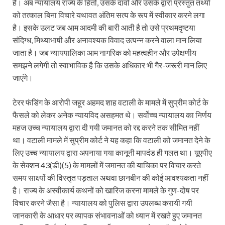
है। अब न्यायालय राज्य के हितों, उसके दावों और उसके द्वारा प्रस्तुत तथ्यों
को तत्काल बिना विचारे यथावत अंतिम सत्य के रूप में स्वीकार करने लगा
है। इसके उलट जब आम आदमी की बारी आती है तो उसे प्रथमदृष्टया
संदिग्ध, मिथ्याभाषी और अनावश्यक विवाद उत्पन्न करने वाला मान लिया
जाता है। जब न्यायपालिका आम नागरिक को महत्वहीन और उपेक्षणीय
समझने लगेगी तो स्वाभाविक है कि उसके अधिकार भी गैर-जरूरी मान लिए
जाएंगे।
टेरर फंडिंग के आरोपी जहूर अहमद शाह वटाली के मामले में सुप्रीम कोर्ट के
फैसले को लेकर अनेक न्यायविद असहमत थे। सर्वोच्च न्यायालय का निर्णय
महज उच्च न्यायालय द्वारा दी गयी जमानत को रद्द करने तक सीमित नहीं
था। वटाली मामले में सुप्रीम कोर्ट ने यह कहा कि वटाली को जमानत देने के
लिए उच्च न्यायालय द्वारा अपनाया गया कानूनी मापदंड ही गलत था। यूएपीए
के सेक्शन 43(डी)(5) के मामलों में जमानत की याचिका पर विचार करते
समय साक्ष्यों की विस्तृत पड़ताल अथवा छानबीन की कोई आवश्यकता नहीं
है। राज्य के अस्वीकार्य कथनों को खारिज करना मामले के गुण-दोष पर
विचार करने जैसा है। न्यायालय को पुलिस द्वारा उपलब्ध करायी गयी
जानकारी के आधार पर व्यापक संभावनाओं को ध्यान में रखते हुए जमानत