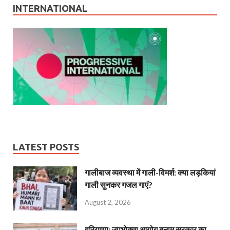
INTERNATIONAL
LATEST POSTS
गालीबाज व्‍यवस्‍था में गाली-विमर्श: क्या लड़कियां
गाली सुनकर गजल गाएं?
August 2, 2026
हरियाणा: उपभोक्ता आयोग बनाम सरकार का