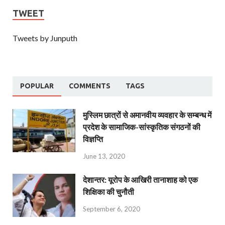
TWEET
Tweets by Junputh
POPULAR
COMMENTS
TAGS
मुस्लिम छात्रों से अमानवीय व्यवहार के सम्बन्ध में
प्रदेश के सामाजिक-सांस्कृतिक संगठनों की
विज्ञप्ति
June 13, 2020
देशान्‍तर: यूरोप के आखिरी तानाशाह को एक
शिक्षिका की चुनौती
September 6, 2020