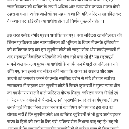
खानविलकर को व्यक्ति के रूप में अधिक और न्यायाधीश के रूप में कम दोषी
ठहराया गया। अनेक आलेखों का यह भाव था कि यदि जस्टिस खानविलकर
के स्थान पर कोई और न्यायाधीश होता तो निर्णय कुछ और होता।
इस तरह अनेक गंभीर प्रश्न अचर्चित रह गए। क्या जस्टिस खानविलकर की
चिंतन प्रक्रिया और न्यायपालिका की भूमिका के विषय में उनके दृष्टिकोण
को व्यक्तिगत कह कर हम सुप्रीम कोर्ट की साझा सोच और कार्यप्रणाली में
आए महत्वपूर्ण वैचारिक परिवर्तनों को गौण नहीं बना रहे हैं? यह महत्वपूर्ण
मामले अलग-अलग मुख्य न्यायाधीशों के कार्यकाल में श्री खानविलकर को
सौंपे गए, क्या इससे यह संकेत नहीं जाता कि राज्य को सशक्त और आम
आदमी को कमजोर करने के उनके न्यायिक दर्शन से मोटे तौर पर सर्वोच्च
न्यायालय भी सहमत था? सुप्रीम कोर्ट में पिछले कुछ वर्षों में मुख्य न्यायाधीश
का कार्यभार संभालने वाले जस्टिस दीपक मिश्रा, जस्टिस रंजन गोगोई एवं
जस्टिस एसए बोबडे के फैसले, उनकी प्राथमिकताएं एवं कार्यप्रणाली तथा
उनसे जुड़े विवाद जिस तरह जनचर्चा का विषय बने क्या वह इस बात का
द्योतक नहीं है कि सुप्रीम कोर्ट अब कमिटेड जुडिशरी से भी कुछ आगे बढ़कर
राज्य के हितों की रक्षा के लिए प्रो-एक्टिव रोल निभाना चाह रहा है? यह तो
असंभव है कि न्यायाधीश मानवीय कमजोरियों से सर्वथा मुक्त हों किंतु उनसे