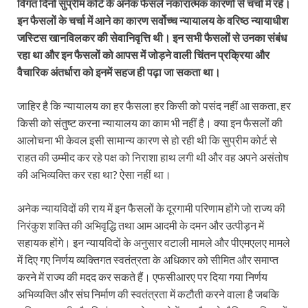
विगत दिनों सुप्रीम कोर्ट के अनेक फैसले नकारात्मक कारणों से चर्चा में रहे।
इन फैसलों के चर्चा में आने का कारण सर्वोच्च न्यायालय के वरिष्ठ न्यायाधीश
जस्टिस खानविलकर की सेवानिवृत्ति थी। इन सभी फैसलों से उनका संबंध
रहा था और इन फैसलों को आपस में जोड़ने वाली चिंतन प्रक्रिया और
वैचारिक अंतर्धारा को इनमें सहज ही पढ़ा जा सकता था।
जाहिर है कि न्यायालय का हर फैसला हर किसी को पसंद नहीं आ सकता, हर
किसी को संतुष्ट करना न्यायालय का काम भी नहीं है। क्या इन फैसलों की
आलोचना भी केवल इसी सामान्य कारण से हो रही थी कि सुप्रीम कोर्ट से
राहत की उम्मीद कर रहे पक्ष को निराशा हाथ लगी थी और वह अपने असंतोष
की अभिव्यक्ति कर रहा था? ऐसा नहीं था।
अनेक न्यायविदों की राय में इन फैसलों के दूरगामी परिणाम होंगे जो राज्य की
निरंकुश शक्ति की अभिवृद्धि तथा आम आदमी के दमन और उत्पीड़न में
सहायक होंगे। इन न्यायविदों के अनुसार वटाली मामले और पीएमएलए मामले
में दिए गए निर्णय व्यक्तिगत स्वतंत्रता के अधिकार को सीमित और समाप्त
करने में राज्य की मदद कर सकते हैं। एफसीआरए पर दिया गया निर्णय
अभिव्यक्ति और संघ निर्माण की स्वतंत्रता में कटौती करने वाला है जबकि