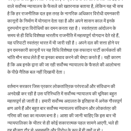
वाले सर्वोच्च न्यायालय के फैसले को खतरनाक बताया है, लेकिन यह भी सच
है कि हर राजनीतिक दल इस तरह के नागरिक अधिकार विरोधी दमनकारी
कानूनों के निर्माण में योगदान देता रहा है और अपने शासन काल में इनके
दुरुपयोग द्वारा विरोधियों का दमन करता रहा है। स्वतंत्रता आंदोलन के
समय से ही विधि विशेषज्ञ भारतीय राजनीति में महत्वपूर्ण योगदान देते रहे हैं,
यह परिपाटी स्वतंत्र भारत में भी जारी रही है। अपने दल की सत्ता होने पर
इन दमनकारी कानूनों पर यह विधि विशेषज्ञ एक वफादार पार्टी कार्यकर्ता की
भांति मौन साध लेते हैं या इनका बचाव करने की चेष्टा करते हैं। यही कारण
है कि अब इनके द्वारा की जा रही सर्वोच्च न्यायालय के फैसले की आलोचना
के पीछे नैतिक बल नहीं दिखायी देता।
वर्तमान सरकार जिस प्रकार लोकतांत्रिक परंपराओं और संविधान की
अनदेखी कर रही है उस परिस्थिति में सर्वोच्च न्यायालय की भूमिका बहुत
महत्वपूर्ण हो जाती है। हमारी सर्वोच्च अदालत के इतिहास में अनेक गौरवपूर्ण
क्षण आये हैं और बहुत बार सर्वोच्च न्यायालय संविधान और लोकतंत्र की
गरिमा की रक्षा का माध्यम बना है। आशा की जानी चाहिए कि इस बार भी
न्यायपालिका के भीतर से ही कोई सकारात्मक पहल सामने आएगी, भले ही
वह मौजूदा दौर से असहमति और विरोध के रूप में ही क्यों न हो।