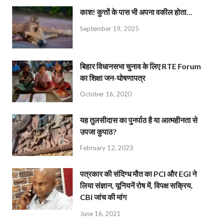
काश! कुत्तों के पास भी अपना वकील होता…
September 19, 2025
बिहार विधानसभा चुनाव के लिए RTE Forum
का शिक्षा जन-घोषणापत्र
October 16, 2020
यह तुलसीदास का पुनर्पाठ है या आत्महीनता से
उपजा कुपाठ?
February 12, 2023
पत्रकार की संदिग्ध मौत का PCI और EGI ने
लिया संज्ञान, यूनियनें रोष में, विपक्ष सक्रिय,
CBI जांच की मांग
June 16, 2021