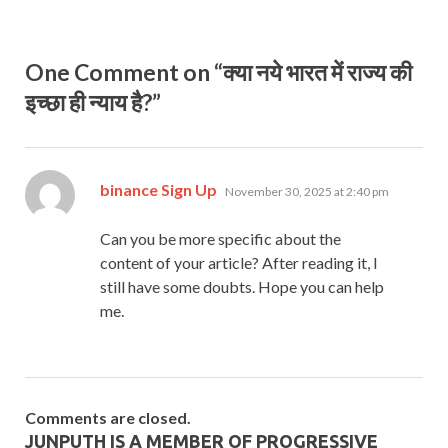
One Comment on “क्या नये भारत में राज्य की
इच्छा ही न्याय है?”
says:
binance Sign Up
November 30, 2025 at 2:40 pm
Can you be more specific about the
content of your article? After reading it, I
still have some doubts. Hope you can help
me.
Comments are closed.
JUNPUTH IS A MEMBER OF PROGRESSIVE