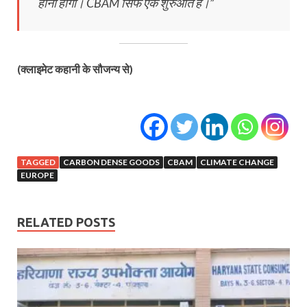
होना होगा। CBAM सिर्फ एक शुरुआत है।”
(क्लाइमेट कहानी के सौजन्य से)
TAGGED
CARBON DENSE GOODS
CBAM
CLIMATE CHANGE
EUROPE
RELATED POSTS