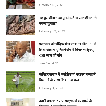
October 16, 2020
यह तुलसीदास का पुनर्पाठ है या आत्महीनता से
उपजा कुपाठ?
February 12, 2023
पत्रकार की संदिग्ध मौत का PCI और EGI ने
लिया संज्ञान, यूनियनें रोष में, विपक्ष सक्रिय,
CBI जांच की मांग
June 16, 2021
खेतिहर समाज में असंतोष को बढ़ाएगा बजट में
किसानों के साथ किया गया छल
February 4, 2023
काशी पत्रकार संघ: पत्रकारों पर हमले के