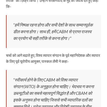
तरीके” का ज़िक्र किया। उन्होंने संरक्षणवाद के मुद्दे का जवाब देते हुए कहा
कि-
“हमें निष्पक्ष रहना होगा और सभी देशों के साथ सम्मानपूर्वक
डील करना होगा। साथ ही, हमें CABM से प्राप्त राजस्व
का प्रयोग भी सही तरीके से करना होगा।”
चर्चा को आगे बढाते हुए, विश्व व्यापार संगठन के पूर्व महानिदेशक और व्यापार
के लिए पूर्व यूरोपीय आयुक्त, पास्कल लैमी ने कहा-
“स्वीकार्य होने के लिए CABM को विश्व व्यापार
संगठन (WTO) के अनुकूल होना चाहिए। भेदभाव ण करना
डब्ल्यूटीओ का सबसे महत्वपूर्ण सिद्धांत है और CBAM को
इसके अनुरूप होना चाहिए जिससे सभी व्यापारिक दलों का
सम्मान मिले। घरेलू उत्पादन और विदेशी उत्पादन के बीच