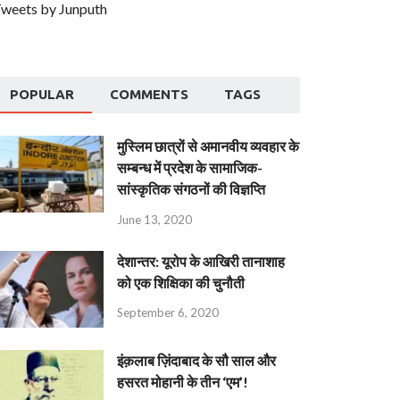
weets by Junputh
POPULAR
COMMENTS
TAGS
मुस्लिम छात्रों से अमानवीय व्यवहार के
सम्बन्ध में प्रदेश के सामाजिक-
सांस्कृतिक संगठनों की विज्ञप्ति
June 13, 2020
देशान्‍तर: यूरोप के आखिरी तानाशाह
को एक शिक्षिका की चुनौती
September 6, 2020
इंक़लाब ज़िंदाबाद के सौ साल और
हसरत मोहानी के तीन ‘एम’!