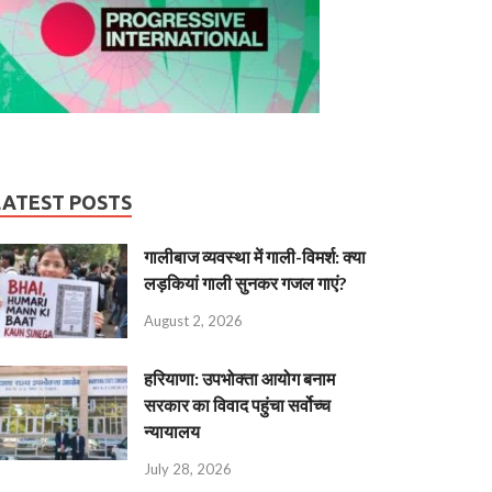
LATEST POSTS
गालीबाज व्‍यवस्‍था में गाली-विमर्श: क्या
लड़कियां गाली सुनकर गजल गाएं?
August 2, 2026
हरियाणा: उपभोक्ता आयोग बनाम
सरकार का विवाद पहुंचा सर्वोच्च
न्यायालय
July 28, 2026