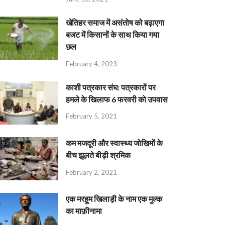
खेतिहर समाज में असंतोष को बढ़ाएगा
बजट में किसानों के साथ किया गया
छल
February 4, 2023
काशी पत्रकार संघ: पत्रकारों पर
हमले के खिलाफ 6 फरवरी को उपवास
February 5, 2021
कम मजदूरी और स्वास्थ्य जोखिमों के
बीच झूलते बीड़ी श्रमिक
February 2, 2021
एक मरहूम खिलाड़ी के नाम एक मुल्क
का माफ़ीनामा