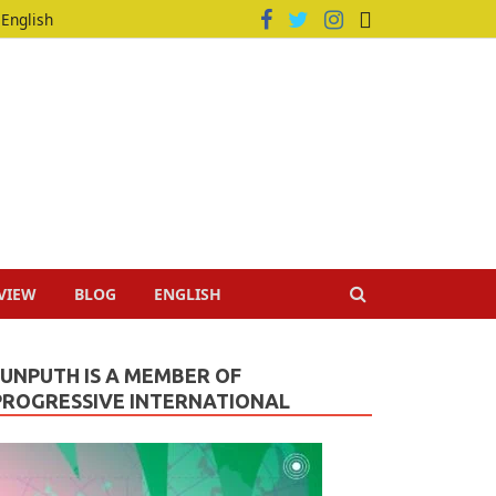
English
VIEW
BLOG
ENGLISH
JUNPUTH IS A MEMBER OF
PROGRESSIVE INTERNATIONAL