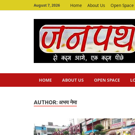
Home
About Us
Open Space
August 7, 2026
HOME
ABOUT US
OPEN SPACE
L
AUTHOR:
अभय नेमा