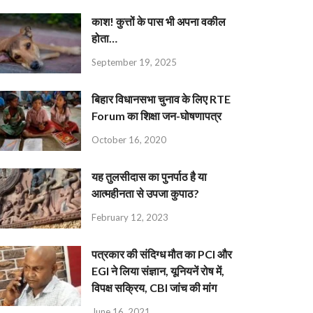
काश! कुत्तों के पास भी अपना वकील
होता…
September 19, 2025
बिहार विधानसभा चुनाव के लिए RTE
Forum का शिक्षा जन-घोषणापत्र
October 16, 2020
यह तुलसीदास का पुनर्पाठ है या
आत्महीनता से उपजा कुपाठ?
February 12, 2023
पत्रकार की संदिग्ध मौत का PCI और
EGI ने लिया संज्ञान, यूनियनें रोष में,
विपक्ष सक्रिय, CBI जांच की मांग
June 16, 2021