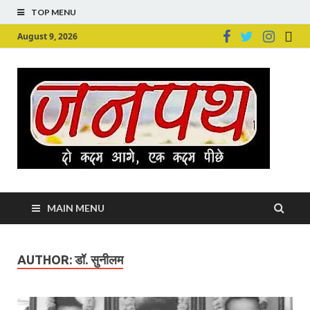
TOP MENU
August 9, 2026
Ju
Junpu
MAIN MENU
AUTHOR:
डॉ. सुनीलम