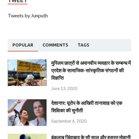
Tweets by Junputh
POPULAR
COMMENTS
TAGS
मुस्लिम छात्रों से अमानवीय व्यवहार के सम्बन्ध में
प्रदेश के सामाजिक-सांस्कृतिक संगठनों की
विज्ञप्ति
June 13, 2020
देशान्‍तर: यूरोप के आखिरी तानाशाह को एक
शिक्षिका की चुनौती
September 6, 2020
इंक़लाब ज़िंदाबाद के सौ साल और हसरत मोहानी