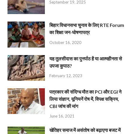
September 19, 2025
बिहार विधानसभा चुनाव के लिए RTE Forum
का शिक्षा जन-घोषणापत्र
October 16, 2020
यह तुलसीदास का पुनर्पाठ है या आत्महीनता से
उपजा कुपाठ?
February 12, 2023
पत्रकार की संदिग्ध मौत का PCI और EGI ने
लिया संज्ञान, यूनियनें रोष में, विपक्ष सक्रिय,
CBI जांच की मांग
June 16, 2021
खेतिहर समाज में असंतोष को बढ़ाएगा बजट में