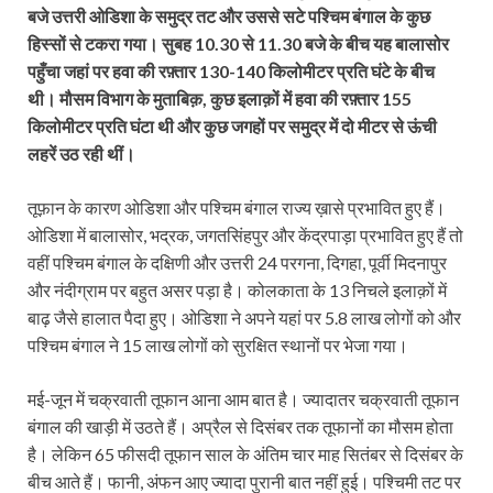
बजे उत्तरी ओडिशा के समुद्र तट और उससे सटे पश्चिम बंगाल के कुछ
हिस्सों से टकरा गया। सुबह 10.30 से 11.30 बजे के बीच यह बालासोर
पहुँचा जहां पर हवा की रफ़्तार 130-140 किलोमीटर प्रति घंटे के बीच
थी। मौसम विभाग के मुताबिक़, कुछ इलाक़ों में हवा की रफ़्तार 155
किलोमीटर प्रति घंटा थी और कुछ जगहों पर समुद्र में दो मीटर से ऊंची
लहरें उठ रही थीं।
तूफ़ान के कारण ओडिशा और पश्चिम बंगाल राज्य ख़ासे प्रभावित हुए हैं।
ओडिशा में बालासोर, भद्रक, जगतसिंहपुर और केंद्रपाड़ा प्रभावित हुए हैं तो
वहीं पश्चिम बंगाल के दक्षिणी और उत्तरी 24 परगना, दिगहा, पूर्वी मिदनापुर
और नंदीग्राम पर बहुत असर पड़ा है। कोलकाता के 13 निचले इलाक़ों में
बाढ़ जैसे हालात पैदा हुए। ओडिशा ने अपने यहां पर 5.8 लाख लोगों को और
पश्चिम बंगाल ने 15 लाख लोगों को सुरक्षित स्थानों पर भेजा गया।
मई-जून में चक्रवाती तूफान आना आम बात है। ज्यादातर चक्रवाती तूफान
बंगाल की खाड़ी में उठते हैं। अप्रैल से दिसंबर तक तूफानों का मौसम होता
है। लेकिन 65 फीसदी तूफान साल के अंतिम चार माह सितंबर से दिसंबर के
बीच आते हैं। फानी, अंफन आए ज्यादा पुरानी बात नहीं हुई। पश्चिमी तट पर