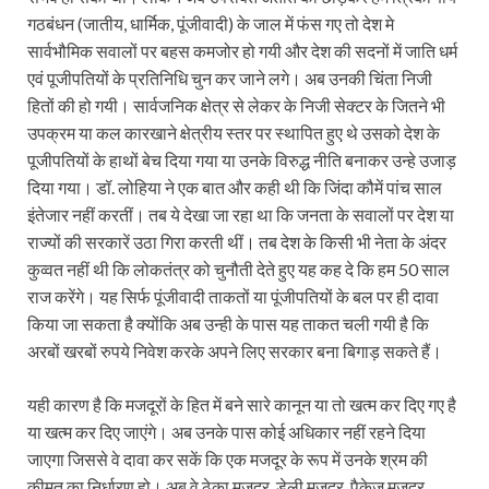
गठबंधन (जातीय, धार्मिक, पूंजीवादी) के जाल में फंस गए तो देश मे
सार्वभौमिक सवालों पर बहस कमजोर हो गयी और देश की सदनों में जाति धर्म
एवं पूजीपतियों के प्रतिनिधि चुन कर जाने लगे। अब उनकी चिंता निजी
हितों की हो गयी। सार्वजनिक क्षेत्र से लेकर के निजी सेक्टर के जितने भी
उपक्रम या कल कारखाने क्षेत्रीय स्तर पर स्थापित हुए थे उसको देश के
पूजीपतियों के हाथों बेच दिया गया या उनके विरुद्ध नीति बनाकर उन्हे उजाड़
दिया गया। डॉ. लोहिया ने एक बात और कही थी कि जिंदा कौमें पांच साल
इंतेजार नहीं करतीं। तब ये देखा जा रहा था कि जनता के सवालों पर देश या
राज्यों की सरकारें उठा गिरा करती थीं। तब देश के किसी भी नेता के अंदर
कुव्वत नहीं थी कि लोकतंत्र को चुनौती देते हुए यह कह दे कि हम 50 साल
राज करेंगे। यह सिर्फ पूंजीवादी ताकतों या पूंजीपतियों के बल पर ही दावा
किया जा सकता है क्योंकि अब उन्ही के पास यह ताकत चली गयी है कि
अरबों खरबों रुपये निवेश करके अपने लिए सरकार बना बिगाड़ सकते हैं।
यही कारण है कि मजदूरों के हित में बने सारे कानून या तो खत्म कर दिए गए है
या खत्म कर दिए जाएंगे। अब उनके पास कोई अधिकार नहीं रहने दिया
जाएगा जिससे वे दावा कर सकें कि एक मजदूर के रूप में उनके श्रम की
कीमत का निर्धारण हो। अब वे ठेका मजदूर, डेली मजदूर, पैकेज मजदूर,