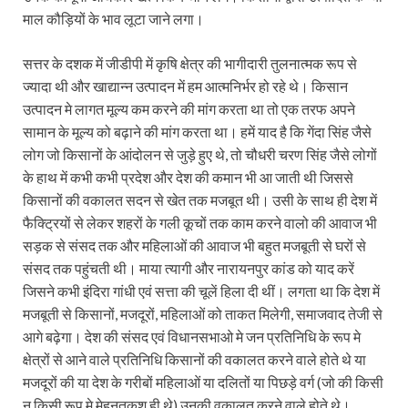
माल कौड़ियों के भाव लूटा जाने लगा।
सत्तर के दशक में जीडीपी में कृषि क्षेत्र की भागीदारी तुलनात्मक रूप से
ज्यादा थी और खाद्यान्न उत्पादन में हम आत्मनिर्भर हो रहे थे। किसान
उत्पादन मे लागत मूल्य कम करने की मांग करता था तो एक तरफ अपने
सामान के मूल्य को बढ़ाने की मांग करता था। हमें याद है कि गेंदा सिंह जैसे
लोग जो किसानों के आंदोलन से जुड़े हुए थे, तो चौधरी चरण सिंह जैसे लोगों
के हाथ में कभी कभी प्रदेश और देश की कमान भी आ जाती थी जिससे
किसानों की वकालत सदन से खेत तक मजबूत थी। उसी के साथ ही देश में
फैक्ट्रियों से लेकर शहरों के गली कूचों तक काम करने वालो की आवाज भी
सड़क से संसद तक और महिलाओं की आवाज भी बहुत मजबूती से घरों से
संसद तक पहुंचती थी। माया त्यागी और नारायनपुर कांड को याद करें
जिसने कभी इंदिरा गांधी एवं सत्ता की चूलें हिला दी थीं। लगता था कि देश में
मजबूती से किसानों, मजदूरों, महिलाओं को ताकत मिलेगी, समाजवाद तेजी से
आगे बढ़ेगा। देश की संसद एवं विधानसभाओ मे जन प्रतिनिधि के रूप मे
क्षेत्रों से आने वाले प्रतिनिधि किसानों की वकालत करने वाले होते थे या
मजदूरों की या देश के गरीबों महिलाओं या दलितों या पिछड़े वर्ग (जो की किसी
न किसी रूप मे मेहनतकश ही थे) उनकी वकालत करने वाले होते थे।