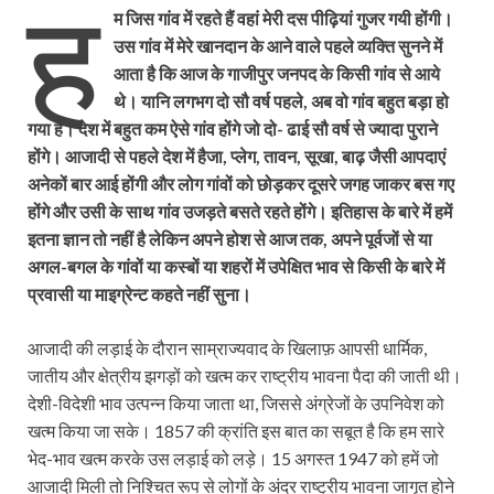
ह
म जिस गांव में रहते हैं वहां मेरी दस पीढ़ियां गुजर गयी होंगी।
उस गांव में मेरे खानदान के आने वाले पहले व्यक्ति सुनने में
आता है कि आज के गाजीपुर जनपद के किसी गांव से आये
थे। यानि लगभग दो सौ वर्ष पहले, अब वो गांव बहुत बड़ा हो
गया है। देश में बहुत कम ऐसे गांव होंगे जो दो- ढाई सौ वर्ष से ज्यादा पुराने
होंगे। आजादी से पहले देश में हैजा, प्लेग, तावन, सूखा, बाढ़ जैसी आपदाएं
अनेकों बार आई होंगी और लोग गांवों को छोड़कर दूसरे जगह जाकर बस गए
होंगे और उसी के साथ गांव उजड़ते बसते रहते होंगे। इतिहास के बारे में हमें
इतना ज्ञान तो नहीं है लेकिन अपने होश से आज तक, अपने पूर्वजों से या
अगल-बगल के गांवों या कस्बों या शहरों में उपेक्षित भाव से किसी के बारे में
प्रवासी या माइग्रेन्ट कहते नहीं सुना।
आजादी की लड़ाई के दौरान साम्राज्यवाद के खिलाफ़ आपसी धार्मिक,
जातीय और क्षेत्रीय झगड़ों को खत्म कर राष्ट्रीय भावना पैदा की जाती थी।
देशी-विदेशी भाव उत्पन्न किया जाता था, जिससे अंग्रेजों के उपनिवेश को
खत्म किया जा सके। 1857 की क्रांति इस बात का सबूत है कि हम सारे
भेद-भाव खत्म करके उस लड़ाई को लड़े। 15 अगस्त 1947 को हमें जो
आजादी मिली तो निश्चित रूप से लोगों के अंदर राष्ट्रीय भावना जागृत होने