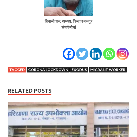
शिवाजी राय, अध्यक्ष, किसान मजदूर
संघर्ष मोर्चा
TAGGED
CORONA LOCKDOWN
EXODUS
MIGRANT WORKER
RELATED POSTS