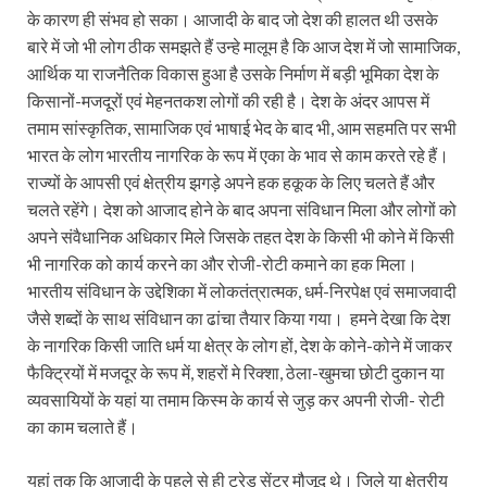
के कारण ही संभव हो सका। आजादी के बाद जो देश की हालत थी उसके
बारे में जो भी लोग ठीक समझते हैं उन्हे मालूम है कि आज देश में जो सामाजिक,
आर्थिक या राजनैतिक विकास हुआ है उसके निर्माण में बड़ी भूमिका देश के
किसानों-मजदूरों एवं मेहनतकश लोगों की रही है। देश के अंदर आपस में
तमाम सांस्कृतिक, सामाजिक एवं भाषाई भेद के बाद भी, आम सहमति पर सभी
भारत के लोग भारतीय नागरिक के रूप में एका के भाव से काम करते रहे हैं।
राज्यों के आपसी एवं क्षेत्रीय झगड़े अपने हक हकूक के लिए चलते हैं और
चलते रहेंगे। देश को आजाद होने के बाद अपना संविधान मिला और लोगों को
अपने संवैधानिक अधिकार मिले जिसके तहत देश के किसी भी कोने में किसी
भी नागरिक को कार्य करने का और रोजी-रोटी कमाने का हक मिला।
भारतीय संविधान के उद्देशिका में लोकतंत्रात्मक, धर्म-निरपेक्ष एवं समाजवादी
जैसे शब्दों के साथ संविधान का ढांचा तैयार किया गया। हमने देखा कि देश
के नागरिक किसी जाति धर्म या क्षेत्र के लोग हों, देश के कोने-कोने में जाकर
फैक्ट्रियों में मजदूर के रूप में, शहरों मे रिक्शा, ठेला-खुमचा छोटी दुकान या
व्यवसायियों के यहां या तमाम किस्म के कार्य से जुड़ कर अपनी रोजी- रोटी
का काम चलाते हैं।
यहां तक कि आजादी के पहले से ही ट्रेड सेंटर मौजूद थे। जिले या क्षेत्रीय