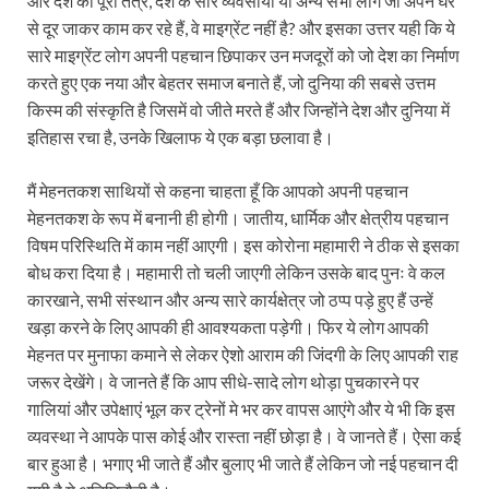
और देश का पूरा तंत्र, देश के सारे व्यवसायी या अन्य सभी लोग जो अपने घर
से दूर जाकर काम कर रहे हैं, वे माइग्रेंट नहीं है? और इसका उत्तर यही कि ये
सारे माइग्रेंट लोग अपनी पहचान छिपाकर उन मजदूरों को जो देश का निर्माण
करते हुए एक नया और बेहतर समाज बनाते हैं, जो दुनिया की सबसे उत्तम
किस्म की संस्कृति है जिसमें वो जीते मरते हैं और जिन्होंने देश और दुनिया में
इतिहास रचा है, उनके खिलाफ ये एक बड़ा छलावा है।
मैं मेहनतकश साथियों से कहना चाहता हूँ कि आपको अपनी पहचान
मेहनतकश के रूप में बनानी ही होगी। जातीय, धार्मिक और क्षेत्रीय पहचान
विषम परिस्थिति में काम नहीं आएगी। इस कोरोना महामारी ने ठीक से इसका
बोध करा दिया है। महामारी तो चली जाएगी लेकिन उसके बाद पुनः वे कल
कारखाने, सभी संस्थान और अन्य सारे कार्यक्षेत्र जो ठप्प पड़े हुए हैं उन्हें
खड़ा करने के लिए आपकी ही आवश्यकता पड़ेगी। फिर ये लोग आपकी
मेहनत पर मुनाफा कमाने से लेकर ऐशो आराम की जिंदगी के लिए आपकी राह
जरूर देखेंगे। वे जानते हैं कि आप सीधे-सादे लोग थोड़ा पुचकारने पर
गालियां और उपेक्षाएं भूल कर ट्रेनों मे भर कर वापस आएंगे और ये भी कि इस
व्यवस्था ने आपके पास कोई और रास्ता नहीं छोड़ा है। वे जानते हैं। ऐसा कई
बार हुआ है। भगाए भी जाते हैं और बुलाए भी जाते हैं लेकिन जो नई पहचान दी