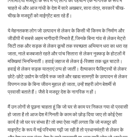
गिरमिटिया मजदूरों के रूप में गए लोगों की पहचान एक नागरिक के रूप में
चाहते थे और आज गांधी के देश में सारे अखबार, सारा तंत्र, सरकारें चीख-
चीख के मजदूरों को माईग्रेंट बता रहे हैं।
ये मेहनतकश लोग जो उत्पादन से लेकर के किसी भी किस्म के निर्माण और
जीडीपी में सबसे अहम भागीदारी निभाते हैं, जिनके बिना गांव से लेकर मेट्रो
सिटी तक और सड़क से लेकर कूचों तक स्वच्छता अभियान धरा का धरा रह
जाता, नाले बजबजाते रहते और पांच सितारा से लेकर नुक्कड़ के होटलों में
मक्खियां भिनभिनातीं। हवाई जहाज से लेकर ई-रिक्शा तक धूल चाटते।
हवाई से लेकर सड़क यात्राएं ठप्प हो जातीं। दैत्याकार फैक्ट्रियों से लेकर
छोटे-छोटे उद्योग के पहिये रुक जाते और खाद्य सामग्री के उत्पादन से लेकर
विपणन तक के बिना जीवन मुहाल हो जाता, उन्हें शहरी लोग बेशर्मी से
प्रवासी बताते हैं। जैसे वे मजदूर देश के नागरिक न हों।
मैं उन लोगों से पूछना चाहता हूं कि जो घर से काम पर निकल गया वो प्रवासी
हो जाता है तो आज देश में गिनती के काम को छोड़ दिया जाए तो कोई ऐसा
कार्य है जो घर पर संभव है? तो क्या ऐसा नहीं लगता कि जो मजदूर की
माइग्रेंट के रूप में नई परिभाषा गढ़ी जा रही है तो प्रधानमंत्री से लेकर के