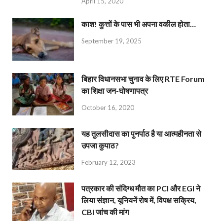
April 15, 2020
काश! कुत्तों के पास भी अपना वकील होता…
September 19, 2025
बिहार विधानसभा चुनाव के लिए RTE Forum
का शिक्षा जन-घोषणापत्र
October 16, 2020
यह तुलसीदास का पुनर्पाठ है या आत्महीनता से
उपजा कुपाठ?
February 12, 2023
पत्रकार की संदिग्ध मौत का PCI और EGI ने
लिया संज्ञान, यूनियनें रोष में, विपक्ष सक्रिय,
CBI जांच की मांग