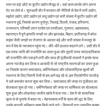
स्तर पर बड़े-छोटे या कुटीर उद्योग मौजूद थे। वहां काम करके लोग अपना
पेट भर लेते थे। शुरुआती दौर में सरकार की नीतियों से देश में भारी उद्योग,
मझोले उद्योग, छोटे उद्योग एवं लघु उद्योग एवं भारी संख्या में कुटीर उद्योग की
स्थापना हुई, जिसके कारण दुर्गापुर, भिलाई, दिल्ली, पंजाब, हरियाणा,
राजस्थान, पश्चिमी उत्तर प्रदेश एवं एनसीआर, गुजरात, अहमदाबाद,
महाराष्ट्र में पुणे इत्यादि जगहों पर और झारखंड, बिहार, छत्तीसगढ़ में कोल
माइंस जैसी जगहों पर रोजगार के अवसर बढ़े और भारी संख्या में मजदूर के
रूप में देश के नवजवान पहुंच गए। धीरे-धीरे हालात बदलने लगे। उसी दौर में
एक तरफ जाति की राजनीति का उभार हुआ और दूसरी तरफ सांप्रदायिकता
की राजनीति जोर पकड़ने लगी और साथ ही पूंजीवादी ताकतों ने इनके साथ
अपना गठजोड़ कर लिया व आजादी से जो राष्ट्रीय भावनाओं का उभार हुआ
था जिसके कारण समाजवाद, धर्मनिरपेक्षता और लोकतांत्रिक मूल्यों की
स्थापना के लिए जितनी तेजी से हम आगे बढ़ रहे थे, इस त्रिकोणीय गठजोड़
ने उसे कमजोर करना शुरू कर दिया। समाजवाद की जगह पर पूंजीवाद का
बोलबाला शुरू हो गया। धर्मनिरपेक्षता की जगह पर धार्मिकता का बोलबाला
शुरू हुआ और लोकतंत्र जातीय खांचे में फंस गया। देश में जो सामाजिक
मूल्य थे वो मुनाफे में बदल गए। मेहनतकश वर्गों के श्रम की लूट के लिए
उनके कानूनी अधिकार खत्म किये जाने लगे। किसानों द्वारा उत्पादित कच्चा