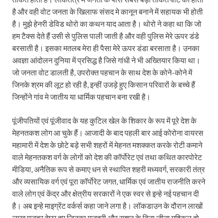
है और वही वोट जनता के खिलाफ संसद मे कानून बनाने में सहायक भी होती
है। मुझे हेनरी डेविड थोरो का कथन याद आता है। थोरो ने कहा था कि जो
हम टैक्स देते हैं उसी से पुलिस पाली जाती है और वही पुलिस मेरे ऊपर डंडे
बरसाती है। इसका मतलब मेरा ही पैसा मेरे ऊपर डंडा बरसाता है। उनका
अवज्ञा आंदोलन दुनिया में प्रसिद्ध है जिसे गांधी ने भी अख्तियार किया था।
जो जनता वोट डालती है, उपरोक्त पहचान के साथ देश के कोने-कोने में
जिनके श्रम की लूट हो रही है, इन्हीं उजड़े हुए किसान परिवारों के बच्चे हैं
जिन्होंने गांव मे जातीय या धार्मिक पहचान बना रखी है।
पूंजीपतियों एवं पूंजीवाद के यह कुटिल खेल के शिकार के रूप में पूरे देश के
मेहनतकश लोग आ चुके हैं। आजादी के बाद पहली बार आई कोरोना वायरस
महामारी में देश के छोटे बड़े सभी शहरों में मेहनत मशक्कत करके रोटी कमाने
वाले मेहनतकश वर्ग के लोगों को देश की कॉर्पोरेट एवं तथा कथित कारपोरेट
मीडिया, अनैतिक रूप से कमाए धन से स्थापित शहरी मध्यवर्ग, सरकारी तंत्र
और व्यसायिक वर्ग एवं पूरा कॉर्पोरेट जगत, धार्मिक एवं जातीय राजनीति करने
वाले लोग एवं केंद्र और क्षेत्रीय सरकारों ने एक स्वर से इन्हे नई पहचान दी
है। अब इन्हे माइग्रेंट वर्कर्स कहा जाने लगा है। लॉकडाउन के दौरान लाखों
लाख मजदूर बेघर हुए जिनका मजदूरी और राशन के बिना जीना मुश्किल हो