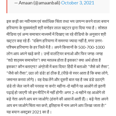
— Amaan (@amaanbali)
October 3, 2021
इस कड़ी का नवीनतम एवं सर्वाधिक चिंता तथा भय उत्पन्न करने वाला बयान
हरियाणा के मुख्यमंत्री श्री मनोहर लाल खट्टर द्वारा दिया गया है। सोशल
मीडिया एवं अन्य समाचार माध्यमों में दिखाए जा रहे वीडियो के अनुसार श्री
खट्टर कह रहे हैं- “दक्षिण हरियाणा में समस्या ज्यादा नहीं है, मगर उत्तर-
पश्चिम हरियाणा के हर जिले में है। अपने किसानों के 500-700-1000
लोग आप अपने खड़े करो। उन्हें वालंटियर बनाओ और फिर जगह-जगह
“शठे शाठ्यम समाचरेत”! क्या मतलब होता है इसका? क्या अर्थ होता है
इसका? कौन बताएगा? अंग्रेजी में बता दिया! हिंदी में बताओ! “जैसे को तैसा”,
“जैसे को तैसा”, उठा लो डंडे! हां ठीक है, (पीछे से स्वर आता है कि बचा लोगे,
जमानत करवा लोगे)। वह देख लेंगे और दूसरी बात यह है जब डंडे उठाएंगे
डंडे तो जेल जाने की परवाह ना करो! महीना-दो महीने रह आओगे तो इतनी
पढ़ाई हो जाएगी जो इन मीटिंग में नहीं होगी! अगर 2-4 महीने रह आओगे तो
बड़े नेता अपने आप बन जाओगे! (हंसने की आवाजें आती हैं)। बड़े नेता अपने
आप बन जाओगे चिंता मत करो, इतिहास में नाम अपने आप लिखा जाता है!”
यह बयान अक्टूबर 2021 का है।