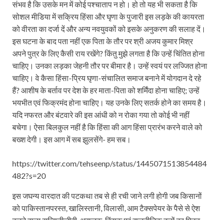
संभव है कि उसके मन में कोई पश्चाताप न हो। हो तो यह भी सकता है कि
सोशल मीडिया में सक्रिय हिंसा और घृणा के पुजारी इस लड़के की कायरता
को वीरता का दर्जा दें और अन्य नवयुवकों को इसके अनुकरण की सलाह दें।
इस घटना के बाद पता नहीं एक पिता के तौर पर श्री अजय कुमार मिश्र
अपने पुत्र के लिए कैसी राय रखेंगे? किंतु मुझे लगता है कि उन्हें चिंतित होना
चाहिए। उनका लड़का जेहनी तौर पर बीमार है। उन्हें स्वयं पर लज्जित होना
चाहिए। वे कैसा हिंसा-प्रिय घृणा-संचालित समाज बनाने में योगदान दे रहे
हैं? आशीष के बर्ताव पर देश के हर माता-पिता को शर्मिंदा होना चाहिए; उन्हें
भयभीत एवं फिक्रमंद होना चाहिए। यह उनके लिए सतर्क होने का समय है।
यदि नफरत और बंटवारे की इस आंधी को न रोका गया तो कोई भी नहीं
बचेगा। ऐसा बिलकुल नहीं है कि हिंसा की आग हिंसा प्रारंभ करने वाले को
बख्श देगी। इस आग में सब झुलसेंगे- हम सब।
https://twitter.com/tehseenp/status/1445071513854484
482?s=20
इस जघन्य वारदात की पटकथा तब से ही रची जाने लगी होगी जब किसानों
को पाकिस्तानपरस्त, खालिस्तानी, विलासी, आम टैक्सपेयर के पैसे से ऐश