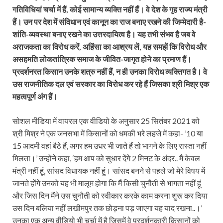
गतिविधियां चर्चा में हैं, कोई सामान्य व्यक्ति नहीं हैं। वे देश के गृह राज्य मंत्री
हैं। उन पर देश में संविधान एवं कानून का राज बनाए रखने की जिम्मेदारी है-
शांति-व्यवस्था बनाए रखने का उत्तरदायित्व है। यह तभी संभव है जब वे
अराजकता का विरोध करें, अहिंसा का आश्रय लें, यह समझें कि विरोध और
असहमति लोकतांत्रिक समाज के जीवित-जागृत होने का प्रमाण हैं।
प्रदर्शनरत किसान उनके शत्रु नहीं हैं, न ही उनका विरोध व्यक्तिगत है। वे
उस राजनीतिक दल एवं सरकार का विरोध कर रहे हैं जिसका श्री मिश्र एक
महत्वपूर्ण अंग हैं।
सोशल मीडिया में वायरल एक वीडियो के अनुसार 25 सितंबर 2021 को
श्री मिश्र ने एक जनसभा में किसानों को धमकी भरे लहजे में कहा- ’10 या
15 आदमी वहां बैठे हैं, अगर हम उधर भी जाते हैं तो भागने के लिए रास्ता नहीं
मिलता।’ उन्होंने कहा, ‘हम आप को सुधार देंगे 2 मिनट के अंदर.. मैं केवल
मंत्री नहीं हूं, सांसद विधायक नहीं हूं। सांसद बनने से पहले जो मेरे विषय में
जानते होंगे उनको यह भी मालूम होगा कि मैं किसी चुनौती से भागता नहीं हूं
और जिस दिन मैंने उस चुनौती को स्वीकार करके काम करना शुरू कर दिया
उस दिन बलिया नहीं लखीमपुर तक छोड़ना पड़ जाएगा यह याद रखना..।’
उनका एक अन्य वीडियो भी चर्चा में है जिसमें वे प्रदर्शनकारी किसानों को