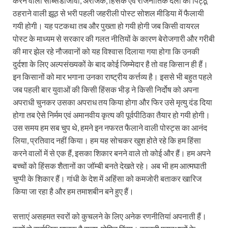
करने वाला सब्सिडीजीवी, अराजक, हिंसक एवं राजनीतिक दलों का पिट्ठू
ठहराने वाली झूठ से भरी पहली जहरीली पोस्ट सोशल मीडिया में फैलायी
गयी होगी। यह पटकथा तब और पुख्ता हो गयी होगी जब किसी वायरल
पोस्ट के माध्यम से सरकार की गलत नीतियों के कारण बेरोजगारी और गरीबी
की मार झेल रहे नौजवानों को यह विश्वास दिलाया गया होगा कि उनकी
दुर्दशा के लिए अल्पसंख्यकों के बाद कोई जिम्मेदार है तो वह किसान ही हैं।
इन किसानों को मार भगाना उनका राष्ट्रीय कर्त्तव्य है। इससे भी बहुत पहले
जब पहली बार युवाओं की किसी हिंसक भीड़ ने किसी निर्दोष को अपना
अपराधी चुनकर उसका अपराध तय किया होगा और फिर उसे मृत्यु दंड दिया
होगा तब ऐसे निर्मम एवं अमानवीय कृत्य की पूर्वपीठिका तैयार हो गयी होगी।
उस समय हम सब चुप थे, हमने इन नफरत फैलाने वाली पोस्ट्स का आनंद
लिया, प्रतिवाद नहीं किया। हम यह सोचकर खुश होते रहे कि हम हिंसा
करने वालों में से एक हैं, इसका शिकार बनने वाले तो कोई और हैं। हम अपने
बच्चों को हिंसक शैतानों का जॉम्बी बनते देखते रहे। अब भी हम आत्मघाती
चुप्पी के शिकार हैं। गांधी के देश में अहिंसा को कमजोरी बताकर खारिज
किया जा रहा है और हम तमाशबीन बने हुए हैं।
सत्ताएं असहमत स्वरों को कुचलने के लिए अनेक रणनीतियां अपनाती हैं।