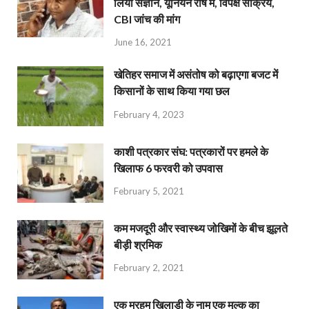
लिया संज्ञान, यूनियनें रोष में, विपक्ष सक्रिय,
CBI जांच की मांग
June 16, 2021
खेतिहर समाज में असंतोष को बढ़ाएगा बजट में
किसानों के साथ किया गया छल
February 4, 2023
काशी पत्रकार संघ: पत्रकारों पर हमले के
खिलाफ 6 फरवरी को उपवास
February 5, 2021
कम मजदूरी और स्वास्थ्य जोखिमों के बीच झूलते
बीड़ी श्रमिक
February 2, 2021
एक मरहूम खिलाड़ी के नाम एक मुल्क का