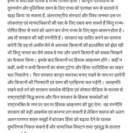
इनमें से सर्वाधिक घातक है राज्य-पोषित हिंसा। कानूनी प्रावधानों के
दुरुपयोग और पुलिसिया दमन के लिए राज्य को प्रत्यक्ष रूप से कठघरे में
खड़ा किया जा सकता है, अंतरराष्ट्रीय संस्थाएं और विश्व जनमत उस पर
लोकतंत्र एवं मानवाधिकारों की रक्षा के लिए दबाव बना सकते हैं किंतु राज्य-
पोषित हिंसा से स्वयं को अलग कर लेना राज्य के लिए बहुत आसान होता है।
अब भी सरकार की यही रणनीति है। सरकार यह जाहिर करने का प्रयास
करेगी कि वह तो असीम धैर्य से अराजक किसानों की हठधर्मिता को झेल रही
थी किंतु जनता का धैर्य जवाब दे गया और उसने किसानों को सबक सिखाने
का फैसला किया। इसके बाद किसानों पर हिंसक आक्रमण होंगे। कहीं न
कहीं, कभी न कभी किसानों का संयम टूटेगा और हिंसा-प्रतिहिंसा का चक्र
चल निकलेगा। फिर सरकार कानून व्यवस्था बनाए रखने के नाम पर उतरेगी
और किसानों की गिरफ्तारी एवं दमन की प्रक्रिया चल पड़ेगी। असहमति
रखने वाले वर्ग को सरकार समर्थक मीडिया एवं सोशल मीडिया के माध्यम से
राष्ट्रद्रोही सिद्ध करना और फिर सरकार के हिंसक समर्थकों को
राष्ट्रभक्ति के नाम पर उन पर हिंसक आक्रमण की छूट देना- यह रणनीति
सरकार को बड़ी आकर्षक एवं कारगर लग सकती है लेकिन समाज को अलग
अलग परस्पर शत्रु समूहों में बांटकर हिंसा को बढ़ावा देने के घातक
दुष्परिणाम निकल सकते हैं और सामाजिक विघटन तथा गृहयुद्ध के हालात