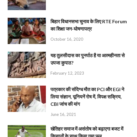
बिहार विधानसभा चुनाव के लिए RTE Forum
का शिक्षा जन-घोषणापत्र
October 16, 2020
यह तुलसीदास का पुनर्पाठ है या आत्महीनता से
उपजा कुपाठ?
February 12, 2023
पत्रकार की संदिग्ध मौत का PCI और EGI ने
लिया संज्ञान, यूनियनें रोष में, विपक्ष सक्रिय,
CBI जांच की मांग
June 16, 2021
खेतिहर समाज में असंतोष को बढ़ाएगा बजट में
किसानों के साथ किया गया छल