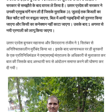
सरकार से समझौते के बाद वापस ले लिया है। उत्‍तर प्रदेश की सरकार ने
उनकी प्रमुख मांगें मान ली हैं जिसके मुताबिक 31 जुलाई तक बिजली का
बिल फ्लैट दरों पर वसूला जाएगा, बिल में आयी गड़बडि़यों को दुरुस्‍त किया
जाएगा और किसी का कनेक्‍शन नहीं काटा जाएगा। उसके बाद 1 अगस्‍त से
नयी प्रणाली को लागू किया जाएगा।
उत्‍तर प्रदेश बुनकर महासभा और बिरादराना तंजीम ने 1 सितंबर से
अनिश्चितकालीन मुर्रीबंद किया था। इसके बाद धरनास्‍थल पर ही बुनकरों
के एक प्रतिनिधिमंडल ने एमएसएमई मंत्रालय के अधिकारी से मुलाकात कर
बात की जिसके बाद अस्‍थायी रूप से आंदोलन समाप्‍त करने की घोषणा कर
दी गयी।