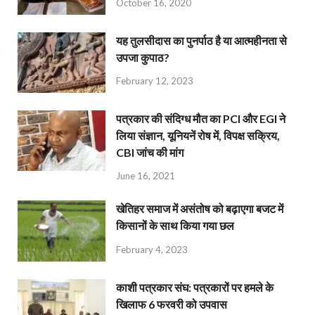
October 16, 2020
यह तुलसीदास का पुनर्पाठ है या आत्महीनता से
उपजा कुपाठ?
February 12, 2023
पत्रकार की संदिग्ध मौत का PCI और EGI ने
लिया संज्ञान, यूनियनें रोष में, विपक्ष सक्रिय,
CBI जांच की मांग
June 16, 2021
खेतिहर समाज में असंतोष को बढ़ाएगा बजट में
किसानों के साथ किया गया छल
February 4, 2023
काशी पत्रकार संघ: पत्रकारों पर हमले के
खिलाफ 6 फरवरी को उपवास