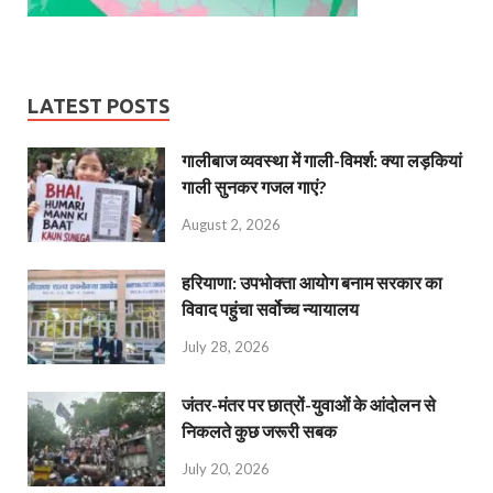
LATEST POSTS
गालीबाज व्‍यवस्‍था में गाली-विमर्श: क्या लड़कियां
गाली सुनकर गजल गाएं?
August 2, 2026
हरियाणा: उपभोक्ता आयोग बनाम सरकार का
विवाद पहुंचा सर्वोच्च न्यायालय
July 28, 2026
जंतर-मंतर पर छात्रों-युवाओं के आंदोलन से
निकलते कुछ जरूरी सबक
July 20, 2026