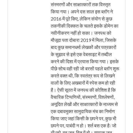
संस्मरणों और साक्षात्कारों तक विस्तृत
किया गया। अपने दस साल इस ब्लॉग ने
2016 में पूरे किए, लेकिन संयोग से कुछ
तकनीकी दिक्कत के चलते इसके डोमेन का
नवीनीकरण नहीं हो सका। जनपथ को
मौजूदा पता दोबारा 2019 में मिला, जिसके
बाद कुछ समानधर्मा लेखकों और पत्रकारों
के सुझाव से इसे एक वेबसाइट में तब्दील
करने की दिशा में प्रयास किया गया। इसके
पीछे सोच वही रही जो बरसों पहले ब्लॉग शुरू
करते वक्त थी, कि स्वतंत्र रूप से लिखने
वालों के लिए अखबारों में स्पेस कम हो रही
है। ऐसी सूरत में जनपथ की कोशिश है कि
वैचारिक टिप्पणियों, संस्मरणों, विश्लेषणों,
अनूदित लेखों और साक्षात्कारों के माध्यम से
एक दबावमुक्त सामुदायिक मंच का निर्माण
किया जाए जहां किसी के छपने पर, कुछ भी
छपने पर, पाबंदी न हो। शर्त बस एक हैः जो
भी छपे, वह जन-हित में हो। व्यापक जन-