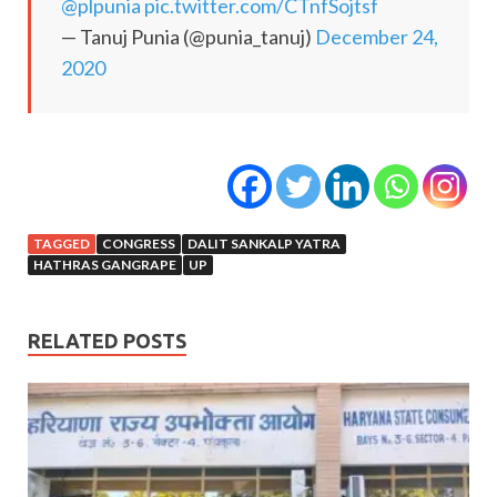
@plpunia
pic.twitter.com/CTnfSojtsf
— Tanuj Punia (@punia_tanuj)
December 24,
2020
TAGGED
CONGRESS
DALIT SANKALP YATRA
HATHRAS GANGRAPE
UP
RELATED POSTS