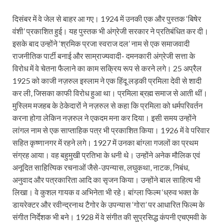
दिसंबर में वे जेल से बाहर आ गए। 1924 में उनकी एक और पुस्तक ‘बिषेर
वंशी’ प्रकाशित हुई। यह पुस्तक भी अंग्रेजी सरकार ने प्रतिबंधित कर दी।
इसके बाद उन्होंने ‘श्रमिक प्रजा स्वराज दल’ नाम से एक समाजवादी
राजनीतिक पार्टी बनाई और साम्राज्यवादी- दमनकारी अंग्रेजी सत्ता के
विरोध में वे चेतना फैलाने का काम सक्रिय रूप से करने लगे। 25 अप्रैल
1925 को काजी नज़रुल इस्लाम ने एक हिंदू लड़की प्रमिला देवी से शादी
कर ली, जिसका काफी विरोध हुआ था। प्रमिला ब्रह्म समाज से आती थीं।
मुस्लिम मजहब के ठेकेदारों ने नज़रुल से कहा कि प्रमिला को धर्मपरिवर्तन
करना होगा लेकिन नज़रुल ने एकदम मना कर दिया। इसी समय उन्होंने
लांगल नाम से एक साप्ताहिक पत्र भी प्रकाशित किया। 1926 में वे परिवार
सहित कृष्णानगर में रहने लगे। 1927 में उनका बांग्ला गजलों का प्रथम
संग्रह आया। वह बहुमुखी प्रतिभा के धनी थे। उन्होंने अनेक मौलिक एवं
अनूदित साहित्यिक रचनाओं जैसे-उपन्यास, लघुकथा, नाटक, निबंध,
अनुवाद और पत्रकारिता आदि का सृजन किया। उन्होंने बाल साहित्य भी
लिखा। वे कुशल गायक व अभिनेता भी रहे। बांग्ला फिल्‍म ‘ध्रुव भक्त के
डायरेक्टर और रवीन्द्रनाथ टैगोर के उपन्यास ‘गोरा’ पर आधारित फिल्‍म के
संगीत निर्देशक भी बने। 1928 में वे संगीत की सुप्रसिद्ध कंपनी एचएमवी के