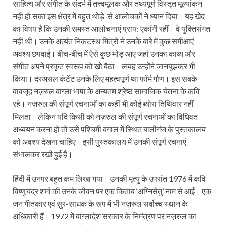
साहित्य और संगीत के संदर्भ में तत्त्वमूलक और तथ्यपूर्ण विस्तृत मूल्यांकन
नहीं हो सका इस क्षेत्र में बहुत थोड़े-से आलोचकों ने ध्यान दिया। यह खेद
का विषय है कि उनकी समस्त आलोचनाएं प्राय: एकांगी रहीं। वे युक्तिसंगत
नहीं थीं। उनके अत्यंत निकटस्थ मित्रों ने उनके बारे में कुछ समीक्षाएं
अवश्य छपवाई। बीच-बीच में ऐसे कुछ मोड़ आए जहां उनका काव्य और
संगीत अपने प्रकृत स्वरूप को खो बैठा। लयह उन्होंने जानबूझकर भी
किया। दरअसल कंटेंट उनके लिए महत्वपूर्ण था फॉर्म गौण। इस सबके
बावजूद नज़रुल बांग्ला भाषा के अन्यतम श्रेष्ठ सामाजिक चेतना के कवि
रहे। नज़रुल की संपूर्ण रचनाओं का कहीं भी कोई ब्योरा तिथिवार नहीं
मिलता। लेकिन यदि किसी को नज़रुल की संपूर्ण रचनाओं का विधिवत
अध्ययन करना हो तो उसे पश्चिमी बंगाल में स्थित बालीगंज के पुस्तकालय
को अवश्य देखना चाहिए। इसी पुस्तकालय में उनकी संपूर्ण रचनाएं
संभालकर रखी हुई हैं।
हिंदी में उनपर बहुत कम लिखा गया। उनकी मृत्यु के उपरांत 1976 में कवि
विष्णुचंद्र शर्मा की उनके जीवन पर एक किताब ‘अग्निसेतु’ नाम से आई। एक
जन गीतकार एवं सुर-साधक के रूप में भी नज़रुल सर्वोच्च स्थान के
अधिकारी हैं। 1972 में बांग्लादेश सरकार के निमंत्रण पर नज़रुल का