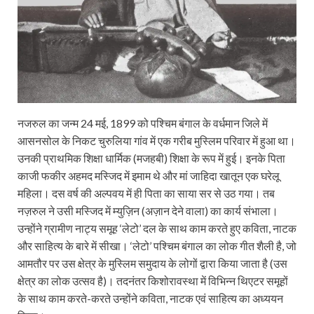
नजरुल का जन्म 24 मई, 1899 को पश्चिम बंगाल के वर्धमान जिले में
आसनसोल के निकट चुरुलिया गांव में एक गरीब मुस्लिम परिवार में हुआ था।
उनकी प्राथमिक शिक्षा धार्मिक (मजहबी) शिक्षा के रूप में हुई। इनके पिता
काजी फकीर अहमद मस्जिद में इमाम थे और मां जाहिदा खातून एक घरेलू
महिला। दस वर्ष की अल्पवय में ही पिता का साया सर से उठ गया। तब
नज़रुल ने उसी मस्जिद में म्युज़िन (अज़ान देने वाला) का कार्य संभाला।
उन्होंने ग्रामीण नाट्य समूह ‘लेटो’ दल के साथ काम करते हुए कविता, नाटक
और साहित्य के बारे में सीखा। ‘लेटो’ पश्चिम बंगाल का लोक गीत शैली है, जो
आमतौर पर उस क्षेत्र के मुस्लिम समुदाय के लोगों द्वारा किया जाता है (उस
क्षेत्र का लोक उत्सव है)। तदनंतर किशोरावस्था में विभिन्न थिएटर समूहों
के साथ काम करते-करते उन्होंने कविता, नाटक एवं साहित्य का अध्ययन