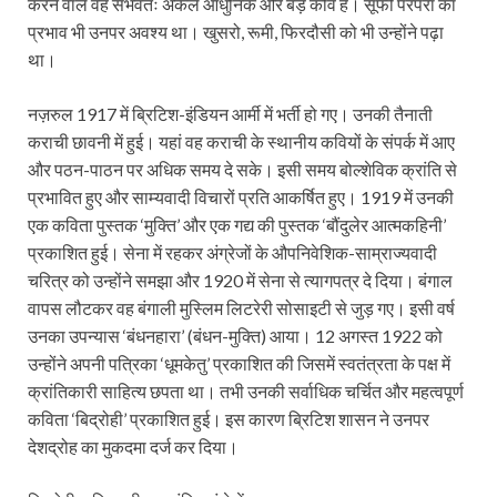
करने वाले वह संभवतः अकेले आधुनिक और बड़े कवि हैं। सूफी परंपरा का
प्रभाव भी उनपर अवश्य था। खुसरो, रूमी, फिरदौसी को भी उन्होंने पढ़ा
था।
नज़रुल 1917 में ब्रिटिश-इंडियन आर्मी में भर्ती हो गए। उनकी तैनाती
कराची छावनी में हुई। यहां वह कराची के स्थानीय कवियों के संपर्क में आए
और पठन-पाठन पर अधिक समय दे सके। इसी समय बोल्शेविक क्रांति से
प्रभावित हुए और साम्यवादी विचारों प्रति आकर्षित हुए। 1919 में उनकी
एक कविता पुस्तक ‘मुक्ति’ और एक गद्य की पुस्तक ‘बौंदुलेर आत्मकहिनी’
प्रकाशित हुई। सेना में रहकर अंग्रेजों के औपनिवेशिक-साम्राज्यवादी
चरित्र को उन्होंने समझा और 1920 में सेना से त्यागपत्र दे दिया। बंगाल
वापस लौटकर वह बंगाली मुस्लिम लिटरेरी सोसाइटी से जुड़ गए। इसी वर्ष
उनका उपन्यास ‘बंधनहारा’ (बंधन-मुक्ति) आया। 12 अगस्त 1922 को
उन्होंने अपनी पत्रिका ‘धूमकेतु’ प्रकाशित की जिसमें स्वतंत्रता के पक्ष में
क्रांतिकारी साहित्य छपता था। तभी उनकी सर्वाधिक चर्चित और महत्वपूर्ण
कविता ‘बिद्रोही’ प्रकाशित हुई। इस कारण ब्रिटिश शासन ने उनपर
देशद्रोह का मुकदमा दर्ज कर दिया।