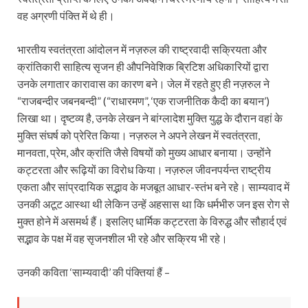
वह अग्रणी पंक्ति में थे ही।
भारतीय स्वतंत्रता आंदोलन में नज़रुल की राष्ट्रवादी सक्रियता और
क्रांतिकारी साहित्य सृजन ही औपनिवेशिक ब्रिटिश अधिकारियों द्वारा
उनके लगातार कारावास का कारण बने। जेल में रहते हुए ही नज़रुल ने
“राजबन्दीर जबनबन्दी” (“राधारमण”, ‘एक राजनीतिक कैदी का बयान’)
लिखा था। दृष्टव्य है, उनके लेखन ने बांग्लादेश मुक्ति युद्ध के दौरान वहां के
मुक्ति संघर्ष को प्रेरित किया। नज़रुल ने अपने लेखन में स्वतंत्रता,
मानवता, प्रेम, और क्रांति जैसे विषयों को मुख्य आधार बनाया। उन्होंने
कट्टरता और रूढ़ियों का विरोध किया। नज़रुल जीवनपर्यन्त राष्ट्रीय
एकता और सांप्रदायिक सद्भाव के मजबूत आधार-स्तंभ बने रहे। साम्यवाद में
उनकी अटूट आस्था थी लेकिन उन्हें अहसास था कि धर्मभीरु जन इस रोग से
मुक्त होने में असमर्थ हैं। इसलिए धार्मिक कट्टरता के विरुद्ध और सौहार्द एवं
सद्भाव के पक्ष में वह सृजनशील भी रहे और सक्रिय भी रहे।
उनकी कविता ‘साम्यवादी’ की पंक्तियां हैं –