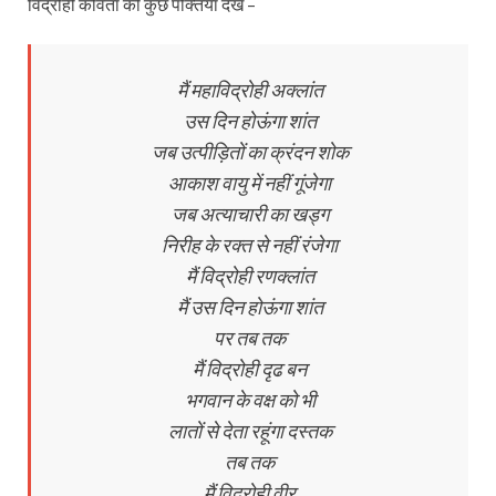
विद्रोही कविता की कुछ पंक्तियां देखें –
मैं महाविद्रोही अक्लांत
उस दिन होऊंगा शांत
जब उत्पीड़ितों का क्रंदन शोक
आकाश वायु में नहीं गूंजेगा
जब अत्याचारी का खड्ग
निरीह के रक्त से नहीं रंजेगा
मैं विद्रोही रणक्लांत
मैं उस दिन होऊंगा शांत
पर तब तक
मैं विद्रोही दृढ बन
भगवान के वक्ष को भी
लातों से देता रहूंगा दस्तक
तब तक
मैं विद्रोही वीर