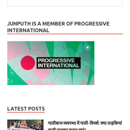
JUNPUTH IS A MEMBER OF PROGRESSIVE
INTERNATIONAL
LATEST POSTS
गालीबाज व्‍यवस्‍था में गाली-विमर्श: क्या लड़कियां
गाली सुनकर गजल गाएं?