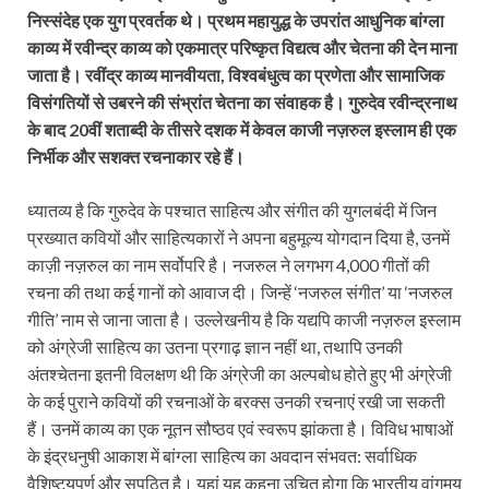
निस्संदेह एक युग प्रवर्तक थे। प्रथम महायुद्ध के उपरांत आधुनिक बांग्ला
काव्य में रवीन्द्र काव्य को एकमात्र परिष्कृत विद्यत्व और चेतना की देन माना
जाता है। रवींद्र काव्य मानवीयता, विश्वबंधुत्व का प्रणेता और सामाजिक
विसंगतियों से उबरने की संभ्रांत चेतना का संवाहक है। गुरुदेव रवीन्द्रनाथ
के बाद 20वीं शताब्दी के तीसरे दशक में केवल काजी नज़रुल इस्लाम ही एक
निर्भीक और सशक्त रचनाकार रहे हैं।
ध्यातव्य है कि गुरुदेव के पश्चात साहित्य और संगीत की युगलबंदी में जिन
प्रख्यात कवियों और साहित्यकारों ने अपना बहुमूल्य योगदान दिया है, उनमें
काज़ी नज़रुल का नाम सर्वोपरि है। नजरुल ने लगभग 4,000 गीतों की
रचना की तथा कई गानों को आवाज दी। जिन्हें ‘नजरुल संगीत’ या ‘नजरुल
गीति’ नाम से जाना जाता है। उल्लेखनीय है कि यद्यपि काजी नज़रुल इस्लाम
को अंग्रेजी साहित्य का उतना प्रगाढ़ ज्ञान नहीं था, तथापि उनकी
अंतश्चेतना इतनी विलक्षण थी कि अंग्रेजी का अल्पबोध होते हुए भी अंग्रेजी
के कई पुराने कवियों की रचनाओं के बरक्स उनकी रचनाएं रखी जा सकती
हैं। उनमें काव्य का एक नूतन सौष्ठव एवं स्वरूप झांकता है। विविध भाषाओं
के इंद्रधनुषी आकाश में बांग्ला साहित्य का अवदान संभवत: सर्वाधिक
वैशिष्ट्यपूर्ण और सुपठित है। यहां यह कहना उचित होगा कि भारतीय वांगमय