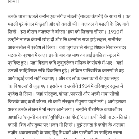
किया।
उनके चाचा फजले करीम एक संगीत मंडली (नाटक कंपनी) के साथ थे। वह
मंडली पूरे बंगाल में घूमती और शो करती थी। नज़रुल ने मंडली के लिए गाने
लिखे। इस दौरान नज़रुल ने बांग्ला भाषा को लिखना सीखा। 1910 में
उन्होंने नाटक कंपनी छोड़ दी और सिअरसोल राज हाई स्कूल, रानीगंज,
आसनसोल में प्रवेश ले लिया। वहां जुगांतर से संबद्ध शिक्षक निबारनचंद्र
घटक के प्रभाव में आए। इसके बाद वह माथरुन हाई इंगलिश स्कूल में
प्रविष्ट हुए। यहां विद्वान कवि कुमुदरंजन मलिक के संपर्क में आए। यहां
उनकी साहित्यिक रुचि विकसित हुई। लेकिन पारिवारिक कारणों से वह
आगे पढ़ाई जारी नहीं रख पाए। और वह लोक कलाकारों के एक समूह
‘कावियाल्स’ से जुड़ गए। इसके बाद उन्होंने 1914 में दरियापुर स्कूल में
प्रवेश ले लिया। जहां संस्कृत, बांग्ला, फारसी और अरबी भाषा सीखी
जिसके बाद कभी बांग्ला, तो कभी संस्कृत में पुराण पढ़ने लगे। आगे इसका
असर उनके लेखन में भी नजर आने लगा। उन्होंने पौराणिक कथाओं पर
आधारित ‘शकुनी का वध’, ‘युधिष्ठिर का गीत’, ‘दाता कर्ण’ जैसी नाटक लिखे।
काली, शिव और कृष्ण पर भजन भी लिखे। मुझे लगता है कबीर के अलावा
नज़ीर अकबराबादी के बाद हिंदू मिथकों और प्रतीकों पर साहित्य रचना