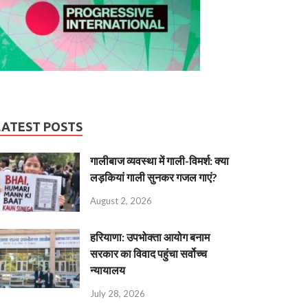
LATEST POSTS
गालीबाज व्‍यवस्‍था में गाली-विमर्श: क्या
लड़कियां गाली सुनकर गजल गाएं?
August 2, 2026
हरियाणा: उपभोक्ता आयोग बनाम
सरकार का विवाद पहुंचा सर्वोच्च
न्यायालय
July 28, 2026