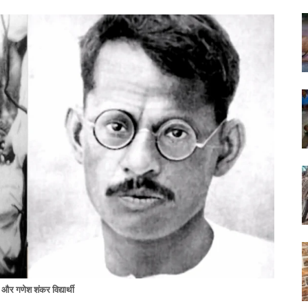
और गणेश शंकर विद्यार्थी