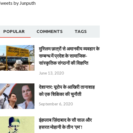
weets by Junputh
POPULAR
COMMENTS
TAGS
मुस्लिम छात्रों से अमानवीय व्यवहार के
सम्बन्ध में प्रदेश के सामाजिक-
सांस्कृतिक संगठनों की विज्ञप्ति
June 13, 2020
देशान्‍तर: यूरोप के आखिरी तानाशाह
को एक शिक्षिका की चुनौती
September 6, 2020
इंक़लाब ज़िंदाबाद के सौ साल और
हसरत मोहानी के तीन ‘एम’!