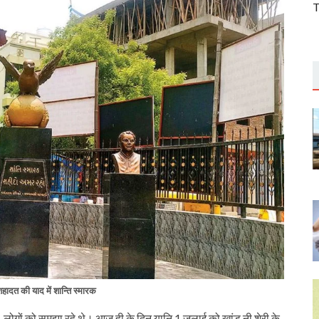
T
ादत की याद में शान्ति स्मारक
थे। लोगों को समझा रहे थे। आज ही के दिन यानि 1 जुलाई को खांड नी शेरी के