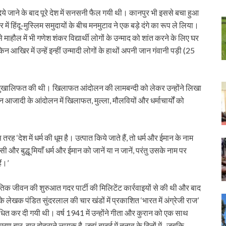
ये जाने के बाद पूरे देश में सनसनी फैल गयी थी। कानपुर भी इससे बचा हुआ
ं हिंदू-मुस्लिम समुदायों के बीच मनमुटाव ने एक बड़े दंगे का रूप ले लिया।
माहौल में भी गणेश शंकर विद्यार्थी लोगों के उन्माद को शांत करने के लिए घर
 आखिर में उन्हें इन्हीं उन्मादी लोगों के हाथों अपनी जान गंवानी पड़ी (25
ेल की मुखालिफत की थी। खिलाफत आंदोलन की लामबन्दी को लेकर उन्होंने लिखा
 आजादी के आंदोलन में खिलाफत, मुल्ला, मौलवियों और धर्माचार्यों को
तरह ‘देश में धर्म की धूम है। उत्पात किये जाते हैं, तो धर्म और ईमान के नाम
और बुद्धू मियाँ धर्म और ईमान को जानें या न जानें, परंतु उसके नाम पर
ैं।’
तिक जीवन की शुरुआत गदर पार्टी की मिलिटेंट कार्रवाइयों से की थी और बाद
े लेखक पंडित सुंदरलाल की चार खंडों में प्रकाशित ‘भारत में अंग्रेजी राज’
बंधित कर दी गयी थी। वर्ष 1941 में उन्होंने गीता और कुरान को एक साथ
मरण बार-बार दोहराने लायक है, जहां बम्बई में तनाव के दिनों में- जबकि