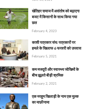
खेतिहर समाज में असंतोष को बढ़ाएगा
बजट में किसानों के साथ किया गया
छल
February 4, 2023
काशी पत्रकार संघ: पत्रकारों पर
हमले के खिलाफ 6 फरवरी को उपवास
February 5, 2021
कम मजदूरी और स्वास्थ्य जोखिमों के
बीच झूलते बीड़ी श्रमिक
February 2, 2021
एक मरहूम खिलाड़ी के नाम एक मुल्क
का माफ़ीनामा