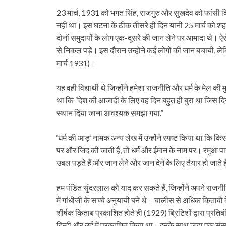
23 मार्च, 1931 को भगत सिंह, राजगुरु और सुखदेव को फांसी दि
नहीं था। इस घटना के ठीक तीसरे ही दिन यानी 25 मार्च को शहर मे
दोनों समुदायों के लोग एक-दूसरे की जान लेने पर आमादा थे। ऐसे 
से निकल पड़े। इस दौरान उन्होंने कई लोगों की जान बचायी, लेकिन
मार्च 1931)।
यह वही विद्यार्थी थे जिन्होंने हमेशा राजनीति और धर्म के म
था कि “देश की आजादी के लिए वह दिन बहुत ही बुरा था जिस दिन
स्थान दिया जाना आवश्यक समझा गया.”
‘धर्म की आड़’ नामक अन्य लेख में उन्होंने स्पष्ट किया था कि किस 
पर और जिद की जाती है, तो धर्म और ईमान के नाम पर। रमुआ पासी 
उबल पड़ते हैं और जान लेने और जान देने के लिए तैयार हो जाते ह
हम पंडित सुंदरलाल को याद कर सकते हैं, जिन्होंने अपने राजनी
में गांधीजी के सच्चे अनुयायी बने थे। चालीस से अधिक किताबों क
शीर्षक किताब प्रकाशित होते ही (1929) ब्रिटिशों द्वारा प्रति
हिन्दी और उर्दू में प्रकाशित किया था। इनके साथ जुड़ा एक संस्