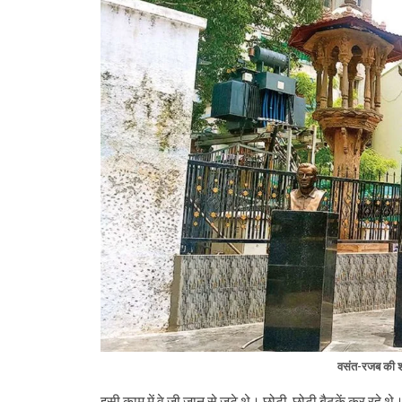
वसंत-रजब की शह
इसी काम में वे जी जान से जुटे थे। छोटी-छोटी बैठकें कर रहे 