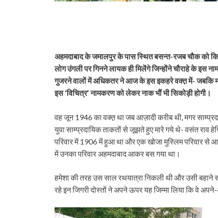
अहमदाबाद के जमालपुर के पास स्थित बसन्त-रजब चौक को कितनों न
लोग उंगली पर गिनने लायक ही मिलेंगे जिन्होंने चौराहे के इस
गुजरने वालों में अधिकतर ने आज के इस इकहरे वक्त़ में- जबक
इस ‘विचित्र’ नामकरण को लेकर नाक भौं भी सिकोड़ी होगी।
वह जून 1946 का वक्त़ था जब आज़ादी करीब थी, मगर साम्प्रदा
युवा साम्प्रदायिक ताकतों से जूझते हुए मारे गये थे- वसंत र
परिवार में 1906 में हुआ था और एक खोजा मुस्लिम परिवार से 
में उनका परिवार अहमदाबाद आकर बस गया था।
हमेशा की तरह उस साल रथयात्रा निकली थी और उसी बहाने समूच
रहे इन जिगरी दोस्तों ने अपने ऊपर यह जिम्मा लिया कि वे अपने-