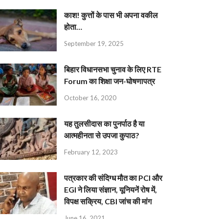
काश! कुत्तों के पास भी अपना वकील
होता…
September 19, 2025
बिहार विधानसभा चुनाव के लिए RTE
Forum का शिक्षा जन-घोषणापत्र
October 16, 2020
यह तुलसीदास का पुनर्पाठ है या
आत्महीनता से उपजा कुपाठ?
February 12, 2023
पत्रकार की संदिग्ध मौत का PCI और
EGI ने लिया संज्ञान, यूनियनें रोष में,
विपक्ष सक्रिय, CBI जांच की मांग
June 16, 2021