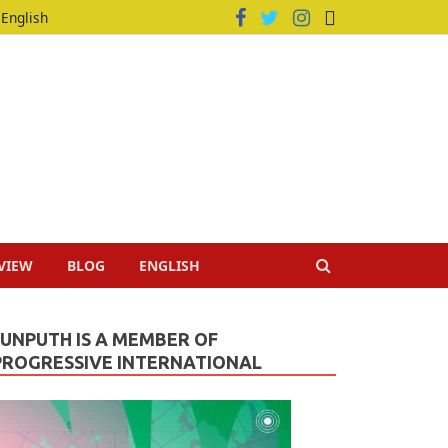
English
VIEW
BLOG
ENGLISH
JUNPUTH IS A MEMBER OF
PROGRESSIVE INTERNATIONAL