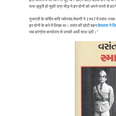
पास जूनूनी हो चुकी उग्र भीड़ ने इन दोनों को अपने रास्ते से
गुजराती के चर्चित कवि जवेरचंद मेघाणी ने 1947 में वसंत-रजब 
इन दोनों के बारे में लिखा था। वसंत की छोटी बहन
हेमलता ने ल
जब कांग्रेस कार्यालय से उनकी अर्थी साथ उठी।“