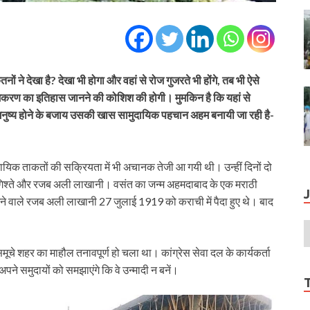
े देखा है? देखा भी होगा और वहां से रोज गुजरते भी होंगे, तब भी ऐसे
 नामकरण का इतिहास जानने की कोशिश की होगी। मुमकिन है कि यहां से
ि मनुष्य होने के बजाय उसकी खास सामुदायिक पहचान अहम बनायी जा रही है-
यिक ताकतों की सक्रियता में भी अचानक तेजी आ गयी थी। उन्हीं दिनों दो
ाव हेगिश्ते और रजब अली लाखानी। वसंत का जन्म अहमदाबाद के एक मराठी
आने वाले रजब अली लाखानी 27 जुलाई 1919 को कराची में पैदा हुए थे। बाद
े शहर का माहौल तनावपूर्ण हो चला था। कांग्रेस सेवा दल के कार्यकर्ता
अपने समुदायों को समझाएंगे कि वे उन्मादी न बनें।