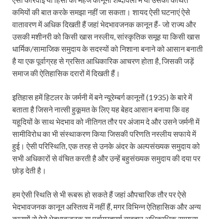
कमियों की बात करके समझा नहीं जा सकता। शायद ऐसी घटनाएं ऐसे
वातावरण में अधिक दिखती हैं जहां भेदभावजनक कानून हैं- जो राज्य और
उसकी मशीनरी को किसी खास नस्लीय, सांस्कृतिक समूह या किसी खास
धार्मिक/सामाजिक समुदाय के सदस्यों को निशाना बनाने को आसान बनाती
है या एक पूर्वाग्रह से ग्रसित आधिकारिक आचरण होता है, जिसकी जड़ें
समाज की ऐतिहासिक दरारों में दिखती हैं।
इतिहास हमें हिटलर के जर्मनी में बने न्यूरेम्बर्ग कानूनों (1935) के बारे में
बताता है जिसने नात्सी हुकूमत के लिए यह बेहद आसान बनाया कि वह
यहूदियों के साथ भेदभाव को नीतिगत तौर पर अंजाम दे और उसने जर्मनी में
सामीविरोध का भी संस्थाकरण किया जिसकी परिणति नस्लीय सफाये में
हुई। ऐसी परिस्थिति, एक तरह से उनके अंदर के अल्पसंख्यक समुदाय को
सभी अधिकारों से वंचित करती है और उन्हें बहुसंख्यक समुदाय की दया पर
छोड़ देती है।
हम ऐसी स्थिति से भी रूबरू हो सकते हैं जहां औपचारिक तौर पर ऐसे
भेदभावजनक कानून अस्तित्व में नहीं हैं, मगर विभिन्न ऐतिहासिक और अन्य
कारणों से ऐसे भेदभावजनक या पूर्वाग्रहपूर्ण व्यवहार अधिकाधिक सामान्य