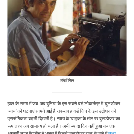
हॉवर्ड जिन
हाल के समय में जब-जब दुनिया के इस सबसे बड़े लोकतंत्र में ‘बुलडोजर
न्याय’ की घटनाएं सामने आई हैं, तब-तब हावर्ड जिन के इस उद्बोधन की
प्रासंगिकता बढ़ती दिखती है। न्याय के ‘वाहक’ के तौर पर बुलडोजर का
रूपांतरण अब सामान्य हो चला है। अभी ज्यादा दिन नहीं हुआ जब एक
अग्रणी न्यूज मैगजीन ने भारत में फैलते ‘बुलडोजर राज’ के बारे में
तथ्य