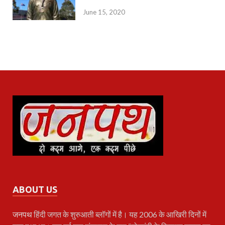
June 15, 2020
ABOUT US
जनपथ
हिंदी जगत के शुरुआती ब्लॉगों में है। यह 2006 के आखिरी दिनों में