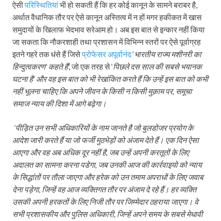
ऐसी
परिस्थितियां
भी हो सकती हैं कि हर कोई कानून के सामने बराबर है,
अर्थात वैधानिक तौर पर ऐसे कानून अस्तित्व में न हों मगर हकीकत में खास
समुदायों के खिलाफ भेदभाव सरेआम हो। अब इस बात से इन्कार नहीं किया
जा सकता कि नौकरशाही तथा प्रशासन में विभिन्न स्तरों पर ऐसे पूर्वाग्रह
इतने गहरे तक धंसे हैं जिसे
प्रोफेसर अपूर्वानंद
‘
भारतीय राज्य मशीनरी का
हिन्दुत्वकरण’
कहते हैं
’, जो एक तरह से ‘
पिछले दस साल की सबसे भयानक
घटना है’ और वह इस बात को भी रेखांकित करते हैं कि उन्हें इस बात को कभी
नहीं भूलना चाहिए कि अपने जीवन के किसी न किसी मुक़ाम पर, समूचा
समाज न्याय की दिशा में आगे बढ़ेगा।
‘पीड़ित उन सभी अधिकारियों के नाम जानते है जो बुलडोजर प्रयोग के
आदेश जारी करते हैं या जो फर्जी मुठभेड़ों को अंजाम देते हैं। एक दिन ऐसा
आएगा और वह अब अधिक दूर नहीं है, जब उन्हें अपनी करतूतों के लिए
अदालत का सामना करना पडेगा, जब उनकी आज की कार्रवाइयो को न्याय
के सिद्धांतों पर तौला जाएगा और हरेक को उन तमाम अपराधों के लिए जवाब
देना पड़ेगा, जिन्हें वह आज व्यक्तिगत तौर पर अंजाम दे रहे हैं। हर व्यक्ति
उसकी अपनी हरकतों के लिए निजी तौर पर जिम्मेदार ठहराया जाएगा। वे
सभी प्रशासकीय और पुलिस अधिकारी, जिन्हें अपने समय के सबसे मेधावी