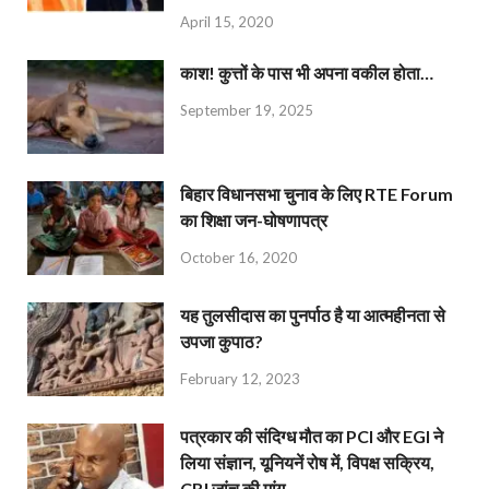
April 15, 2020
काश! कुत्तों के पास भी अपना वकील होता…
September 19, 2025
बिहार विधानसभा चुनाव के लिए RTE Forum
का शिक्षा जन-घोषणापत्र
October 16, 2020
यह तुलसीदास का पुनर्पाठ है या आत्महीनता से
उपजा कुपाठ?
February 12, 2023
पत्रकार की संदिग्ध मौत का PCI और EGI ने
लिया संज्ञान, यूनियनें रोष में, विपक्ष सक्रिय,
CBI जांच की मांग