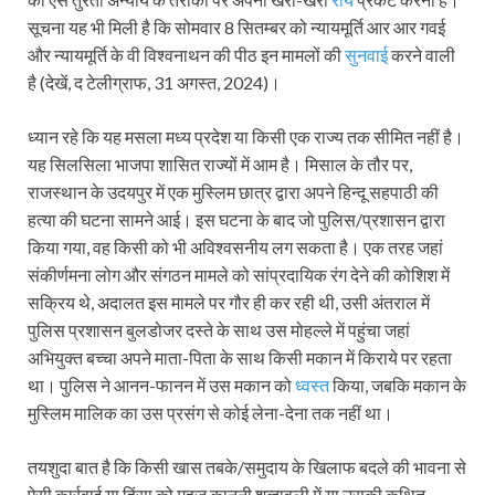
सूचना यह भी मिली है कि सोमवार 8 सितम्बर को न्यायमूर्ति आर आर गवई
और न्यायमूर्ति के वी विश्वनाथन की पीठ इन मामलों की
सुनवाई
करने वाली
है (देखें, द टेलीग्राफ, 31 अगस्त, 2024)।
ध्यान रहे कि यह मसला मध्य प्रदेश या किसी एक राज्य तक सीमित नहीं है।
यह सिलसिला भाजपा शासित राज्यों में आम है। मिसाल के तौर पर,
राजस्थान के उदयपुर में एक मुस्लिम छात्र द्वारा अपने हिन्दू सहपाठी की
हत्या की घटना सामने आई। इस घटना के बाद जो पुलिस/प्रशासन द्वारा
किया गया, वह किसी को भी अविश्वसनीय लग सकता है। एक तरह जहां
संकीर्णमना लोग और संगठन मामले को सांप्रदायिक रंग देने की कोशिश में
सक्रिय थे, अदालत इस मामले पर गौर ही कर रही थी, उसी अंतराल में
पुलिस प्रशासन बुलडोजर दस्ते के साथ उस मोहल्ले में पहुंचा जहां
अभियुक्त बच्चा अपने माता-पिता के साथ किसी मकान में किराये पर रहता
था। पुलिस ने आनन-फानन में उस मकान को
ध्वस्त
किया, जबकि मकान के
मुस्लिम मालिक का उस प्रसंग से कोई लेना-देना तक नहीं था।
तयशुदा बात है कि किसी खास तबके/समुदाय के खिलाफ बदले की भावना से
ऐसी कार्रवाई या हिंसा को महज कानूनी शब्दावली में या उसकी कथित