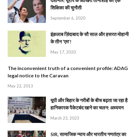
देशान्‍तर: यूरोप के आखिरी तानाशाह को एक
शिक्षिका की चुनौती
September 6, 2020
इंक़लाब ज़िंदाबाद के सौ साल और हसरत मोहानी
के तीन ‘एम’!
May 17, 2020
The inconvenient truth of a convenient profile: ADAG
legal notice to the Caravan
May 22, 2013
यूपी और बिहार के गरीबों के बीच बढ़ता जा रहा है
हानिकारक पैकेटबंद खाने का चलन: अध्ययन
March 23, 2023
SIR, सामाजिक न्याय और भारतीय गणतंत्र का