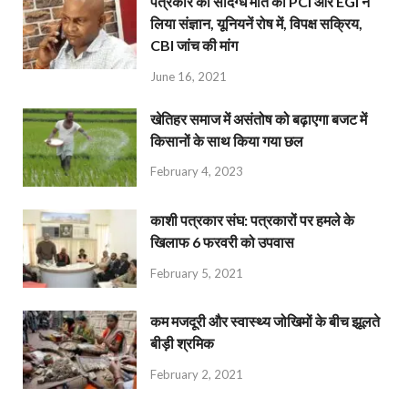
पत्रकार की संदिग्ध मौत का PCI और EGI ने
लिया संज्ञान, यूनियनें रोष में, विपक्ष सक्रिय,
CBI जांच की मांग
June 16, 2021
खेतिहर समाज में असंतोष को बढ़ाएगा बजट में
किसानों के साथ किया गया छल
February 4, 2023
काशी पत्रकार संघ: पत्रकारों पर हमले के
खिलाफ 6 फरवरी को उपवास
February 5, 2021
कम मजदूरी और स्वास्थ्य जोखिमों के बीच झूलते
बीड़ी श्रमिक
February 2, 2021