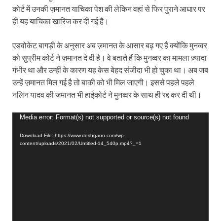
कोर्ट में उनकी ज़मानत याचिका पेश की लेकिन वहां से फिर पुराने आधार पर
ही यह याचिका खारिज कर दी गई है।
एडवोकेट बागड़ी के अनुसार अब ज़मानत के आसार बढ़ गए हैं क्योंकि मुनव्वर
को सुप्रीम कोर्ट ने ज़मानत दे दी है। वे बताते हैं कि मुनव्वर का मामला ज़्यादा
गंभीर था और उन्हीं के कारण यह केस बेहद संजीदा भी हो चुका था। अब जब
उन्हें ज़मानत मिल गई है तो बाकी को भी मिल जाएगी। इससे पहले पहले
नलिन यादव की जमानत भी हाईकोर्ट ने मुनव्वर के साथ ही रद्द कर दी थी।
Video
Media error: Format(s) not supported or source(s) not found
Player
Download File: https://www.deshgaon.com/wp-
content/uploads/2021/02/Untitled-14_540p.mp4?_=1