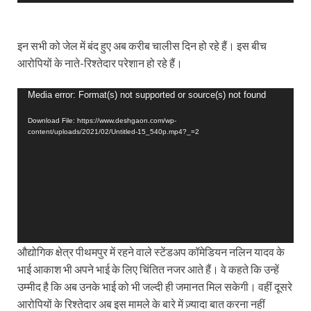
इन सभी को जेल में बंद हुए अब करीब चालीस दिन हो रहे हैं। इस बीच
आरोपियों के नाते-रिश्तेदार परेशान हो रहे हैं।
Video
Media error: Format(s) not supported or source(s) not found
Player
Download File: https://www.deshgaon.com/wp-
content/uploads/2021/02/Untitled-15_540p.mp4?_=2
औद्योगिक क्षेत्र पीथमपुर में रहने वाले स्टेंडअप कॉमेडियन नलिन यादव के
भाई आकाश भी अपने भाई के लिए चिंतित नजर आते हैं। वे कहते कि उन्हें
उम्मीद है कि अब उनके भाई को भी जल्दी ही जमानत मिल सकेगी। वहीं दूसरे
आरोपियों के रिश्तेदार अब इस मामले के बारे में ज़्यादा बात करना नहीं