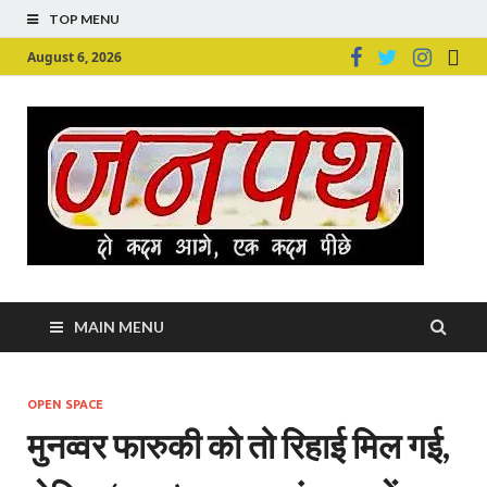
TOP MENU
August 6, 2026
Ju
Junpu
MAIN MENU
OPEN SPACE
मुनव्वर फारुकी को तो रिहाई मिल गई,