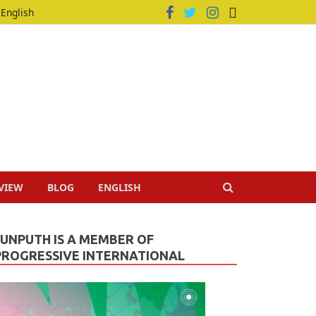
English
VIEW
BLOG
ENGLISH
JUNPUTH IS A MEMBER OF
PROGRESSIVE INTERNATIONAL