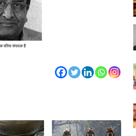
 वरिष्ठ संपादक हैं