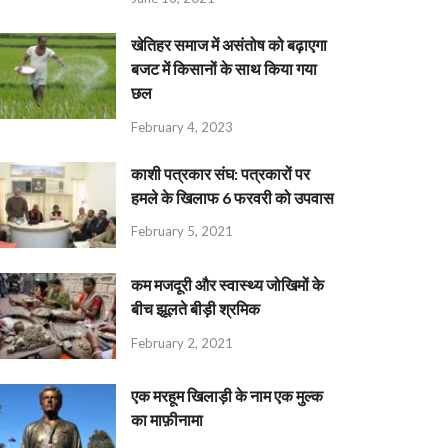
खेतिहर समाज में असंतोष को बढ़ाएगा
बजट में किसानों के साथ किया गया
छल
February 4, 2023
काशी पत्रकार संघ: पत्रकारों पर
हमले के खिलाफ 6 फरवरी को उपवास
February 5, 2021
कम मजदूरी और स्वास्थ्य जोखिमों के
बीच झूलते बीड़ी श्रमिक
February 2, 2021
एक मरहूम खिलाड़ी के नाम एक मुल्क
का माफ़ीनामा