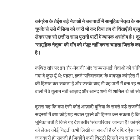
कांग्रेस के तेईस बड़े नेताओं ने जब पार्टी में सामूहिक नेतृत्
चुपके से उसे मीडिया को जारी भी कर दिया तब दो चिंताएँ ही प्रमु
लेकर एक सौ छत्तीस साल पुरानी पार्टी में व्यापक असंतोष है। द
‘सामूहिक नेतृत्व’ की माँग को मंज़ूर नहीं करना चाहता जिसके क
है।
कथित तौर पर इन ‘ग़ैर-मैदानी’ और ‘राज्यसभाई’ नेताओं की सोनिय
गया वे कुछ यूँ थे: पहला, इतने ‘परिवारवाद’ के बावजूद कांग्रे
की हिम्मत कर सकता है और उसके बाद भी वह पार्टी में बना रह सकत
वालों में वे ग़ुलाम नबी आज़ाद और आनंद शर्मा भी शामिल थे जो सो
दूसरा यह कि क्या ऐसी कोई आज़ादी दुनिया के सबसे बड़े राजन
सदस्यों में क्या कोई यह सवाल पूछने की हिम्मत कर सकता है कि 
भूमिका बची है जिसे यह देश बतौर ‘संघ परिवार’ जानता है? कांग्र
को लेकर कोई चिट्ठी कभी लिखी जा सकती है और फिर ऐसा व्यक्ति 
जानकारी हो सकती है जिन्होंने कभी चिट्ठी लिखने का साहस क