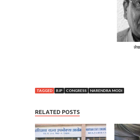
लेखक
TAGGED
BJP
CONGRESS
NARENDRA MODI
RELATED POSTS