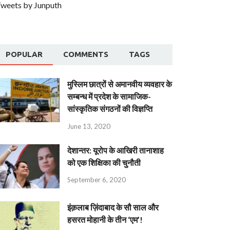
weets by Junputh
POPULAR
COMMENTS
TAGS
मुस्लिम छात्रों से अमानवीय व्यवहार के
सम्बन्ध में प्रदेश के सामाजिक-
सांस्कृतिक संगठनों की विज्ञप्ति
June 13, 2020
देशान्‍तर: यूरोप के आखिरी तानाशाह
को एक शिक्षिका की चुनौती
September 6, 2020
इंक़लाब ज़िंदाबाद के सौ साल और
हसरत मोहानी के तीन ‘एम’!