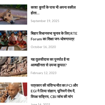
काश! कुत्तों के पास भी अपना वकील
होता…
September 19, 2025
बिहार विधानसभा चुनाव के लिए RTE
Forum का शिक्षा जन-घोषणापत्र
October 16, 2020
यह तुलसीदास का पुनर्पाठ है या
आत्महीनता से उपजा कुपाठ?
February 12, 2023
पत्रकार की संदिग्ध मौत का PCI और
EGI ने लिया संज्ञान, यूनियनें रोष में,
विपक्ष सक्रिय, CBI जांच की मांग
June 16, 2021