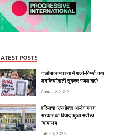
LATEST POSTS
गालीबाज व्‍यवस्‍था में गाली-विमर्श: क्या
लड़कियां गाली सुनकर गजल गाएं?
August 2, 2026
हरियाणा: उपभोक्ता आयोग बनाम
सरकार का विवाद पहुंचा सर्वोच्च
न्यायालय
July 28, 2026