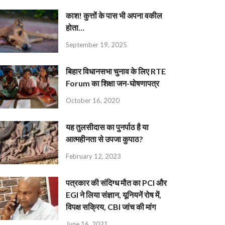
काश! कुत्तों के पास भी अपना वकील
होता…
September 19, 2025
बिहार विधानसभा चुनाव के लिए RTE
Forum का शिक्षा जन-घोषणापत्र
October 16, 2020
यह तुलसीदास का पुनर्पाठ है या
आत्महीनता से उपजा कुपाठ?
February 12, 2023
पत्रकार की संदिग्ध मौत का PCI और
EGI ने लिया संज्ञान, यूनियनें रोष में,
विपक्ष सक्रिय, CBI जांच की मांग
June 16, 2021