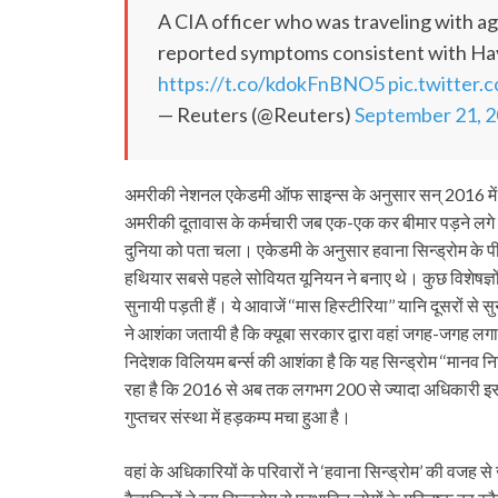
A CIA officer who was traveling with ag
reported symptoms consistent with Ha
https://t.co/kdokFnBNO5
pic.twitter
— Reuters (@Reuters)
September 21, 
अमरीकी नेशनल एकेडमी ऑफ साइन्स के अनुसार सन् 2016 में क्
अमरीकी दूतावास के कर्मचारी जब एक-एक कर बीमार पड़ने लगे त
दुनिया को पता चला। एकेडमी के अनुसार हवाना सिन्ड्रोम के प
हथियार सबसे पहले सोवियत यूनियन ने बनाए थे। कुछ विशेषज्ञों 
सुनायी पड़ती हैं। ये आवाजें ‘‘मास हिस्टीरिया’’ यानि दूसरों स
ने आशंका जतायी है कि क्यूबा सरकार द्वारा वहां जगह-जगह ल
निदेशक विलियम बर्न्‍स की आशंका है कि यह सिन्ड्रोम ‘‘मानव
रहा है कि 2016 से अब तक लगभग 200 से ज्यादा अधिकारी इस स
गुप्तचर संस्था में हड़कम्प मचा हुआ है।
वहां के अधिकारियों के परिवारों ने ‘हवाना सिन्ड्रोम’ की वजह से