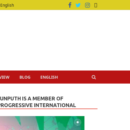
English
VIEW
BLOG
ENGLISH
JUNPUTH IS A MEMBER OF
PROGRESSIVE INTERNATIONAL