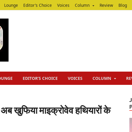
Lounge
Editor’s Choice
Voices
Column
Review
Blog
Junputh
Junputh
OUNGE
EDITOR’S CHOICE
VOICES
COLUMN
RE
 अब खुफिया माइक्रोवेव हथियारों के