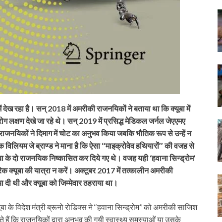
ं देख रहा है। सन् 2018 में अमरीकी राजनयिकों ने बताया था कि क्यूबा में
ोग लक्षण देखे जा रहे थे। सन् 2019 में प्रसिद्ध मेडिकल जर्नल जेएएमए
ई राजनयिकों ने दिमाग में चोट का अनुभव किया जबकि भौतिक रूप से उन्हें न
िलियम जे ब्राण्ड ने माना है कि ऐसा ‘‘माइक्रोवेव हथियारों’’ की वजह से
ूबा के दो राजनयिक निष्कासित कर दिये गए थे। वजह यही ‘हवाना सिन्ड्रोम’
 क्यूबा की यात्रा न करें। अक्टूबर 2017 में तत्कालीन अमरीकी
या दी थी और क्यूबा को जिम्मेवार ठहराया था।
ूबा के विदेश मंत्री ब्रूनो रोडिक्स ने ‘‘हवाना सिन्ड्रोम’’ को अमरीकी साजिश
े हैं कि राजनयिकों द्वारा अनुभव की गयी स्वास्थ्य समस्याओं या उसके