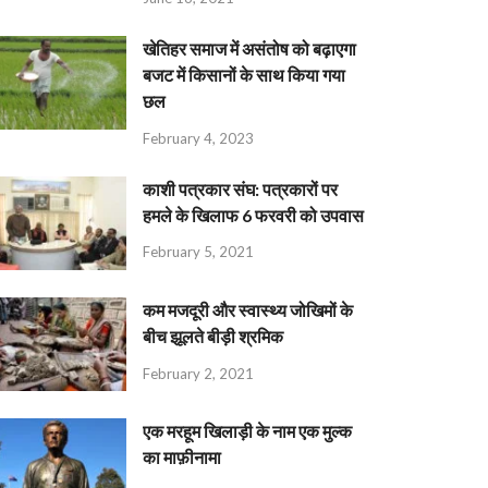
खेतिहर समाज में असंतोष को बढ़ाएगा
बजट में किसानों के साथ किया गया
छल
February 4, 2023
काशी पत्रकार संघ: पत्रकारों पर
हमले के खिलाफ 6 फरवरी को उपवास
February 5, 2021
कम मजदूरी और स्वास्थ्य जोखिमों के
बीच झूलते बीड़ी श्रमिक
February 2, 2021
एक मरहूम खिलाड़ी के नाम एक मुल्क
का माफ़ीनामा