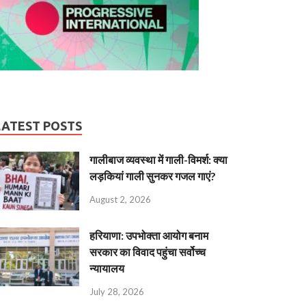
LATEST POSTS
गालीबाज व्‍यवस्‍था में गाली-विमर्श: क्या
लड़कियां गाली सुनकर गजल गाएं?
August 2, 2026
हरियाणा: उपभोक्ता आयोग बनाम
सरकार का विवाद पहुंचा सर्वोच्च
न्यायालय
July 28, 2026