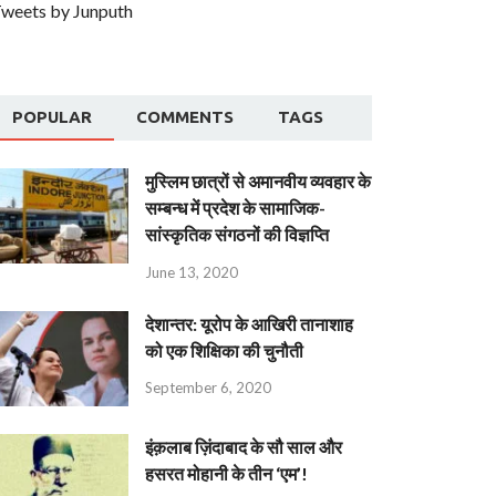
weets by Junputh
POPULAR
COMMENTS
TAGS
मुस्लिम छात्रों से अमानवीय व्यवहार के
सम्बन्ध में प्रदेश के सामाजिक-
सांस्कृतिक संगठनों की विज्ञप्ति
June 13, 2020
देशान्‍तर: यूरोप के आखिरी तानाशाह
को एक शिक्षिका की चुनौती
September 6, 2020
इंक़लाब ज़िंदाबाद के सौ साल और
हसरत मोहानी के तीन ‘एम’!