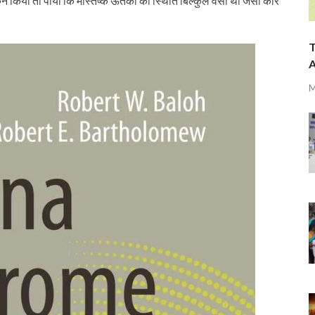
 स्कैन किया तो पाया कि मस्तिष्क ऊतकों की स्थिति बिल्कुल वैसी थी जैसी कार
T
A
M