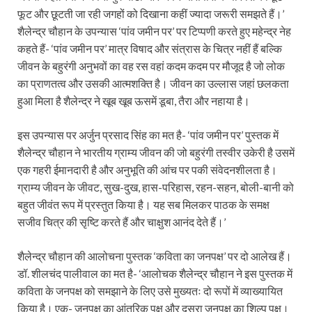
फूट और छूटती जा रही जगहों को दिखाना कहीं ज्यादा जरूरी समझते हैं।’
शैलेन्द्र चौहान के उपन्यास ‘पांव जमीन पर’ पर टिप्पणी करते हुए महेन्द्र नेह
कहते हैं- ‘पांव जमीन पर’ मात्र विषाद और संत्रास के चित्र नहीं हैं बल्कि
जीवन के बहुरंगी अनुभवों का वह रस वहां कदम कदम पर मौजूद है जो लोक
का प्राणतत्व और उसकी आत्मशक्ति है। जीवन का उल्लास जहां छलकता
हुआ मिला है शैलेन्द्र ने खूब खूब ऊसमें डूबा, तैरा और नहाया है।
इस उपन्यास पर अर्जुन प्रसाद सिंह का मत है- ‘पांव जमीन पर’ पुस्तक में
शैलेन्द्र चौहान ने भारतीय ग्राम्य जीवन की जो बहुरंगी तस्वीर उकेरी है उसमें
एक गहरी ईमानदारी है और अनुभूति की आंच पर पकी संवेदनशीलता है।
ग्राम्य जीवन के जीवट, सुख-दुख, हास-परिहास, रहन-सहन, बोली-बानी को
बहुत जीवंत रूप में प्रस्तुत किया है। यह सब मिलकर पाठक के समक्ष
सजीव चित्र की सृष्टि करते हैं और चाक्षुश आनंद देते हैं।’
शैलेन्द्र चौहान की आलोचना पुस्तक ‘कविता का जनपक्ष’ पर दो आलेख हैं।
डॉ. शीलचंद पालीवाल का मत है- ‘आलोचक शैलेन्द्र चौहान ने इस पुस्तक में
कविता के जनपक्ष को समझाने के लिए उसे मुख्यतः दो रूपों में व्याख्यायित
किया है। एक- जनपक्ष का आंतरिक पक्ष और दूसरा जनपक्ष का शिल्प पक्ष।