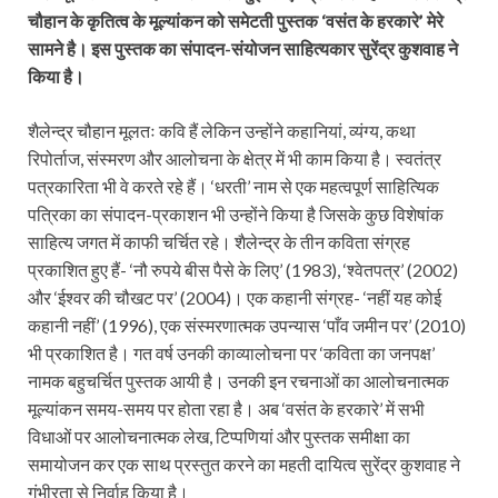
चौहान के कृतित्व के मूल्यांकन को समेटती पुस्तक ‘वसंत के हरकारे’ मेरे
सामने है। इस पुस्तक का संपादन-संयोजन साहित्यकार सुरेंद्र कुशवाह ने
किया है।
शैलेन्द्र चौहान मूलतः कवि हैं लेकिन उन्होंने कहानियां, व्‍यंग्‍य, कथा
रिपोर्ताज, संस्मरण और आलोचना के क्षेत्र में भी काम किया है। स्वतंत्र
पत्रकारिता भी वे करते रहे हैं। ‘धरती’ नाम से एक महत्वपूर्ण साहित्यिक
पत्रिका का संपादन-प्रकाशन भी उन्होंने किया है जिसके कुछ विशेषांक
साहित्य जगत में काफी चर्चित रहे। शैलेन्द्र के तीन कविता संग्रह
प्रकाशित हुए हैं- ‘नौ रुपये बीस पैसे के लिए’ (1983), ‘श्वेतपत्र’ (2002)
और ‘ईश्वर की चौखट पर’ (2004)। एक कहानी संग्रह- ‘नहीं यह कोई
कहानी नहीं’ (1996), एक संस्मरणात्मक उपन्यास ‘पाँव जमीन पर’ (2010)
भी प्रकाशित है। गत वर्ष उनकी काव्यालोचना पर ‘कविता का जनपक्ष’
नामक बहुचर्चित पुस्तक आयी है। उनकी इन रचनाओं का आलोचनात्मक
मूल्यांकन समय-समय पर होता रहा है। अब ‘वसंत के हरकारे’ में सभी
विधाओं पर आलोचनात्मक लेख, टिप्पणियां और पुस्तक समीक्षा का
समायोजन कर एक साथ प्रस्तुत करने का महती दायित्व सुरेंद्र कुशवाह ने
गंभीरता से निर्वाह किया है।