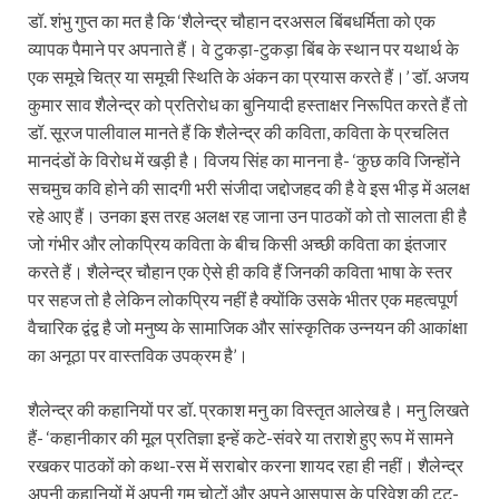
डॉ. शंभु गुप्त का मत है कि ‘शैलेन्द्र चौहान दरअसल बिंबधर्मिता को एक
व्यापक पैमाने पर अपनाते हैं। वे टुकड़ा-टुकड़ा बिंब के स्थान पर यथार्थ के
एक समूचे चित्र या समूची स्थिति के अंकन का प्रयास करते हैं।’ डॉ. अजय
कुमार साव शैलेन्द्र को प्रतिरोध का बुनियादी हस्ताक्षर निरूपित करते हैं तो
डॉ. सूरज पालीवाल मानते हैं कि शैलेन्द्र की कविता, कविता के प्रचलित
मानदंडों के विरोध में खड़ी है। विजय सिंह का मानना है- ‘कुछ कवि जिन्होंने
सचमुच कवि होने की सादगी भरी संजीदा जद्दोजहद की है वे इस भीड़ में अलक्ष
रहे आए हैं। उनका इस तरह अलक्ष रह जाना उन पाठकों को तो सालता ही है
जो गंभीर और लोकप्रिय कविता के बीच किसी अच्छी कविता का इंतजार
करते हैं। शैलेन्द्र चौहान एक ऐसे ही कवि हैं जिनकी कविता भाषा के स्तर
पर सहज तो है लेकिन लोकप्रिय नहीं है क्योंकि उसके भीतर एक महत्वपूर्ण
वैचारिक द्वंद्व है जो मनुष्य के सामाजिक और सांस्कृतिक उन्नयन की आकांक्षा
का अनूठा पर वास्तविक उपक्रम है’।
शैलेन्द्र की कहानियों पर डॉ. प्रकाश मनु का विस्तृत आलेख है। मनु लिखते
हैं- ‘कहानीकार की मूल प्रतिज्ञा इन्हें कटे-संवरे या तराशे हुए रूप में सामने
रखकर पाठकों को कथा-रस में सराबोर करना शायद रहा ही नहीं। शैलेन्द्र
अपनी कहानियों में अपनी गुम चोटों और अपने आसपास के परिवेश की टूट-