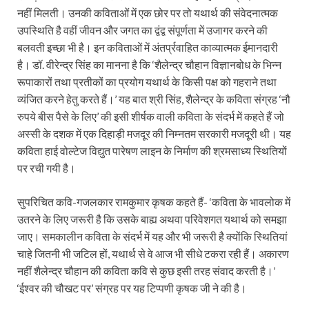
नहीं मिलती। उनकी कविताओं में एक छोर पर तो यथार्थ की संवेदनात्मक
उपस्थिति है वहीं जीवन और जगत का द्वंद्व संपूर्णता में उजागर करने की
बलवती इच्छा भी है। इन कविताओं में अंतर्प्रवाहित काव्यात्मक ईमानदारी
है। डॉ. वीरेन्द्र सिंह का मानना है कि ‘शैलेन्द्र चौहान विज्ञानबोध के भिन्न
रूपाकारों तथा प्रतीकों का प्रयोग यथार्थ के किसी पक्ष को गहराने तथा
व्यंजित करने हेतु करते हैं।’ यह बात श्री सिंह, शैलेन्द्र के कविता संग्रह ‘नौ
रुपये बीस पैसे के लिए’ की इसी शीर्षक वाली कविता के संदर्भ में कहते हैं जो
अस्सी के दशक में एक दिहाड़ी मजदूर की निम्नतम सरकारी मजदूरी थी। यह
कविता हाई वोल्टेज विद्युत पारेषण लाइन के निर्माण की श्रमसाध्य स्थितियों
पर रची गयी है।
सुपरिचित कवि-गजलकार रामकुमार कृषक कहते हैं- ‘कविता के भावलोक में
उतरने के लिए जरूरी है कि उसके बाह्य अथवा परिवेशगत यथार्थ को समझा
जाए। समकालीन कविता के संदर्भ में यह और भी जरूरी है क्योंकि स्थितियां
चाहे जितनी भी जटिल हों, यथार्थ से वे आज भी सीधे टकरा रही हैं। अकारण
नहीं शैलेन्द्र चौहान की कविता कवि से कुछ इसी तरह संवाद करती है।’
‘ईश्वर की चौखट पर’ संग्रह पर यह टिप्पणी कृषक जी ने की है।