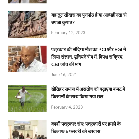
यह तुलसीदास का पुनर्पाठ है या आत्महीनता से
उपजा कुपाठ?
February 12, 2023
पत्रकार की संदिग्ध मौत का PCI और EGI ने
लिया संज्ञान, यूनियनें रोष में, विपक्ष सक्रिय,
CBI जांच की मांग
June 16, 2021
खेतिहर समाज में असंतोष को बढ़ाएगा बजट में
किसानों के साथ किया गया छल
February 4, 2023
काशी पत्रकार संघ: पत्रकारों पर हमले के
खिलाफ 6 फरवरी को उपवास