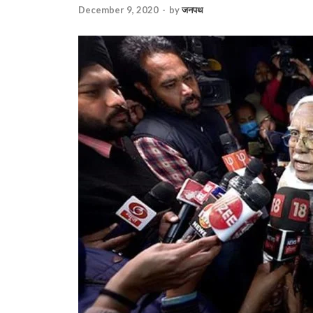
December 9, 2020
-
by
जनपथ