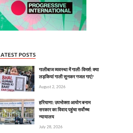
LATEST POSTS
गालीबाज व्‍यवस्‍था में गाली-विमर्श: क्या
लड़कियां गाली सुनकर गजल गाएं?
August 2, 2026
हरियाणा: उपभोक्ता आयोग बनाम
सरकार का विवाद पहुंचा सर्वोच्च
न्यायालय
July 28, 2026