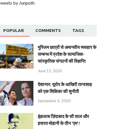
weets by Junputh
POPULAR
COMMENTS
TAGS
मुस्लिम छात्रों से अमानवीय व्यवहार के
सम्बन्ध में प्रदेश के सामाजिक-
सांस्कृतिक संगठनों की विज्ञप्ति
June 13, 2020
देशान्‍तर: यूरोप के आखिरी तानाशाह
को एक शिक्षिका की चुनौती
September 6, 2020
इंक़लाब ज़िंदाबाद के सौ साल और
हसरत मोहानी के तीन ‘एम’!