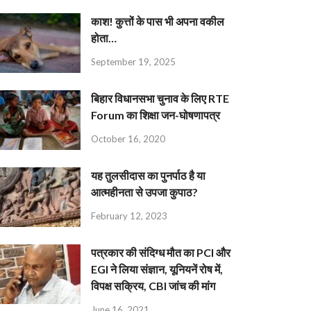
काश! कुत्तों के पास भी अपना वकील
होता…
September 19, 2025
बिहार विधानसभा चुनाव के लिए RTE
Forum का शिक्षा जन-घोषणापत्र
October 16, 2020
यह तुलसीदास का पुनर्पाठ है या
आत्महीनता से उपजा कुपाठ?
February 12, 2023
पत्रकार की संदिग्ध मौत का PCI और
EGI ने लिया संज्ञान, यूनियनें रोष में,
विपक्ष सक्रिय, CBI जांच की मांग
June 16, 2021