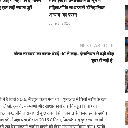
जाएं या नहीं, पर दो गलत
मध्य प्रदेश: वनाधिकार कानून में
एक सही सवाल पूछें!
महिलाओं के साथ जारी ‘ऐतिहासिक
अन्याय’ का प्रश्न
June 1, 2026
NEXT ARTICLE
गौतम नवलखा का चश्‍मा: बंबई HC ने कहा- इंसानियत से बड़ी चीज़
कुछ भी नहीं है!
में है जिसे 2006 में शुरू किया गया था। शुरुआत में निजी ब्लॉग के रूप
ंदा लेखों, ख़बरों, संस्मरणों और साक्षात्कारों तक विस्तृत किया गया।
ं पूरे किए, लेकिन संयोग से कुछ तकनीकी दिक्कत के चलते इसके डोमेन
को मौजूदा पता दोबारा 2019 में मिला, जिसके बाद कुछ समानधर्मा
इसे एक वेबसाइट में तब्दील करने की दिशा में प्रयास किया गया। इसके