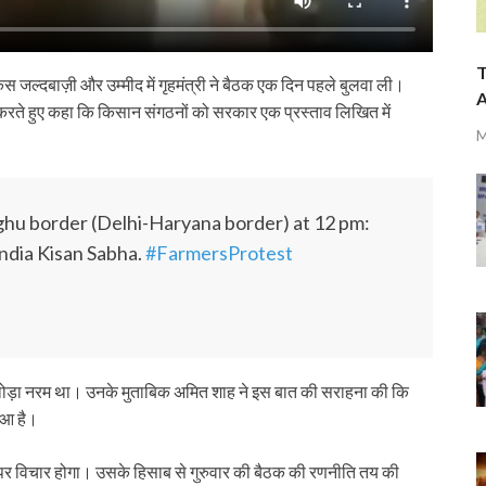
T
जल्‍दबाज़ी और उम्‍मीद में गृहमंत्री ने बैठक एक दिन पहले बुलवा ली।
A
द करते हुए कहा कि किसान संगठनों को सरकार एक प्रस्‍ताव लिखित में
M
ghu border (Delhi-Haryana border) at 12 pm:
India Kisan Sabha.
#FarmersProtest
ष थोड़ा नरम था। उनके मुताबिक अमित शाह ने इस बात की सराहना की कि
हुआ है।
ताव पर विचार होगा। उसके हिसाब से गुरुवार की बैठक की रणनीति तय की