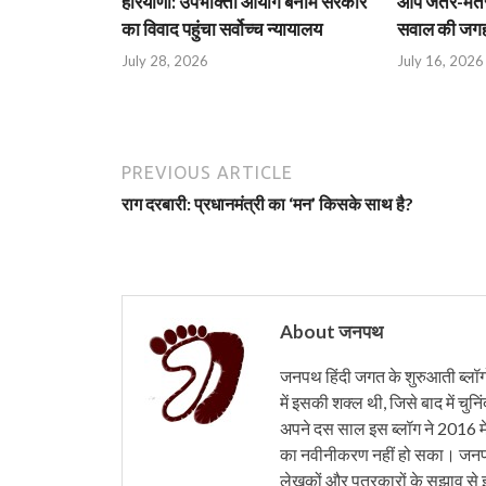
हरियाणा: उपभोक्ता आयोग बनाम सरकार
आप जंतर-मंतर 
का विवाद पहुंचा सर्वोच्च न्यायालय
सवाल की जगह 
July 28, 2026
July 16, 2026
PREVIOUS ARTICLE
राग दरबारी: प्रधानमंत्री का ‘मन’ किसके साथ है?
About जनपथ
जनपथ हिंदी जगत के शुरुआती ब्लॉगों 
में इसकी शक्ल थी, जिसे बाद में चुनि
अपने दस साल इस ब्लॉग ने 2016 मे
का नवीनीकरण नहीं हो सका। जनपथ 
लेखकों और पत्रकारों के सुझाव से 