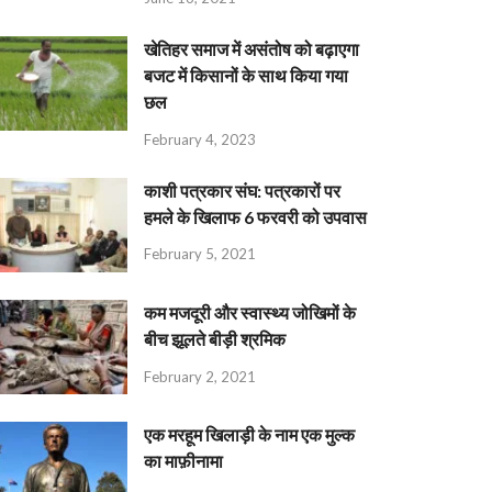
खेतिहर समाज में असंतोष को बढ़ाएगा
बजट में किसानों के साथ किया गया
छल
February 4, 2023
काशी पत्रकार संघ: पत्रकारों पर
हमले के खिलाफ 6 फरवरी को उपवास
February 5, 2021
कम मजदूरी और स्वास्थ्य जोखिमों के
बीच झूलते बीड़ी श्रमिक
February 2, 2021
एक मरहूम खिलाड़ी के नाम एक मुल्क
का माफ़ीनामा