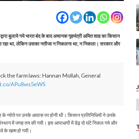
्वारा बुलाये गये भारत बंद के बाद अचानक गृहमंत्री अमित शाह का किसान
माना जा रहा था, लेकिन उसका नतीजा न निकलना था, न निकला। सरकार और
ack the farm laws: Hannan Mollah, General
//t.co/APu8ws5eWS
के न्‍योते पर उनके आवास पर होनी थी। किसान प्रतिनिधियों ने उनके
स्‍थान में जगह तय की गयी। इस आपाधापी में डेढ़ दो घंटे निकल गये और
जे के खत्‍म हो गयी।