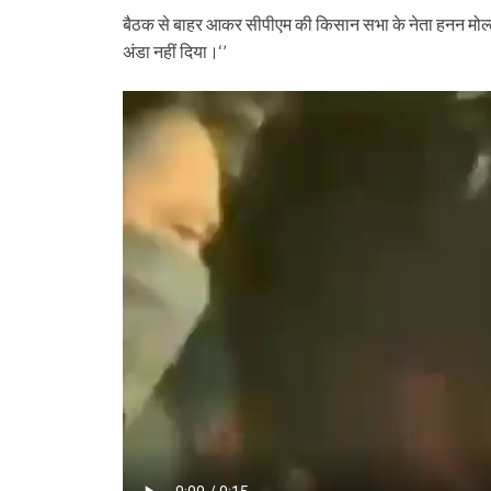
बैठक से बाहर आकर सीपीएम की किसान सभा के नेता हनन मोल्‍ला ने 
अंडा नहीं दिया।‘’