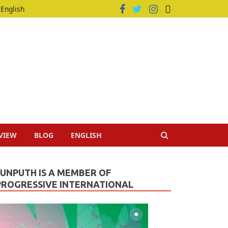
English
VIEW
BLOG
ENGLISH
JUNPUTH IS A MEMBER OF
PROGRESSIVE INTERNATIONAL