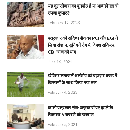
यह तुलसीदास का पुनर्पाठ है या आत्महीनता से
उपजा कुपाठ?
February 12, 2023
पत्रकार की संदिग्ध मौत का PCI और EGI ने
लिया संज्ञान, यूनियनें रोष में, विपक्ष सक्रिय,
CBI जांच की मांग
June 16, 2021
खेतिहर समाज में असंतोष को बढ़ाएगा बजट में
किसानों के साथ किया गया छल
February 4, 2023
काशी पत्रकार संघ: पत्रकारों पर हमले के
खिलाफ 6 फरवरी को उपवास
February 5, 2021