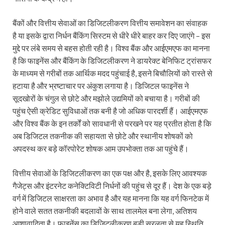
बैंकों और वित्तीय सेवाओं का डिजिटलीकरण वित्तीय समावेशन का संवाहक
है या इसके द्वारा निर्धन बैंकिंग सिस्टम से धीरे धीरे बाहर कर दिए जाएंगे – इस
मुद्दे पर लंबे समय से बहस होती रही है। विश्व बैंक और आईएमएफ का मानना
है कि फाइनेंस और बैंकिंग के डिजिटलीकरण ने डायरेक्ट बेनिफिट ट्रांसफर
के माध्यम से गरीबों तक आर्थिक मदद पहुंचाई है, इसने बिचौलियों को रास्ते से
हटाया है और भ्रष्टाचार पर अंकुश लगाया है। डिजिटल फाइनेंस ने
सूदखोरों के चंगुल से छोटे और मझोले उद्यमियों को बचाया है। गरीबों की
पहुंच ऐसी क्रेडिट सुविधाओं तक बनी है जो अधिक पारदर्शी हैं। आईएमएफ
और विश्व बैंक के इन तर्कों को सावधानी से परखने पर यह प्रतीत होता है कि
अब डिजिटल तकनीक की सहायता से छोटे और स्थानीय शोषकों को
अपदस्थ कर बड़े कॉरपोरेट शोषक आम उपभोक्ता तक आ पहुंचे हैं।
वित्तीय सेवाओं के डिजिटलीकरण का एक पक्ष और है, इसके लिए आवश्यक
गैजेट्स और इंटरनेट कनेक्टिविटी निर्धनों की पहुंच से दूर हैं। देश के एक बड़े
वर्ग में डिजिटल साक्षरता का अभाव है और यह मानना कि यह वर्ग फिनटेक में
होने वाले सतत तकनीकी बदलावों के साथ तालमेल बना लेगा, अतिशय
आशावादिता है। फाइनेंस का डिजिटलीकरण बड़ी सरलता से यह स्थिति