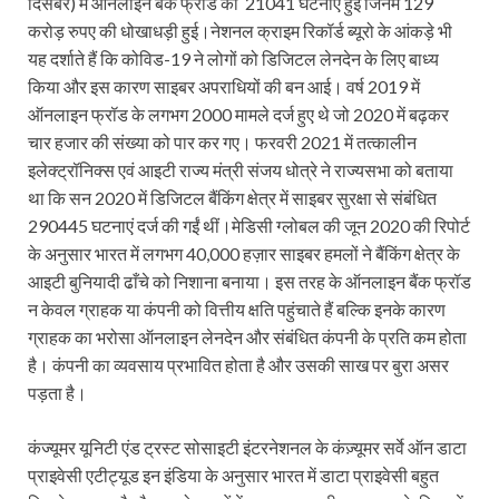
दिसंबर) में ऑनलाइन बैंक फ्रॉड की 21041 घटनाएं हुईं जिनमें 129
करोड़ रुपए की धोखाधड़ी हुई।नेशनल क्राइम रिकॉर्ड ब्यूरो के आंकड़े भी
यह दर्शाते हैं कि कोविड-19 ने लोगों को डिजिटल लेनदेन के लिए बाध्य
किया और इस कारण साइबर अपराधियों की बन आई। वर्ष 2019 में
ऑनलाइन फ्रॉड के लगभग 2000 मामले दर्ज हुए थे जो 2020 में बढ़कर
चार हजार की संख्या को पार कर गए। फरवरी 2021 में तत्कालीन
इलेक्ट्रॉनिक्स एवं आइटी राज्य मंत्री संजय धोत्रे ने राज्यसभा को बताया
था कि सन 2020 में डिजिटल बैंकिंग क्षेत्र में साइबर सुरक्षा से संबंधित
290445 घटनाएं दर्ज की गईं थीं।मेडिसी ग्लोबल की जून 2020 की रिपोर्ट
के अनुसार भारत में लगभग 40,000 हज़ार साइबर हमलों ने बैंकिंग क्षेत्र के
आइटी बुनियादी ढाँचे को निशाना बनाया। इस तरह के ऑनलाइन बैंक फ्रॉड
न केवल ग्राहक या कंपनी को वित्तीय क्षति पहुंचाते हैं बल्कि इनके कारण
ग्राहक का भरोसा ऑनलाइन लेनदेन और संबंधित कंपनी के प्रति कम होता
है। कंपनी का व्यवसाय प्रभावित होता है और उसकी साख पर बुरा असर
पड़ता है।
कंज्यूमर यूनिटी एंड ट्रस्ट सोसाइटी इंटरनेशनल के कंज़्यूमर सर्वे ऑन डाटा
प्राइवेसी एटीट्यूड इन इंडिया के अनुसार भारत में डाटा प्राइवेसी बहुत