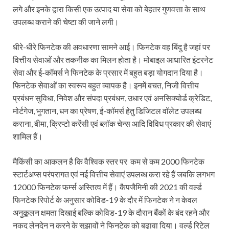
लगे और इनके द्वारा किसी एक उत्पाद या सेवा को बेहतर गुणवत्ता के साथ
उपलब्ध कराने की चेष्टा की जाने लगी।
धीरे-धीरे फिनटेक की अवधारणा सामने आई। फिनटेक वह बिंदु है जहां पर
वित्तीय सेवाओं और तकनीक का मिलन होता है। मोबाइल आधारित इंटरनेट
सेवा और ई-कॉमर्स ने फिनटेक के प्रसार में बहुत बड़ा योगदान दिया है।
फिनटेक सेवाओं का स्वरूप बहुत व्यापक है। इनमें बचत, निजी वित्तीय
प्रबंधन सुविधा, निवेश और संपदा प्रबंधन, उधार एवं अनसिक्योर्ड क्रेडिट,
मोर्टगेज, भुगतान, धन का प्रेषण, ई-कॉमर्स हेतु डिजिटल वॉलेट उपलब्ध
कराना, बीमा, क्रिप्टो करेंसी एवं ब्लॉक चेन्स आदि विविध प्रकार की सेवाएं
शामिल हैं।
मैकिंसी का आकलन है कि वैश्विक स्तर पर कम से कम 2000 फिनटेक
स्टार्टअप्स परंपरागत एवं नई वित्तीय सेवाएं उपलब्ध करा रहे हैं जबकि लगभग
12000 फिनटेक फर्म्स अस्तित्व में हैं। कैपजैमिनी की 2021 की वर्ल्ड
फिनटेक रिपोर्ट के अनुसार कोविड-19 के दौर में फिनटेक ने न केवल
अनुकूलन क्षमता दिखाई बल्कि कोविड-19 के दौरान बैंकों के बंद रहने और
नकद लेनदेन न करने के सुझावों ने फिनटेक को बढ़ावा दिया। वर्ल्ड रिटेल