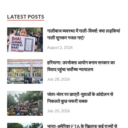
LATEST POSTS
गालीबाज व्‍यवस्‍था में गाली-विमर्श: क्या लड़कियां
गाली सुनकर गजल गाएं?
August 2, 2026
हरियाणा: उपभोक्ता आयोग बनाम सरकार का
विवाद पहुंचा सर्वोच्च न्यायालय
July 28, 2026
जंतर-मंतर पर छात्रों-युवाओं के आंदोलन से
निकलते कुछ जरूरी सबक
July 20, 2026
भारत-अमेरिका FTA के खिलाफ कई राज्यों से