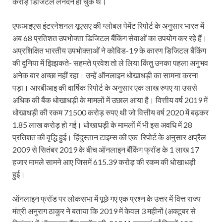
करोड़ डिजिटल लेनदेन हो चुके थे।
एफआइएस इंटरनेशनल यूएसए की ग्लोबल पेमेंट रिपोर्ट के अनुसार भारत में
अब 68 प्रतिशत उपभोक्ता डिजिटल बैंकिंग सेवाओं का उपयोग कर रहे हैं।
अप्रशिक्षित भारतीय उपभोक्ताओं ने कोविड-19 के कारण डिजिटल बैंकिंग
की दुनिया में झिझकते- सहमते प्रवेश तो ले लिया किंतु उनका पहला अनुभव
अनेक बार अच्छा नहीं रहा। उन्हें ऑनलाइन धोखाधड़ी का सामना करना
पड़ा। आरबीआइ की वार्षिक रिपोर्ट के अनुसार एक लाख रुपए या उससे
अधिक की बैंक धोखाधड़ी के मामलों में उछाल आया है। वित्तीय वर्ष 2019 में
धोखाधड़ी की रकम 71500 करोड़ रुपए थी जो वित्तीय वर्ष 2020 में बढ़कर
1.85 लाख करोड़ हो गई। धोखाधड़ी के मामलों में भी इस अवधि में 28
प्रतिशत की वृद्धि हुई। हिंदुस्तान टाइम्स की एक रिपोर्ट के अनुसार अप्रैल
2009 से सितंबर 2019 के बीच ऑनलाइन बैंकिंग फ्रॉड के 1 लाख 17
हजार मामले सामने आए जिसमें 615.39 करोड़ की रकम की धोखाधड़ी
हुई।
ऑनलाइन फ्रॉड पर लोकसभा में पूछे गए एक प्रश्न के उत्तर में वित्त राज्य
मंत्री अनुराग ठाकुर ने बताया कि 2019 में केवल 3 महीनों (अक्टूबर से