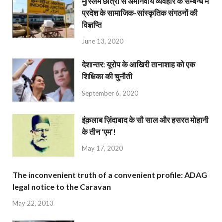
मुस्लिम छात्रों से अमानवीय व्यवहार के सम्बन्ध में
प्रदेश के सामाजिक-सांस्कृतिक संगठनों की
विज्ञप्ति
June 13, 2020
देशान्‍तर: यूरोप के आखिरी तानाशाह को एक
शिक्षिका की चुनौती
September 6, 2020
इंक़लाब ज़िंदाबाद के सौ साल और हसरत मोहानी
के तीन ‘एम’!
May 17, 2020
The inconvenient truth of a convenient profile: ADAG
legal notice to the Caravan
May 22, 2013