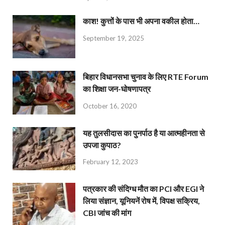
काश! कुत्तों के पास भी अपना वकील होता…
September 19, 2025
बिहार विधानसभा चुनाव के लिए RTE Forum
का शिक्षा जन-घोषणापत्र
October 16, 2020
यह तुलसीदास का पुनर्पाठ है या आत्महीनता से
उपजा कुपाठ?
February 12, 2023
पत्रकार की संदिग्ध मौत का PCI और EGI ने
लिया संज्ञान, यूनियनें रोष में, विपक्ष सक्रिय,
CBI जांच की मांग