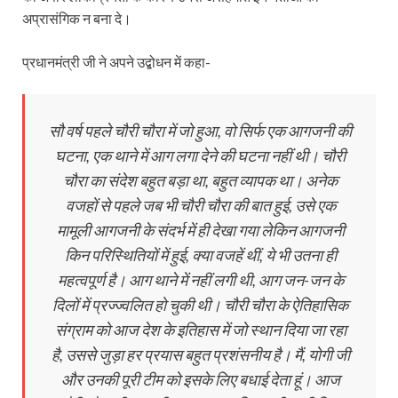
अप्रासंगिक न बना दे।
प्रधानमंत्री जी ने अपने उद्बोधन में कहा-
सौ वर्ष पहले चौरी चौरा में जो हुआ, वो सिर्फ एक आगजनी की
घटना, एक थाने में आग लगा देने की घटना नहीं थी। चौरी
चौरा का संदेश बहुत बड़ा था, बहुत व्‍यापक था। अनेक
वजहों से पहले जब भी चौरी चौरा की बात हुई, उसे एक
मामूली आगजनी के संदर्भ में ही देखा गया लेकिन आगजनी
किन परिस्थितियों में हुई, क्या वजहें थीं, ये भी उतना ही
महत्वपूर्ण है। आग थाने में नहीं लगी थी, आग जन-जन के
दिलों में प्रज्‍ज्‍वलित हो चुकी थी। चौरी चौरा के ऐतिहासिक
संग्राम को आज देश के इतिहास में जो स्थान दिया जा रहा
है, उससे जुड़ा हर प्रयास बहुत प्रशंसनीय है। मैं, योगी जी
और उनकी पूरी टीम को इसके लिए बधाई देता हूं। आज