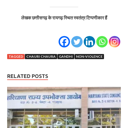
लेखक छत्तीसगढ़ के रायगढ़ स्थित स्वतंत्र टिप्पणीकार हैं
TAGGED
CHAURI CHAURA
GANDHI
NON-VIOLENCE
RELATED POSTS