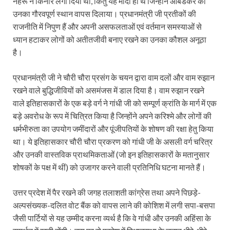
नेहरू ने किनारे लगा दिया था, किंतु यह मोदी ही थे जिन्होंने आंबेडकर को
उनका गौरवपूर्ण स्थान वापस दिलाया। प्रधानमंत्री जी प्रतीकों की
राजनीति में निपुण हैं और अपनी असफलताओं एवं वर्तमान समस्याओं से
ध्यान हटाकर लोगों को अतीतजीवी बनाए रखने का उनका कौशल अनूठा
है।
प्रधानमंत्री जी ने चौरी चौरा प्रसंग के चयन द्वारा वाम दलों और वाम रुझान
रखने वाले बुद्धिजीवियों को असमंजस में डाल दिया है। वाम रुझान रखने
वाले इतिहासकारों के एक बड़े वर्ग ने गांधी जी को सम्पूर्ण क्रांति के मार्ग में एक
बड़े अवरोध के रूप में चित्रित किया है जिन्होंने अपने करिश्मे और लोगों की
धर्मभीरुता का उपयोग जमींदारों और पूंजीपतियों के शोषण की रक्षा हेतु किया
था। ये इतिहासकार चौरी चौरा प्रकरण को गांधी जी के असली वर्ग चरित्र
और उनकी वास्तविक प्राथमिकताओं (जो इन इतिहासकारों के मतानुसार
शोषकों के पक्ष में थीं) को उजागर करने वाली प्रतिनिधि घटना मानते हैं।
उत्तर प्रदेश में पैर रखने की जगह तलाशती कांग्रेस तथा अपने पिछड़े-
अल्पसंख्यक-दलित वोट बैंक को वापस लाने की कोशिश में लगी सपा-बसपा
जैसी पार्टियों से यह उम्मीद करना व्यर्थ है कि वे गांधी और उनकी अहिंसा के