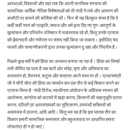
आस्थाओं, विश्वासों और यहां तक कि अपनी मानसिक संरचना की
सामाजिक-धार्मिक-नैतिक विशेषताओं को भी गांधी ने तर्क और आचरण की
कसौटी पर कसने की कोशिश की थी। फिर भी यह बिल्कुल संभव है कि वे
कहीं कहीं स्वयं को प्रकृति, समाज और धर्म द्वारा दिए गए गुण-अवगुणों के
मूल्यांकन और परिवर्तन-परिष्कार में नाकामयाब रहे हों, किंतु उनके प्रयास
की ईमानदारी और गंभीरता पर संशय नहीं किया जा सकता। इसीलिए चंद
फतवों और सामान्यीकरणों द्वारा उनका मूल्यांकन दुःखद और निंदनीय है।
पिछले कुछ वर्षों में हमें हिंसा का अभ्यस्त बनाया जा रहा है। हिंसा का विमर्श
तभी जीवित रह पाता है जब चारों ओर संदेह, घृणा और अविश्वास का
वातावरण हो, वैमनस्य, कटुता और शत्रुता अपने चरम पर हों। प्रधानमंत्री
जी ने चौरी चौरा की हिंसा का समर्थन कर एक तीर से कई शिकार करने का
प्रयास किया है- गांधी विरोध, स्वाधीनता आंदोलन के अहिंसक स्वरूप की
आलोचना, कांग्रेस को कटघरे में खड़ा करना, किसानों की सहानुभूति प्राप्त
करना, दलितों एवं अल्पसंख्यकों का तुष्टिकरण, वामपंथी शक्तियों को
असमंजस में डालना, आदि आदि। किंतु भय यह है कि इस घातक तीर का
शिकार हमारी सामाजिक समरसता और बहुलतावाद पर आधारित हमारा
लोकतंत्र ही न हो जाएं।