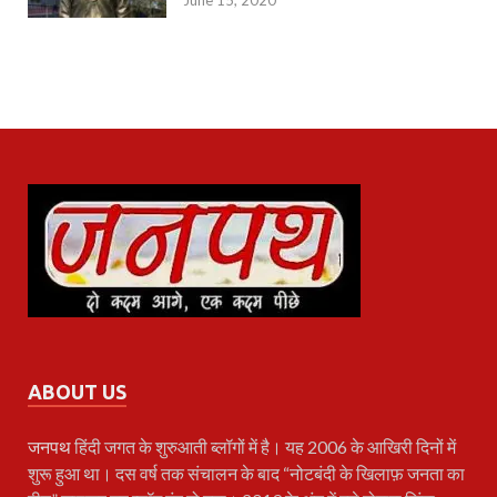
ABOUT US
जनपथ
हिंदी जगत के शुरुआती ब्लॉगों में है। यह 2006 के आखिरी दिनों में
शुरू हुआ था। दस वर्ष तक संचालन के बाद “नोटबंदी के खिलाफ़ जनता का