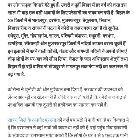
पर लोग सड़क किनारे बैठे हुए हैं. उत्तरी व पूर्वी बिहार में हर वर्ष की तरह इस
साल भी बाढ़ एक बड़ी आबादी के लिए परेशानी का सबब बन गयी है. बिहार के
38 जिलों में से भागलपुर, दरभंगा, मुजफ्फरपुर, बेगूसराय, सिवान,
बिहारशरीफ व राजधानी पटना में कोरोना कहर बरपा रहा है तो सुपौल,
मधेपुरा, मुंगेर, गोपालगंज, सारण, पश्चिमी चंपारण, मधुबनी, दरभंगा,
खगड़िया, सीतामढ़ी और मुजफ्फरपुर जिलों में नदियां आफत बरसा चुकी हैं.
इन इलाकों में बहने वाली कोसी, गंडक और बागमती नदियों ने अपनी सीमाएं
तोड़ लोगों के घर-बार को लील लिया. नेपाल के जल अधिग्रहण क्षेत्रों तथा
बिहार में हो रही बारिश से भोजपुर से भागलपुर तक गंगा नदी का जलस्तर भी
बढ़ गया है.
कोरोना ने चुनौती को और मुश्किल बना दिया है. सरकार की व्यवस्था को
लेकर आंकड़ों का खेल जारी है, लेकिन सच तो यही है कि कोरोना व बाढ़ से
प्रभावित आबादी एक दूसरी ही हकीकत का सामना कर रही है.
सारण जिले के अमनौर प्रखंड
की कई पंचायतों में पानी भरा है पर दिक्कत ये
है कि प्रशासन ने वहां नावों की व्यवस्था नहीं की है. वहां पहुंचे मोबाइलवाणी
के संवाददाता घनश्याम भगत बताते हैं कि लोगों के घर 4 से 5 फुट तक पानी