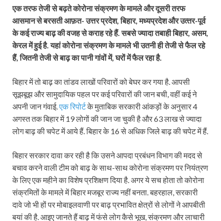
एक तरफ तेजी से बढ़ते कोरोना संक्रमण के मामले और दूसरी तरफ
आसमान से बरसती आफ़त- उत्तर प्रदेश, बिहार, मध्यप्रदेश और उत्‍तर-पूर्व
के कई राज्य बाढ़ की वजह से कराह रहे हैं. सबसे ज्यादा तबाही बिहार, असम,
केरल में हुई है. यहां कोरोना संक्रमण के मामले भी उतनी ही तेजी से फैल रहे
हैं, जितनी तेजी से बाढ़ का पानी गांवों में, घरों में फैल रहा है.
बिहार में तो बाढ़ का तांडव लाखों परिवारों को बेघर कर गया है. आपसी
सूझबूझ और सामुदायिक पहल पर कई परिवारों की जान बची, वहीं कई ने
अपनी जान गंवाई.
एक रिपोर्ट
के मुताबिक सरकारी आंकड़ों के अनुसार 4
अगस्त तक बिहार में 19 लोगों की जान जा चुकी है और 63 लाख से ज्‍यादा
लोग बाढ़ की चपेट में आये हैं. बिहार के 16 से अधिक जिले बाढ़ की चपेट में हैं.
बिहार सरकार दावा कर रही है कि उसने आपदा प्रबंधन विभाग की मदद से
बचाव करने वाली टीम को बाढ़ के साथ-साथ कोरोना संक्रमण पर नियंत्रण
के लिए एक म​हीने का विशेष प्रशिक्षण दिया है. अगर ये सच होता तो कोरोना
संक्रमितों के मामले में बिहार मजबूर राज्य नहीं बनता. बहरहाल, सरकारी
दावे जो भी हों पर मोबाइलवाणी पर बाढ़ प्रभावित क्षेत्रों से लोगों ने आपबीती
बयां की है. आइए जानते हैं बाढ़ में फंसे लोग कैसे भूख, संक्रमण और लाचारी