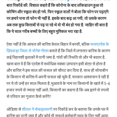
बात रिकॉर्ड की. विशाल कहते हैं कि कोरोना के बाद लॉकडाउन हुआ तो
कोचिंग और स्कूल बंद हो गये. फिर स्कूल वालों ने बोला कि फोन पर पढ़ाएंगे
पर हमारे पास तो फोन भी नहीं है. इसके बाद बाढ़ आ गयी, तो उसके कारण
अब तक कुछ किताबों से पढ़ पा रहे थे वो भी बंद हो गया है. जाहिर सी बात है
कि ये साल गरीब बच्चों के लिए बहुत मुश्किल भरा रहा है.
ऐसा नहीं है कि आफत की बारिश केवल बिहार में बरसी, बल्कि
मध्यप्रदेश के
छिंदवाड़ा जिला से योगेश गौतम
बताते हैं कि जिले में लगातार बारिश के कारण
कई रिहायशी इलाकों में पानी जमा है. गांवों की स्थिति तो और भी बदतर है.
खास बात ये है कि प्रदेश में सर्वाधिक मक्का उत्पादन इसी क्षेत्र से होता है
और बारिश ने इस साल की फसल को चौपट कर दिया है. साथ ही सोयाबीन
के किसान भी बारिश में अपनी फसल खो चुके हैं. सरकार आश्वासन दे रही है
पर ये तो उन्हें हर साल मिलता है. मुआवजे के नाम पर किसानों के खाते में 5-6
हजार रुपये से ज्यादा नहीं आते. किसानों का कहना है कि अब इतने से रुपयों
से परिवार का गुजारा कैसे करेंगे?
ओडिशा से
शीतल ने मोबाइलवाणी
पर रिकॉर्ड कर के बताया कि उनके घर में
बारिश का पानी जमा है और कोई भी सफाई कर्मचारी मदद के लिए नहीं आया.