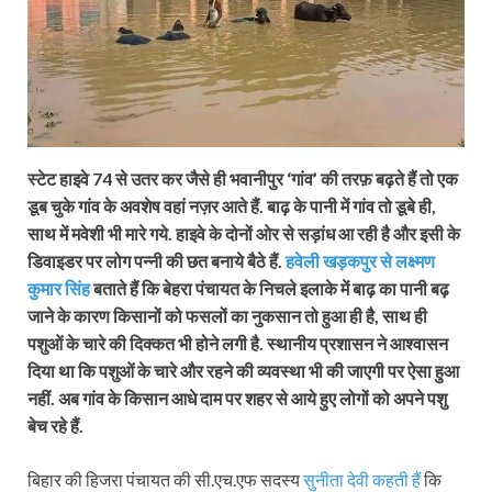
स्टेट हाइवे 74 से उतर कर जैसे ही भवानीपुर ‘गांव’ की तरफ़ बढ़ते हैं तो एक
डूब चुके गांव के अवशेष वहां नज़र आते हैं. बाढ़ के पानी में गांव तो डूबे ही,
साथ में मवेशी भी मारे गये. हाइवे के दोनों ओर से सड़ांध आ रही है और इसी के
डिवाइडर पर लोग पन्नी की छत बनाये बैठे हैं.
हवेली खड़कपुर से लक्ष्मण
कुमार सिंह
बताते हैं कि बेहरा पंचायत के निचले इलाके में बाढ़ का पानी बढ़
जाने के कारण किसानों को फसलों का नुकसान तो हुआ ही है, साथ ही
पशुओं के चारे की दिक्कत भी होने लगी है. स्थानीय प्रशासन ने आश्वासन
दिया था कि पशुओं के चारे और रहने की व्यवस्था भी की जाएगी पर ऐसा हुआ
नहीं. अब गांव के किसान आधे दाम पर शहर से आये हुए लोगों को अपने पशु
बेच रहे हैं.
बिहार की हिजरा पंचायत की सी.एच.एफ सदस्य
सुनीता देवी कहती हैं
कि