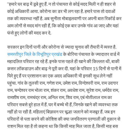
‘’हमारे घर बाढ़ में डूबे हुए हैं. न तो पंचायत से कोई मदद मिली न ही शहर से
कोई अधिकारी आया. कोरोना का डर भी लग रहा है. हमारे पास तो दवाओं
तक की व्यवस्था नहीं है. अब सुनीता मोबाइलवाणी पर अपनी बात रिकॉर्ड कर
आम लोगों से मदद मांग रही हैं, कि कोई एक बार उनके गांव आ जाए और यहां
फंसे हुए लोगों की मदद कर दे.
सरकार इन दिनों पानी और कोरोना से ज्यादा चुनाव की तैयारी में व्यस्त है.
समस्तीपुर जिले के विभूतिपुर प्रखंड
के बोरिया पंचायत के ज्यादातर वार्ड में
महादलित परिवार रह रहे हैं. इनके पास पहले ही खाने की किल्लत थी, बाकी
कसर लॉकडाउन और बाढ़ ने पूरी कर दी. यहां के परिवार 15 दिनों से पानी में
घिरे हुए हैं पर प्रशासन का एक अदद अधिकारी भी इनकी सुध लेने नहीं
पहुंचा. गांव के तुलसी राम, गणेश राम, उमेश राम, विन्देश्वरी राम, राम उदगार
राम, चन्देश्वर राम भोला राम, शंकर राम, अवधेश राम, सुरेश राम, धर्मदेव राम,
रामशीष राम, रामचंद्र राम, अनिल राम, शिव राम, एबं मोतीलाल राम का
परिवार सबसे बुरे हाल में हैं. घर में बच्चे भी हैं, जिनके खाने की व्यवस्था तक
नहीं हो पा रही है. महिलाएं बिछावन पर चूल्हा जलाने को मजबूर हैं. जब इन
परिवारों से पता करने की कोशिश की क्या जनवितरण प्रणाली की दुकान से
राशन मिल रहा है तो कहना था कि किसी माह मिल जाता है, किसी माह बस