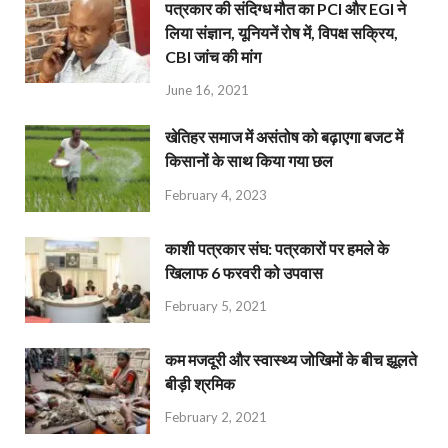
पत्रकार की संदिग्ध मौत का PCI और EGI ने
लिया संज्ञान, यूनियनें रोष में, विपक्ष सक्रिय,
CBI जांच की मांग
June 16, 2021
खेतिहर समाज में असंतोष को बढ़ाएगा बजट में
किसानों के साथ किया गया छल
February 4, 2023
काशी पत्रकार संघ: पत्रकारों पर हमले के
खिलाफ 6 फरवरी को उपवास
February 5, 2021
कम मजदूरी और स्वास्थ्य जोखिमों के बीच झूलते
बीड़ी श्रमिक
February 2, 2021