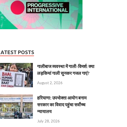
LATEST POSTS
गालीबाज व्‍यवस्‍था में गाली-विमर्श: क्या
लड़कियां गाली सुनकर गजल गाएं?
August 2, 2026
हरियाणा: उपभोक्ता आयोग बनाम
सरकार का विवाद पहुंचा सर्वोच्च
न्यायालय
July 28, 2026