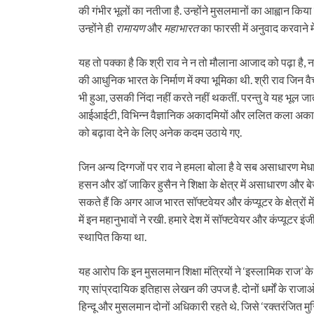
की गंभीर भूलों का नतीजा है. उन्होंने मुसलमानों का आह्वान कि
उन्होंने ही
रामायण
और
महाभारत
का फारसी में अनुवाद करवाने में
यह तो पक्का है कि श्री राव ने न तो मौलाना आजाद को पढ़ा है, ना
की आधुनिक भारत के निर्माण में क्या भूमिका थी. श्री राव जिन वैचा
भी हुआ, उसकी निंदा नहीं करते नहीं थकतीं. परन्तु वे यह भूल जाते
आईआईटी, विभिन्न वैज्ञानिक अकादमियों और ललित कला अकादम
को बढ़ावा देने के लिए अनेक कदम उठाये गए.
जिन अन्य दिग्गजों पर राव ने हमला बोला है वे सब असाधारण मेधा के 
हसन और डॉ जाकिर हुसैन ने शिक्षा के क्षेत्र में असाधारण और ब
सकते हैं कि अगर आज भारत सॉफ्टवेयर और कंप्यूटर के क्षेत्रों में व
में इन महानुभावों ने रखी. हमारे देश में सॉफ्टवेयर और कंप्यूटर इंज
स्थापित किया था.
यह आरोप कि इन मुसलमान शिक्षा मंत्रियों ने ‘इस्लामिक राज’ के 
गए सांप्रदायिक इतिहास लेखन की उपज है. दोनों धर्मों के राजाओ
हिन्दू और मुसलमान दोनों अधिकारी रहते थे. जिसे ‘रक्तरंजित 