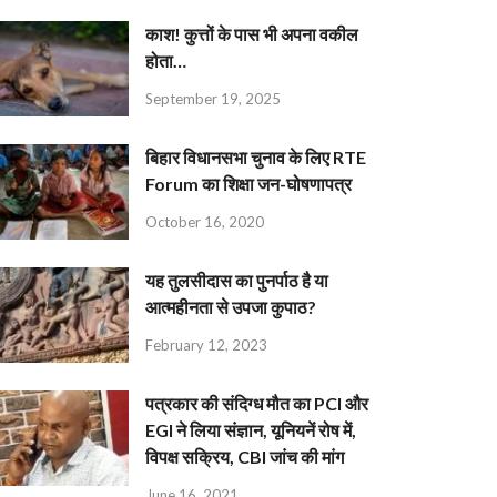
काश! कुत्तों के पास भी अपना वकील
होता…
September 19, 2025
बिहार विधानसभा चुनाव के लिए RTE
Forum का शिक्षा जन-घोषणापत्र
October 16, 2020
यह तुलसीदास का पुनर्पाठ है या
आत्महीनता से उपजा कुपाठ?
February 12, 2023
पत्रकार की संदिग्ध मौत का PCI और
EGI ने लिया संज्ञान, यूनियनें रोष में,
विपक्ष सक्रिय, CBI जांच की मांग
June 16, 2021