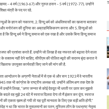
T
हमद – 4 वर्ष (1963-67) और नुरुल हसन – 5 वर्ष (1972-77). उन्होंने
क्षा मंत्री के पद पर रहे.
िन्दुओं के ज्ञान को नकारना, 2. हिन्दू धर्म को अंधविश्वासों का खजाना बताकर
ा और मनोरंजन की दुनिया का अब्राहमिकिकरण करना और 5. हिन्दुओं को
है कि हिन्दू धर्म ने हिन्दू समाज को एक रखा है और उसके बिना हिन्दू समाज
पा की प्रशंसा करते हैं. उन्होंने जो लिखा है वह नफरत को बढ़ावा देने वाला
े वक्तव्य नहीं देने चाहिए. सीपीएम की पोलित ब्यूरो की सदस्य बृंदा करात ने
खिलाफ उपयुक्त कार्यवाही किए जाने की मांग की है.
ता आन्दोलन के अग्रणी नेताओं में से एक थे और सन 1923 में वे भारतीय
45 तक भी कांग्रेस के राष्ट्रीय अध्यक्ष रहे. उन्होंने अंतिम क्षण तक देश के
ें उन्होंने लिखा, “अगर जन्नत से कोई देवदूत भी धरती पर उतर कर मुझसे
 बदले वह मुझे 24 घंटे में स्वराज दिलवा देगा तो मैं इंकार कर दूंगा. स्वराज
नों की एकता ख़त्म हो गयी तो यह पूरी मानवता के लिए एक बड़ी क्षति होगी.”
ंदेह न था कि भारत के मुसलमानों का पतन, मुस्लिम लीग के पथभ्रष्ट नेतृत्व