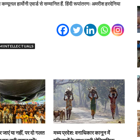
्यूनल हार्मोनी एवार्ड से सम्मानित हैं. हिंदी रूपांतरणः अमरीश हरदेनिया
M INTELLECTUALS
जाएं या नहीं, पर दो गलत
मध्य प्रदेश: वनाधिकार कानून में