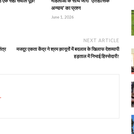
एक सही सवाल पूछें!
महिलाओं के साथ जारी ‘ऐतिहासिक
अन्याय’ का प्रश्न
June 1, 2026
NEXT ARTICLE
ंत्र
मजदूर एकता केंद्र ने श्रम क़ानूनों में बदलाव के खिलाफ देशव्यापी
हड़ताल में निभाई हिस्सेदारी!
 →