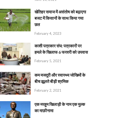
खेतिहर समाज में असंतोष को बढ़ाएगा
बजट में किसानों के साथ किया गया
छल
February 4, 2023
काशी पत्रकार संघ: पत्रकारों पर
हमले के खिलाफ 6 फरवरी को उपवास
February 5, 2021
कम मजदूरी और स्वास्थ्य जोखिमों के
बीच झूलते बीड़ी श्रमिक
February 2, 2021
एक मरहूम खिलाड़ी के नाम एक मुल्क
का माफ़ीनामा