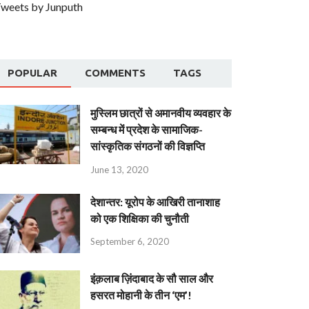
weets by Junputh
POPULAR
COMMENTS
TAGS
मुस्लिम छात्रों से अमानवीय व्यवहार के
सम्बन्ध में प्रदेश के सामाजिक-
सांस्कृतिक संगठनों की विज्ञप्ति
June 13, 2020
देशान्‍तर: यूरोप के आखिरी तानाशाह
को एक शिक्षिका की चुनौती
September 6, 2020
इंक़लाब ज़िंदाबाद के सौ साल और
हसरत मोहानी के तीन ‘एम’!