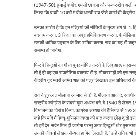
(1947-58), हुमायूँ कबीर, एमसी छागला और फकरुद्दीन अली अ
लिखा कि बाकी 10 वर्षों में वीकेआरवी राव जैसे वामपंथी केंद्रीय शि
उनका आरोप है कि इन मंत्रियों की नीतियों के मुख्य अंग थे: 1. ह
बदनाम करना, 3, शिक्षा का अब्राहमिकिकरण करना, 4. मीडिय
उनकी धार्मिक पहचान के लिए शर्मिंदा करना. राव का यह भी कहना 
समाप्त हो जायेगा.
फिर वे हिन्दुओं का गौरव पुनर्स्थापित करने के लिए आरएसएस-भाज
तो है ही वह एक राजनैतिक वक्तव्य भी है. नौकरशाहों को इस तरह क
केंद्रीय गृह मंत्री अमित शाह को पत्र लिखकर इस अधिकारी के 
राव ने शुरुआत मौलाना आजाद से की है. मौलाना आजाद, स्वाधीन
राष्ट्रीय कांग्रेस के सबसे युवा अध्यक्ष बने. वे 1940 से लेकर 19
विभाजन का विरोध किया. कांग्रेस अध्यक्ष की हैसियत से 1923 म
कहे कि यदि मैं हिन्दू-मुस्लिम एकता की बात करना छोड़ दूं तो इसके
तो हमें देर-सवेर मिल ही जायेगा परन्तु अगर हिन्दुओं और मुसलमा
उनकी जीवनी लेखक सैय्यदा हामिद लिखती हैं, “उन्हें तनिक भी स