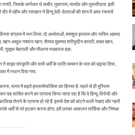
परा पनपी, जिसके कर्णधार थे कबीर, तुकाराम, नामदेव और तुलसीदास. इसी
 इसी दौर में रहीम और रसखान ने हिन्दू देवी-देवताओं की शान में अमर रचनायें
स्वाधीनता संग्राम में भाग लिया. दो अध्येताओं, शमशुल इस्लाम और नासिर अहमद
ुसैन, खान अब्दुल गफ्फार खान, सैय्यद मुहम्मद शरीफुद्दीन कादरी, बख्त खान,
ली, युसूफ मेहराली और मौलाना मज़हरुल हक़.
लन ने साझा संस्कृति और सभी धर्मों के प्रति सम्मान के भाव को बढ़ावा दिया,
का में स्थान दिया गया.
करना, भारत में बढ़ते इस्लामोफोबिया का हिस्सा है. पहले से ही मुस्लिम
ित कर यह साबित करने का प्रयास किया जाता रहा है कि वे हिन्दू-विरोधी और
 कालिख पोतने के प्रयास हो रहे हैं. इससे देश को बांटने वाली रेखाएं और गहरी
नके धर्मों से परे हटकर करना होगा. हमें उनका आकलन तार्किक और निष्पक्ष