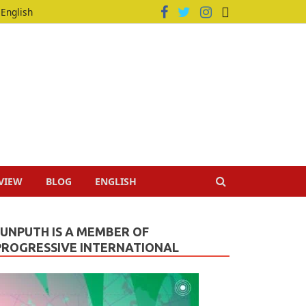
English
VIEW
BLOG
ENGLISH
JUNPUTH IS A MEMBER OF
PROGRESSIVE INTERNATIONAL