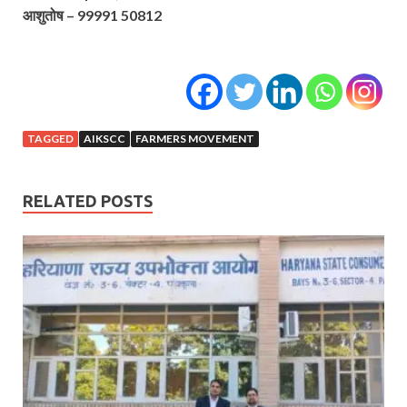
आशुतोष – 99991 50812
TAGGED
AIKSCC
FARMERS MOVEMENT
RELATED POSTS