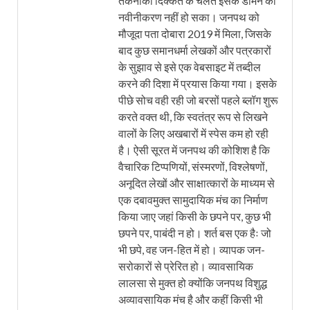
तकनीकी दिक्कत के चलते इसके डोमेन का
नवीनीकरण नहीं हो सका। जनपथ को
मौजूदा पता दोबारा 2019 में मिला, जिसके
बाद कुछ समानधर्मा लेखकों और पत्रकारों
के सुझाव से इसे एक वेबसाइट में तब्दील
करने की दिशा में प्रयास किया गया। इसके
पीछे सोच वही रही जो बरसों पहले ब्लॉग शुरू
करते वक्त थी, कि स्वतंत्र रूप से लिखने
वालों के लिए अखबारों में स्पेस कम हो रही
है। ऐसी सूरत में जनपथ की कोशिश है कि
वैचारिक टिप्पणियों, संस्मरणों, विश्लेषणों,
अनूदित लेखों और साक्षात्कारों के माध्यम से
एक दबावमुक्त सामुदायिक मंच का निर्माण
किया जाए जहां किसी के छपने पर, कुछ भी
छपने पर, पाबंदी न हो। शर्त बस एक हैः जो
भी छपे, वह जन-हित में हो। व्यापक जन-
सरोकारों से प्रेरित हो। व्यावसायिक
लालसा से मुक्त हो क्योंकि जनपथ विशुद्ध
अव्यावसायिक मंच है और कहीं किसी भी