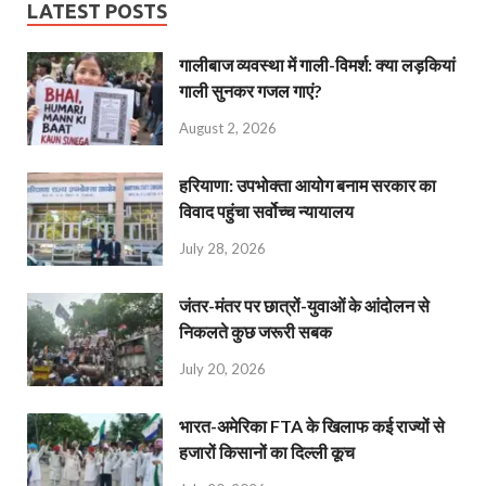
LATEST POSTS
गालीबाज व्‍यवस्‍था में गाली-विमर्श: क्या लड़कियां
गाली सुनकर गजल गाएं?
August 2, 2026
हरियाणा: उपभोक्ता आयोग बनाम सरकार का
विवाद पहुंचा सर्वोच्च न्यायालय
July 28, 2026
जंतर-मंतर पर छात्रों-युवाओं के आंदोलन से
निकलते कुछ जरूरी सबक
July 20, 2026
भारत-अमेरिका FTA के खिलाफ कई राज्यों से
हजारों किसानों का दिल्ली कूच