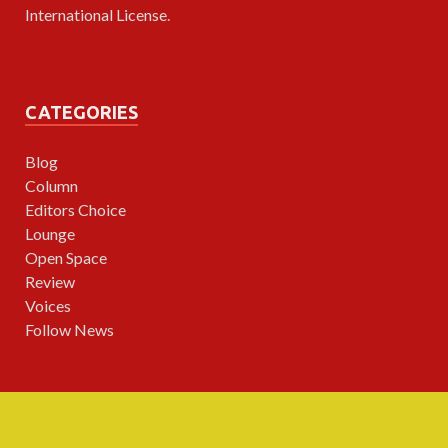
International License
.
CATEGORIES
Blog
Column
Editors Choice
Lounge
Open Space
Review
Voices
Follow News