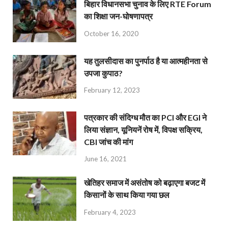
बिहार विधानसभा चुनाव के लिए RTE Forum
का शिक्षा जन-घोषणापत्र
October 16, 2020
यह तुलसीदास का पुनर्पाठ है या आत्महीनता से
उपजा कुपाठ?
February 12, 2023
पत्रकार की संदिग्ध मौत का PCI और EGI ने
लिया संज्ञान, यूनियनें रोष में, विपक्ष सक्रिय,
CBI जांच की मांग
June 16, 2021
खेतिहर समाज में असंतोष को बढ़ाएगा बजट में
किसानों के साथ किया गया छल
February 4, 2023