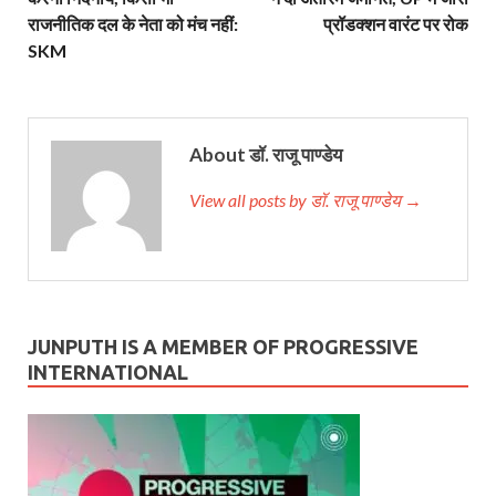
राजनीतिक दल के नेता को मंच नहीं:
प्रॉडक्शन वारंट पर रोक
SKM
About डॉ. राजू पाण्डेय
View all posts by डॉ. राजू पाण्डेय →
JUNPUTH IS A MEMBER OF PROGRESSIVE
INTERNATIONAL