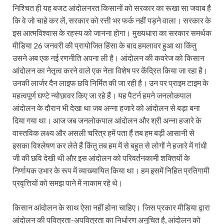
निश्चित ही यह बजट आंदोलनरत किसानों को सरकार का रूखा सा जवाब है
कि वे जो चाहे कर लें, सरकार को रत्ती भर फर्क नहीं पड़ने वाला। सरकार के
इस आत्मविश्वास के रहस्य को जानना होगा। मुख्यधारा का सरकार समर्थक
मीडिया 26 जनवरी की प्रायोजित हिंसा के बाद हमलावर हुआ था किंतु
उसने अब एक नई रणनीति अपना ली है। आंदोलन की कवरेज को किसान
आंदोलन का नेतृत्व करने वाले एक नेता विशेष पर केंद्रित किया जा रहा है।
उनकी लार्जर दैन लाइफ छवि निर्मित की जा रही है। उन पर प्राइम टाइम के
महत्वपूर्ण घण्टे न्योछावर किए जा रहे हैं। यह पैटर्न हमने जनलोकपाल
आंदोलन के दौरान भी देखा था जब अन्ना हजारे को आंदोलन से बड़ा बना
दिया गया था। आज जब जनलोकपाल आंदोलन और श्री अन्ना हजारे के
वास्तविक लक्ष्य और असली चरित्र हमें पता हैं तब हम बड़ी आसानी से
इसका विश्लेषण कर लेते हैं किंतु तब हम में से बहुत से लोगों ने हजारे में गांधी
जी की छवि देखी थी और इस आंदोलन को परिवर्तनकामी शक्तियों के
निर्णायक उभार के रूप में व्याख्यायित किया था। हम इसमें निहित प्रतिगामी
प्रवृत्तियों को समझ पाने में नाकाम रहे थे।
किसान आंदोलन के साथ ऐसा नहीं होना चाहिए। जिस प्रकार मीडिया द्वारा
आंदोलन की पवित्रता-अपवित्रता का निर्धारण अनुचित है, आंदोलन को