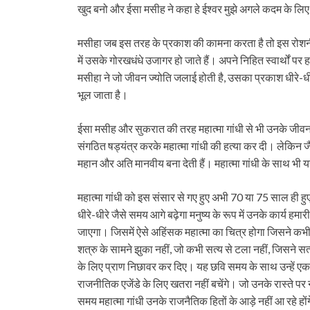
खुद बनो और ईसा मसीह ने कहा हे ईश्वर मुझे अगले कदम के लिए
मसीहा जब इस तरह के प्रकाश की कामना करता है तो इस रोशनी स
में उसके गोरखधंधे उजागर हो जाते हैं। अपने निहित स्वार्थों पर
मसीहा ने जो जीवन ज्योति जलाई होती है, उसका प्रकाश धीरे-ध
भूल जाता है।
ईसा मसीह और सुकरात की तरह महात्मा गांधी से भी उनके जीवन के अ
संगठित षड्यंत्र करके महात्मा गांधी की हत्या कर दी। लेकिन जै
महान और अति मानवीय बना देती हैं। महात्मा गांधी के साथ भी 
महात्मा गांधी को इस संसार से गए हुए अभी 70 या 75 साल ही हुए है
धीरे-धीरे जैसे समय आगे बढ़ेगा मनुष्य के रूप में उनके कार्य हम
जाएगा। जिसमें ऐसे अहिंसक महात्मा का चित्र होगा जिसने कभ
शत्रु के सामने झुका नहीं, जो कभी सत्य से टला नहीं, जिसने सत
के लिए प्राण निछावर कर दिए। यह छवि समय के साथ उन्हें एक म
राजनीतिक एजेंडे के लिए खतरा नहीं बचेंगे। जो उनके रास्ते पर न
समय महात्मा गांधी उनके राजनैतिक हितों के आड़े नहीं आ रहे हों