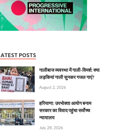
LATEST POSTS
गालीबाज व्‍यवस्‍था में गाली-विमर्श: क्या
लड़कियां गाली सुनकर गजल गाएं?
August 2, 2026
हरियाणा: उपभोक्ता आयोग बनाम
सरकार का विवाद पहुंचा सर्वोच्च
न्यायालय
July 28, 2026