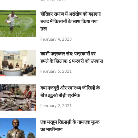
खेतिहर समाज में असंतोष को बढ़ाएगा
बजट में किसानों के साथ किया गया
छल
February 4, 2023
काशी पत्रकार संघ: पत्रकारों पर
हमले के खिलाफ 6 फरवरी को उपवास
February 5, 2021
कम मजदूरी और स्वास्थ्य जोखिमों के
बीच झूलते बीड़ी श्रमिक
February 2, 2021
एक मरहूम खिलाड़ी के नाम एक मुल्क
का माफ़ीनामा