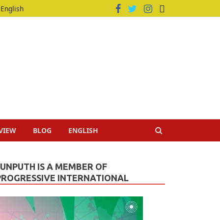
English
VIEW
BLOG
ENGLISH
JUNPUTH IS A MEMBER OF
PROGRESSIVE INTERNATIONAL