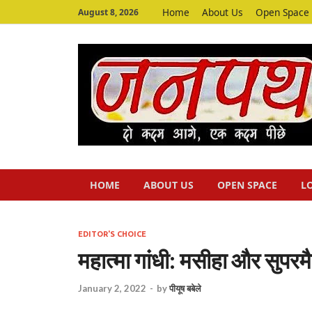
Home
About Us
Open Space
August 8, 2026
HOME
ABOUT US
OPEN SPACE
L
EDITOR'S CHOICE
महात्मा गांधी: मसीहा और सुपरमैन
January 2, 2022
-
by
पीयूष बबेले