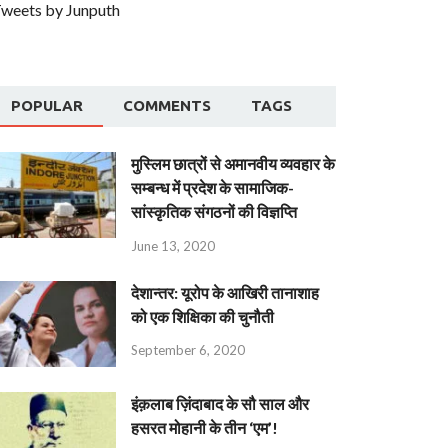
weets by Junputh
POPULAR
COMMENTS
TAGS
मुस्लिम छात्रों से अमानवीय व्यवहार के
सम्बन्ध में प्रदेश के सामाजिक-
सांस्कृतिक संगठनों की विज्ञप्ति
June 13, 2020
देशान्‍तर: यूरोप के आखिरी तानाशाह
को एक शिक्षिका की चुनौती
September 6, 2020
इंक़लाब ज़िंदाबाद के सौ साल और
हसरत मोहानी के तीन ‘एम’!