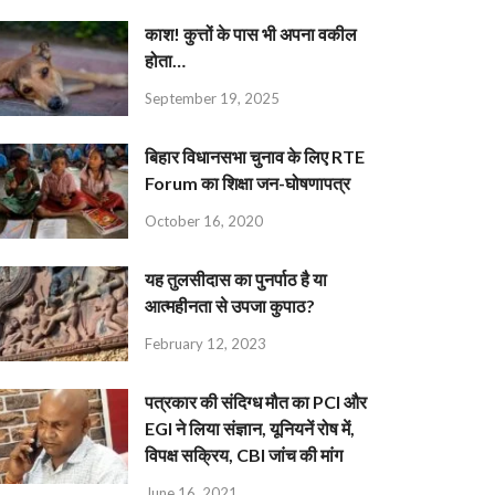
काश! कुत्तों के पास भी अपना वकील
होता…
September 19, 2025
बिहार विधानसभा चुनाव के लिए RTE
Forum का शिक्षा जन-घोषणापत्र
October 16, 2020
यह तुलसीदास का पुनर्पाठ है या
आत्महीनता से उपजा कुपाठ?
February 12, 2023
पत्रकार की संदिग्ध मौत का PCI और
EGI ने लिया संज्ञान, यूनियनें रोष में,
विपक्ष सक्रिय, CBI जांच की मांग
June 16, 2021