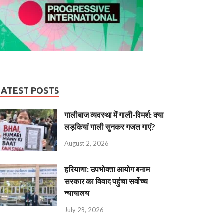
LATEST POSTS
गालीबाज व्‍यवस्‍था में गाली-विमर्श: क्या
लड़कियां गाली सुनकर गजल गाएं?
August 2, 2026
हरियाणा: उपभोक्ता आयोग बनाम
सरकार का विवाद पहुंचा सर्वोच्च
न्यायालय
July 28, 2026