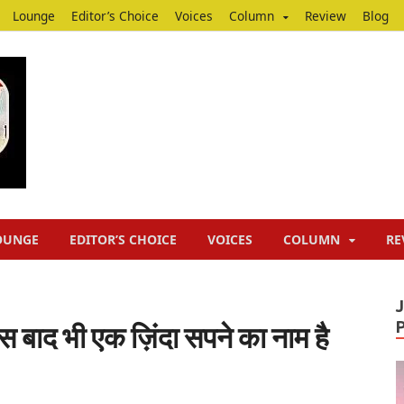
Lounge
Editor’s Choice
Voices
Column
Review
Blog
Junputh
Junputh
OUNGE
EDITOR’S CHOICE
VOICES
COLUMN
RE
 बाद भी एक ज़िंदा सपने का नाम है