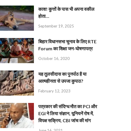
काश! कुत्तों के पास भी अपना वकील
होता…
September 19, 2025
बिहार विधानसभा चुनाव के लिए RTE
Forum का शिक्षा जन-घोषणापत्र
October 16, 2020
यह तुलसीदास का पुनर्पाठ है या
आत्महीनता से उपजा कुपाठ?
February 12, 2023
पत्रकार की संदिग्ध मौत का PCI और
EGI ने लिया संज्ञान, यूनियनें रोष में,
विपक्ष सक्रिय, CBI जांच की मांग
June 16, 2021