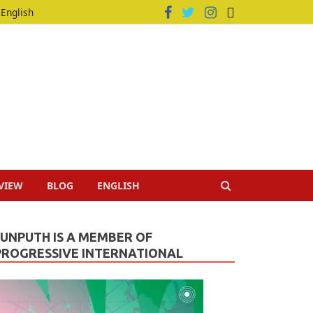
English
VIEW
BLOG
ENGLISH
JUNPUTH IS A MEMBER OF
PROGRESSIVE INTERNATIONAL