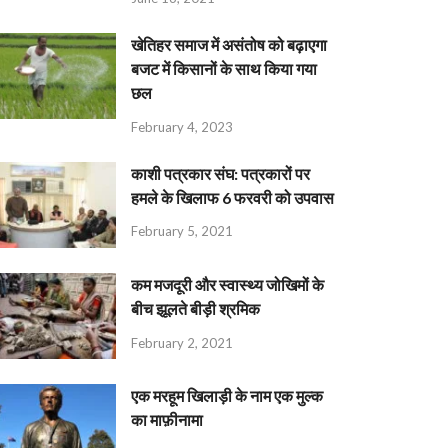
खेतिहर समाज में असंतोष को बढ़ाएगा
बजट में किसानों के साथ किया गया
छल
February 4, 2023
काशी पत्रकार संघ: पत्रकारों पर
हमले के खिलाफ 6 फरवरी को उपवास
February 5, 2021
कम मजदूरी और स्वास्थ्य जोखिमों के
बीच झूलते बीड़ी श्रमिक
February 2, 2021
एक मरहूम खिलाड़ी के नाम एक मुल्क
का माफ़ीनामा