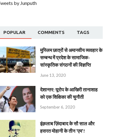
weets by Junputh
POPULAR
COMMENTS
TAGS
मुस्लिम छात्रों से अमानवीय व्यवहार के
सम्बन्ध में प्रदेश के सामाजिक-
सांस्कृतिक संगठनों की विज्ञप्ति
June 13, 2020
देशान्‍तर: यूरोप के आखिरी तानाशाह
को एक शिक्षिका की चुनौती
September 6, 2020
इंक़लाब ज़िंदाबाद के सौ साल और
हसरत मोहानी के तीन ‘एम’!