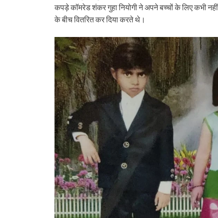
कपड़े कॉमरेड शंकर गुहा नियोगी ने अपने बच्चों के लिए कभी नह
के बीच वितरित कर दिया करते थे।