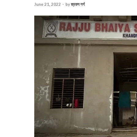
June 21, 2022
-
by
श्रवण गर्ग