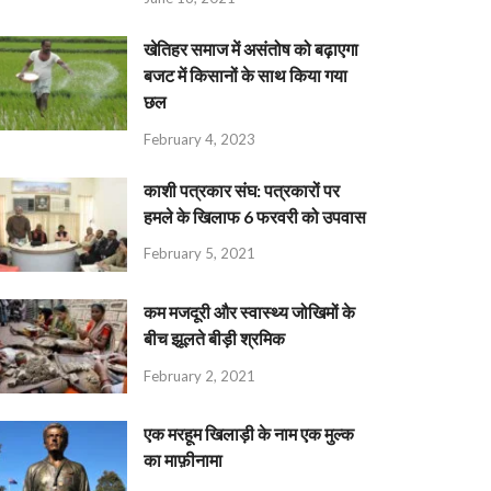
खेतिहर समाज में असंतोष को बढ़ाएगा
बजट में किसानों के साथ किया गया
छल
February 4, 2023
काशी पत्रकार संघ: पत्रकारों पर
हमले के खिलाफ 6 फरवरी को उपवास
February 5, 2021
कम मजदूरी और स्वास्थ्य जोखिमों के
बीच झूलते बीड़ी श्रमिक
February 2, 2021
एक मरहूम खिलाड़ी के नाम एक मुल्क
का माफ़ीनामा