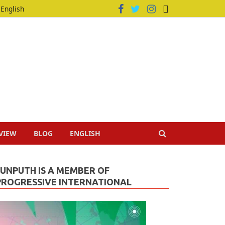
English
VIEW
BLOG
ENGLISH
JUNPUTH IS A MEMBER OF
PROGRESSIVE INTERNATIONAL