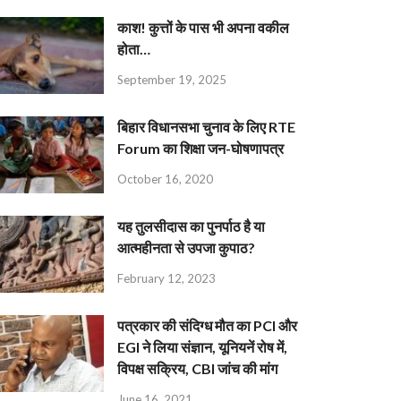
काश! कुत्तों के पास भी अपना वकील
होता…
September 19, 2025
बिहार विधानसभा चुनाव के लिए RTE
Forum का शिक्षा जन-घोषणापत्र
October 16, 2020
यह तुलसीदास का पुनर्पाठ है या
आत्महीनता से उपजा कुपाठ?
February 12, 2023
पत्रकार की संदिग्ध मौत का PCI और
EGI ने लिया संज्ञान, यूनियनें रोष में,
विपक्ष सक्रिय, CBI जांच की मांग
June 16, 2021