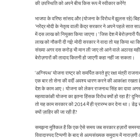
की उपस्थिति को अपने बीच किस रूप में स्वीकार करेंगे!
भाजपा के वरिष्ठ सांसद और (योजना के विरोध में झुलस रहे) बिहार 
’नरेंद्र मोदी के नेतृत्व वाली केंद्र सरकार ने अपने पहले सात
में दस लाख को नियुक्त किया जाएगा।’ जिस देश में बेरोज़गारी पै
लाख को नौकरी दी गई! मोदी सरकार ने वादा तो यह किया था कि हर
संख्या अगर दस करोड़ भी मान ली जाए तो आने वाले अठारह महीनों म
बेरोज़गारों की तादाद कितनी हो जाएगी कहा नहीं जा सकता।
‘अग्निपथ’ योजना राष्ट्र को समर्पित करते हुए रक्षा मंत्री राज
एक बार तो सेना की वर्दी अवश्य धारण करने की आकांक्षा रखता ह
देश के काम आए। योजना को लेकर राजनाथ सिंह का दावा अगर सही ह
महत्वाकांक्षी योजना का इतना हिंसक विरोध क्यों हो रहा है? दुन
तो यह काम सरकार को 2014 में ही प्रारम्भ कर देना था। डेढ़ स
क्यों ज़ाहिर की जा रही है?
समझना मुश्किल है कि एक ऐसे समय जब सरकार हज़ारों समस्याओं से घ
विवादास्पद टिप्पणी के बाद से अल्पसंख्यक समुदाय में नाराज़ग