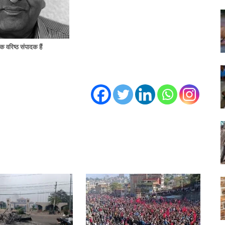
 वरिष्ठ संपादक हैं