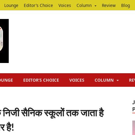
Lounge
Editor’s Choice
Voices
Column
Review
Blog
Junputh
Junputh
OUNGE
EDITOR’S CHOICE
VOICES
COLUMN
RE
े निजी सैनिक स्कूलों तक जाता है
 है!