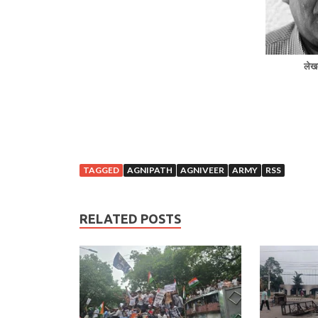
लेखक
TAGGED
AGNIPATH
AGNIVEER
ARMY
RSS
RELATED POSTS