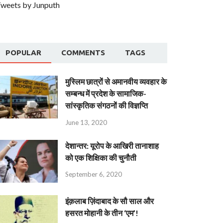
weets by Junputh
POPULAR
COMMENTS
TAGS
मुस्लिम छात्रों से अमानवीय व्यवहार के
सम्बन्ध में प्रदेश के सामाजिक-
सांस्कृतिक संगठनों की विज्ञप्ति
June 13, 2020
देशान्‍तर: यूरोप के आखिरी तानाशाह
को एक शिक्षिका की चुनौती
September 6, 2020
इंक़लाब ज़िंदाबाद के सौ साल और
हसरत मोहानी के तीन ‘एम’!