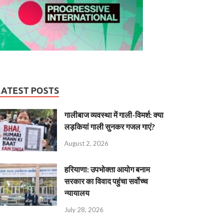
LATEST POSTS
गालीबाज व्‍यवस्‍था में गाली-विमर्श: क्या
लड़कियां गाली सुनकर गजल गाएं?
August 2, 2026
हरियाणा: उपभोक्ता आयोग बनाम
सरकार का विवाद पहुंचा सर्वोच्च
न्यायालय
July 28, 2026