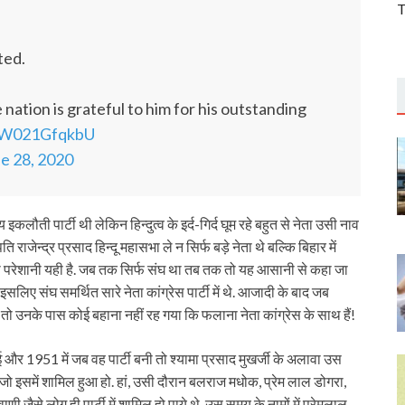
T
ted.
nation is grateful to him for his outstanding
m/W021GfqkbU
e 28, 2020
लौती पार्टी थी लेकिन हिन्दुत्व के इर्द-गिर्द घूम रहे बहुत से नेता उसी नाव
 राजेन्द्र प्रसाद हिन्दू महासभा ले न सिर्फ बड़े नेता थे बल्कि बिहार में
सली परेशानी यही है. जब तक सिर्फ संघ था तब तक तो यह आसानी से कहा जा
 संघ समर्थित सारे नेता कांग्रेस पार्टी में थे. आजादी के बाद जब
ी तो उनके पास कोई बहाना नहीं रह गया कि फलाना नेता कांग्रेस के साथ हैं!
 1951 में जब वह पार्टी बनी तो श्यामा प्रसाद मुखर्जी के अलावा उस
ो इसमें शामिल हुआ हो. हां, उसी दौरान बलराज मधोक, प्रेम लाल डोगरा,
से लोग ही पार्टी में शामिल हो पाये थे. उस समय के नामों में प्रेमलाल