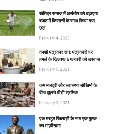
खेतिहर समाज में असंतोष को बढ़ाएगा
बजट में किसानों के साथ किया गया
छल
February 4, 2023
काशी पत्रकार संघ: पत्रकारों पर
हमले के खिलाफ 6 फरवरी को उपवास
February 5, 2021
कम मजदूरी और स्वास्थ्य जोखिमों के
बीच झूलते बीड़ी श्रमिक
February 2, 2021
एक मरहूम खिलाड़ी के नाम एक मुल्क
का माफ़ीनामा