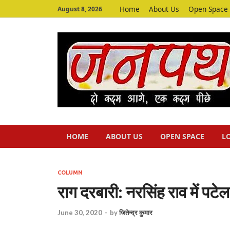
Home
About Us
Open Space
August 8, 2026
HOME
ABOUT US
OPEN SPACE
L
COLUMN
राग दरबारी: नरसिंह राव में प
June 30, 2020
-
by
जितेन्द्र कुमार