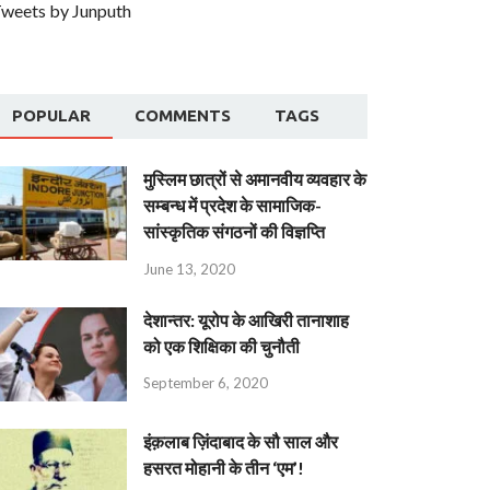
weets by Junputh
POPULAR
COMMENTS
TAGS
मुस्लिम छात्रों से अमानवीय व्यवहार के
सम्बन्ध में प्रदेश के सामाजिक-
सांस्कृतिक संगठनों की विज्ञप्ति
June 13, 2020
देशान्‍तर: यूरोप के आखिरी तानाशाह
को एक शिक्षिका की चुनौती
September 6, 2020
इंक़लाब ज़िंदाबाद के सौ साल और
हसरत मोहानी के तीन ‘एम’!