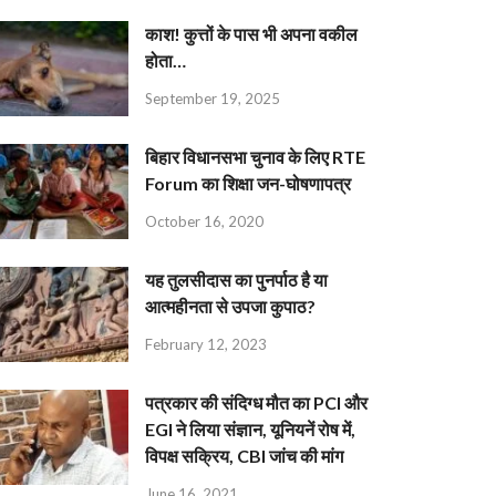
काश! कुत्तों के पास भी अपना वकील
होता…
September 19, 2025
बिहार विधानसभा चुनाव के लिए RTE
Forum का शिक्षा जन-घोषणापत्र
October 16, 2020
यह तुलसीदास का पुनर्पाठ है या
आत्महीनता से उपजा कुपाठ?
February 12, 2023
पत्रकार की संदिग्ध मौत का PCI और
EGI ने लिया संज्ञान, यूनियनें रोष में,
विपक्ष सक्रिय, CBI जांच की मांग
June 16, 2021