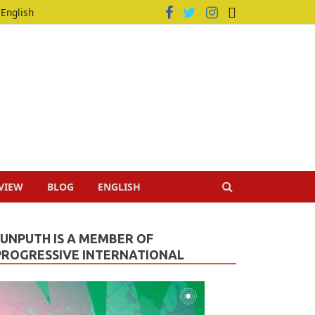
English
VIEW
BLOG
ENGLISH
JUNPUTH IS A MEMBER OF
PROGRESSIVE INTERNATIONAL