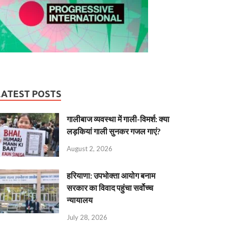
LATEST POSTS
गालीबाज व्‍यवस्‍था में गाली-विमर्श: क्या
लड़कियां गाली सुनकर गजल गाएं?
August 2, 2026
हरियाणा: उपभोक्ता आयोग बनाम
सरकार का विवाद पहुंचा सर्वोच्च
न्यायालय
July 28, 2026