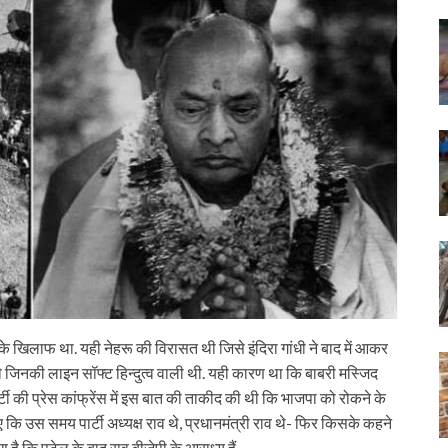
 के खिलाफ था. यही नेहरू की विरासत थी जिसे इंदिरा गांधी ने बाद में आकर
 थे जिनकी लाइन सॉफ्ट हिन्दुत्व वाली थी. यही कारण था कि बाबरी मस्जिद
ार्टी की प्रेस कांफ्रेंस में इस बात की ताकीद की थी कि भाजपा को रोकने के
िए कि उस समय पार्टी अध्यक्ष राव थे, प्रधानमंत्री राव थे- फिर किसके कहने
है कि पटेल के बाद राव बीजेपी के आराध्य हैं.