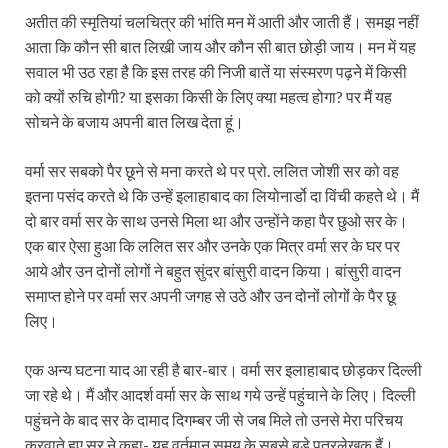
अतीत की स्मृतियां चलचित्र की भांति मन में आती और जाती हैं। समझ नहीं
आता कि कौन सी बात लिखी जाय और कौन सी बात छोड़ी जाय। मन में यह
सवाल भी उठ रहा है कि इस तरह की निजी बातें या संस्मरण पढ़ने में किसी
को क्यों रुचि होगी? या इसका किसी के लिए क्या महत्व होगा? पर मैं यह
सोचने के बजाय अपनी बात लिख देता हूं।
वर्मा सर सबको पैर छूने से मना करते थे पर प्रो. ललित जोशी सर को वह
इतना पसंद करते थे कि उन्हें इलाहाबाद का लियोनार्डो दा विंची कहते थे। मैं
दो बार वर्मा सर के साथ उनसे मिला था और उन्होंने कहा पैर छुओ सर के।
एक बार ऐसा हुआ कि ललित सर और उनके एक मित्र वर्मा सर के घर पर
आये और उन दोनों लोगों ने बहुत सुंदर बांसुरी वादन किया। बांसुरी वादन
समाप्त होने पर वर्मा सर अपनी जगह से उठे और उन दोनों लोगों के पैर छू
लिए।
एक अन्य घटना याद आ रही है बार-बार। वर्मा सर इलाहाबाद छोड़कर दिल्ली
जा रहे थे। मैं और आदर्श वर्मा सर के साथ गये उन्हें पहुंचाने के लिए। दिल्ली
पहुंचने के बाद सर के दामाद दिगम्बर जी से जब मिले तो उनसे मेरा परिचय
करवाते हुए सर ने कहा- यह वर्तमान समय के सबसे बड़े पत्रलेखक हैं।