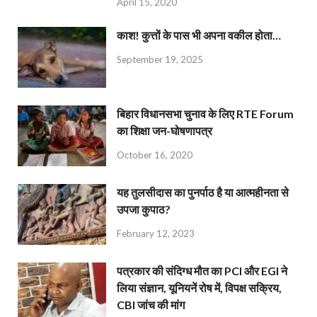
April 15, 2020
काश! कुत्तों के पास भी अपना वकील होता…
September 19, 2025
बिहार विधानसभा चुनाव के लिए RTE Forum
का शिक्षा जन-घोषणापत्र
October 16, 2020
यह तुलसीदास का पुनर्पाठ है या आत्महीनता से
उपजा कुपाठ?
February 12, 2023
पत्रकार की संदिग्ध मौत का PCI और EGI ने
लिया संज्ञान, यूनियनें रोष में, विपक्ष सक्रिय,
CBI जांच की मांग