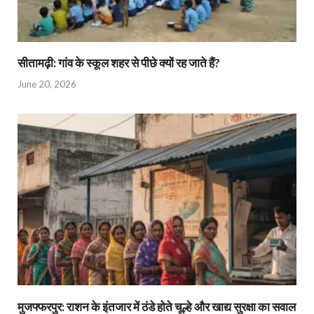
सीतामढ़ी: गांव के स्कूल शहर से पीछे क्यों रह जाते हैं?
June 20, 2026
मुजफ्फरपुर: राशन के इंतजार में ठंडे होते चूल्हे और खाद्य सुरक्षा का सवाल