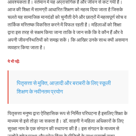
आवश्यकता है। वर्तमान में यह अप्रासंगिक है और जीवन से कट गयी है।
आज की शिक्षा में सामग्री आधारित शिक्षण को महत्व दिया जाता है जिसके
चलते यह सामाजिक मानदंडों को चुनौती देने और छात्रों में महत्वपूर्ण सोच व
तार्किक मस्तिष्‍क विकसित करने में विफल रहती है। महिलाओं को शिक्षा
द्वारा इस तरह से सक्षम किया जाना ताकि वे जान सकें कि वे कौन हैं और वे
अपनी जीवनस्थितियों को समझ सकें। कि आखिर उनके साथ क्‍यों असमान
व्यवहार किया जाता है।
ये भी पढ़ें:
पितृसत्ता से मुक्ति, आज़ादी और बराबरी के लिए स्कूली
शिक्षण के नवीनतम प्रयोग
पितृसत्ता मनुष्‍य द्वारा ऐतिहासिक रूप से निर्मित परिघटना है इसलिए शिक्षा के
माध्यम से इसे तोड़ा जा सकता है। डॉ. साहनी ने महिला अधिकारों के लिए
सुरक्षा नाम के एक संगठन की स्थापना की है। इस संगठन के माध्यम से
उन्होंने दहेज प्रथा और घरेलू हिंसा के पीड़ितों के साथ परामर्श सत्र