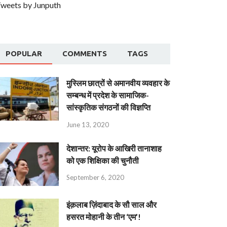
weets by Junputh
POPULAR
COMMENTS
TAGS
मुस्लिम छात्रों से अमानवीय व्यवहार के
सम्बन्ध में प्रदेश के सामाजिक-
सांस्कृतिक संगठनों की विज्ञप्ति
June 13, 2020
देशान्‍तर: यूरोप के आखिरी तानाशाह
को एक शिक्षिका की चुनौती
September 6, 2020
इंक़लाब ज़िंदाबाद के सौ साल और
हसरत मोहानी के तीन ‘एम’!