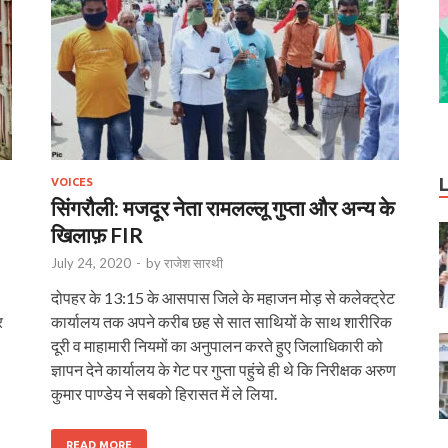
VOICES
सिंगरौली: मजदूर नेता रामलल्लू गुप्ता और अन्य के
खिलाफ़ FIR
July 24, 2020
-
by
राजेश सारथी
दोपहर के 13:15 के आसपास जिले के महाजन मोड़ से कलेक्ट्रेट
र
कार्यालय तक अपने करीब छह से सात साथियों के साथ शारीरिक
दूरी व माहामारी नियमों का अनुपालन करते हुए जिलाधिकारी को
ज्ञापन देने कार्यालय के गेट पर गुप्ता पहुंचे ही थे कि निरीक्षक अरुण
कुमार पाण्डेय ने सबको हिरासत में ले लिया.
READ MORE