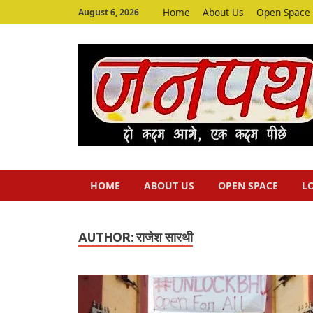
Home
About Us
Open Space
August 6, 2026
HOME
ABOUT US
OPEN SPACE
L
AUTHOR:
राजेश सारथी