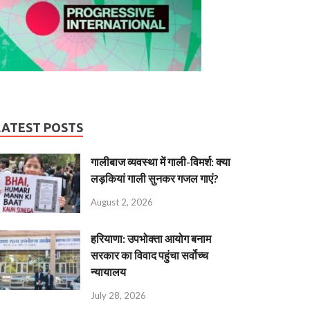
LATEST POSTS
गालीबाज व्‍यवस्‍था में गाली-विमर्श: क्या
लड़कियां गाली सुनकर गजल गाएं?
August 2, 2026
हरियाणा: उपभोक्ता आयोग बनाम
सरकार का विवाद पहुंचा सर्वोच्च
न्यायालय
July 28, 2026