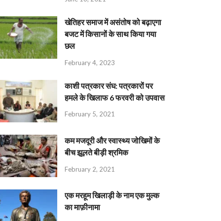
खेतिहर समाज में असंतोष को बढ़ाएगा
बजट में किसानों के साथ किया गया
छल
February 4, 2023
काशी पत्रकार संघ: पत्रकारों पर
हमले के खिलाफ 6 फरवरी को उपवास
February 5, 2021
कम मजदूरी और स्वास्थ्य जोखिमों के
बीच झूलते बीड़ी श्रमिक
February 2, 2021
एक मरहूम खिलाड़ी के नाम एक मुल्क
का माफ़ीनामा