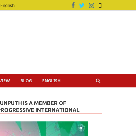
English
VIEW
BLOG
ENGLISH
JUNPUTH IS A MEMBER OF
PROGRESSIVE INTERNATIONAL