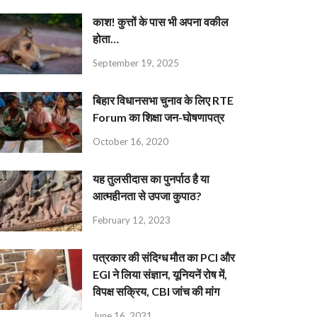
काश! कुत्तों के पास भी अपना वकील
होता…
September 19, 2025
बिहार विधानसभा चुनाव के लिए RTE
Forum का शिक्षा जन-घोषणापत्र
October 16, 2020
यह तुलसीदास का पुनर्पाठ है या
आत्महीनता से उपजा कुपाठ?
February 12, 2023
पत्रकार की संदिग्ध मौत का PCI और
EGI ने लिया संज्ञान, यूनियनें रोष में,
विपक्ष सक्रिय, CBI जांच की मांग
June 16, 2021