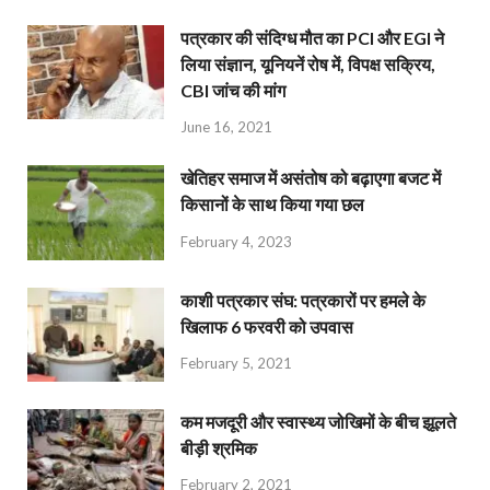
पत्रकार की संदिग्ध मौत का PCI और EGI ने
लिया संज्ञान, यूनियनें रोष में, विपक्ष सक्रिय,
CBI जांच की मांग
June 16, 2021
खेतिहर समाज में असंतोष को बढ़ाएगा बजट में
किसानों के साथ किया गया छल
February 4, 2023
काशी पत्रकार संघ: पत्रकारों पर हमले के
खिलाफ 6 फरवरी को उपवास
February 5, 2021
कम मजदूरी और स्वास्थ्य जोखिमों के बीच झूलते
बीड़ी श्रमिक
February 2, 2021