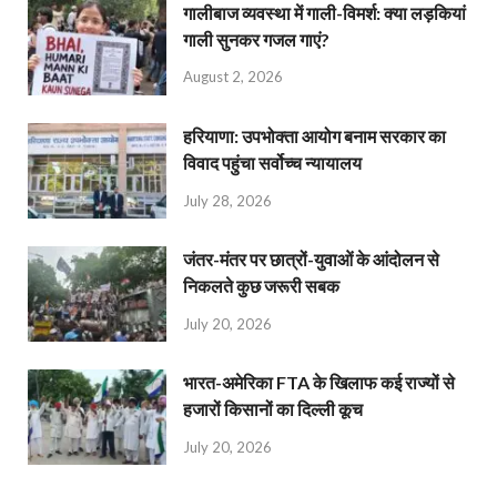
गालीबाज व्‍यवस्‍था में गाली-विमर्श: क्या लड़कियां
गाली सुनकर गजल गाएं?
August 2, 2026
हरियाणा: उपभोक्ता आयोग बनाम सरकार का
विवाद पहुंचा सर्वोच्च न्यायालय
July 28, 2026
जंतर-मंतर पर छात्रों-युवाओं के आंदोलन से
निकलते कुछ जरूरी सबक
July 20, 2026
भारत-अमेरिका FTA के खिलाफ कई राज्यों से
हजारों किसानों का दिल्ली कूच
July 20, 2026