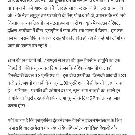
वैश्विक स्वास्थ्य व्यवस्था को चुनौती देंगे जो उन्होंने ही बनायी है। न ही हम
दान-दया के नये आश्वासनों के लिए इंतज़ार कर सकते हैं। उस समय, जब
जी-7 के नेता समुद्र तट पर फ़ोटो के लिए पोज़ दे रहे थे, वायरस के नये-नये
चिन्ताजनक प्रतिरूपों का बढ़ता हमला जारी था: यूके में आल्फ़ा वैरिएंट,
दक्षिण अफ़्रीका में बीटा, ब्राज़ील में गामा और अब भारत में डेल्टा। हर उस
पल में, जिसमें वैश्विक स्तर पर सहयोग विलंबित हो रहा है, कई और लोगों पर
जान का ख़तरा बन रहा है।
आज की स्थिति में जी-7 राष्ट्रों ने विश्व की कुल वैक्सीन आपूर्ति का एक-
तिहाई से अधिक क्रय कर लिया है जबकि वैश्विक आबादी में उनकी
हिस्सेदारी केवल 13 प्रतिशत है। इस बीच अफ़्रीका, जिसकी आबादी 134
करोड़ है, अपनी आबादी के मात्र 1.38 प्रतिशत को ही वैक्सीन लगा सका
है। परिणाम- प्रगति की वर्तमान दर पर, न्यून-आय राष्ट्रों को अपने हर
नागरिक को पूरी तरह से वैक्सीन लगा चुकने के लिए 57 वर्ष तक इंतज़ार
करना होगा।
यही कारण है कि प्रोग्रेसिव इंटरनेशनल वैक्सीन इंटरनेशनलिज़्म के लिए
आपात शिखर सम्मेलन में सरकारों के मंत्रियों, राजनीतिक नेताओं और