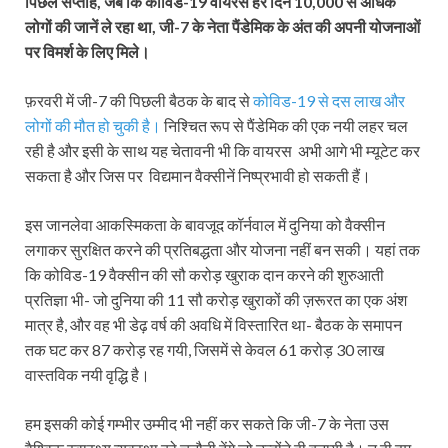
पिछले सप्ताह, जब कि कोविड-19 वायरस हर दिन 10,000 से अधिक
लोगों की जानें ले रहा था, जी-7 के नेता पैंडेमिक के अंत की अपनी योजनाओं
पर विमर्श के लिए मिले।
फ़रवरी में जी-7 की पिछली बैठक के बाद से
कोविड-19 से दस लाख और
लोगों की मौत हो चुकी है।
निश्चित रूप से पैंडेमिक की एक नयी लहर चल
रही है और इसी के साथ यह चेतावनी भी कि वायरस अभी आगे भी म्यूटेट कर
सकता है और जिस पर विद्यमान वैक्सीनें निष्प्रभावी हो सकती हैं।
इस जानलेवा आकस्मिकता के बावजूद कॉर्नवाल में दुनिया को वैक्सीन
लगाकर सुरक्षित करने की प्रतिबद्धता और योजना नहीं बन सकी। यहां तक
कि कोविड-19 वैक्सीन की सौ करोड़ खुराक दान करने की शुरुआती
प्रतिज्ञा भी- जो दुनिया की 11 सौ करोड़ खुराकों की ज़रूरत का एक अंश
मात्र है, और वह भी डेढ़ वर्ष की अवधि में विस्तारित था- बैठक के समापन
तक घट कर 87 करोड़ रह गयी, जिसमें से केवल 61 करोड़ 30 लाख
वास्तविक नयी वृद्धि है।
हम इसकी कोई गम्भीर उम्मीद भी नहीं कर सकते कि जी-7 के नेता उस