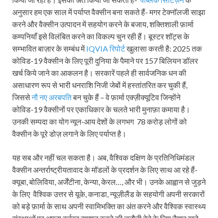
अनुसार हम एक साल में पर्याप्त वैक्सीन बना सकते हैं- मगर टेक्नॉलजी साझा
करने और वैक्सीन उत्पादन में सहयोग करने के बजाय, शक्तिशाली फ़ार्मा
कम्पनियाँ इसे विलंबित करने का विकल्प चुन रही हैं। बूस्टर शॉट्स के
सम्भावित बाज़ार के सम्बंध में
IQVIA रिपोर्ट
खुलासा करती है: 2025 तक
कोविड-19 वैक्सीन के लिए पूरी दुनिया के पैमाने पर 157 बिलियन डॉलर
खर्च किये जाने का आकलन है। सरकारें पहले ही सार्वजनिक धन की
असाधारण रूप से भारी धनराशि निजी जेबों में हस्तांतरित कर चुकी हैं,
जिससे
नौ नए अरबपति
बन चुके हैं – वे फ़ार्मा एक्ज़ीक्यूटिव जिन्होंने
कोविड-19 वैक्सीनों पर एकाधिकार के चलते भारी मुनाफ़ा कमाया है।
उनकी सम्पदा का योग न्यून-आय देशों के लगभग 78 करोड़ लोगों को
वैक्सीन के पूरे डोज़ लगाने के लिए पर्याप्त है।
यह सब और नहीं चल सकता है। अब, वैश्विक दक्षिण के प्रतिनिधिमंडल
वैक्सीन अन्तर्राष्ट्रीयतावाद के मॉडलों के प्रदर्शन के लिए साथ आ रहे हैं-
क्यूबा, बोलिविया, अर्जेंटीना, केन्या, केरल…, और भी। उनके आह्वान से जुड़ने
के लिए वैश्विक उत्तर से यूके, कनाडा, न्यूज़ीलैंड के सहयोगी अपनी सरकारों
को बड़े फ़ार्मा के साथ अपनी स्वामिभक्ति का अंत करने और वैश्विक स्वास्थ्य