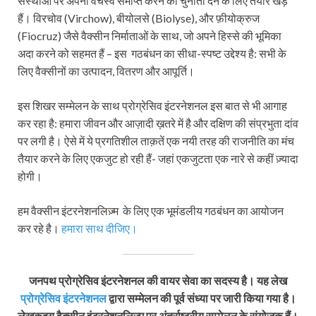
संस्थाओं पर अपना वर्चस्व समाप्त करने की चुनौती देने के लिए तैयार खड़े
हैं। विरचोव (Virchow), बीयोलसे (Biolyse), और फ़ीयोक्रुज
(Fiocruz) जैसे वैक्सीन निर्माताओं के साथ, जो अपने हिस्से की भूमिका
अदा करने को सहमत हैं – इस गठबंधन का सीधा-स्पष्ट उद्देश्य है: सभी के
लिए वैक्सीनों का उत्पादन, वितरण और आपूर्ति।
इस शिखर सम्मेलन के साथ प्रोग्रेसिव इंटरनेशनल इस बात से भी आगाह
कर रहा है: हमारा जीवन और आज़ादी ख़तरे में है और दक्षिण की संप्रभुता दांव
पर लगी है। ऐसे में ये प्रगतिशील ताक़तें एक नयी तरह की राजनीति का मंच
तैयार करने के लिए एकजुट हो रही हैं- जहां एकजुटता एक नारे से कहीं ज़्यादा
होगी।
हम वैक्सीन इंटरनेशनलिज़्म के लिए एक भूमंडलीय गठबंधन का आयोजन
कर रहे है।
हमारा साथ दीजिए।
जनपथ प्रोग्रेसिव इंटरनेशनल की वायर सेवा का सदस्य है। यह लेख
प्रोग्रेसिव इंटरनेशनल
द्वारा सम्मेलन की पूर्व संध्या पर जारी किया गया है।
लेखकद्वय वैक्सीन इंटरनेशनलिज़्म पर अंतर्राष्ट्रीय सम्मेलन के संयोजक हैं।