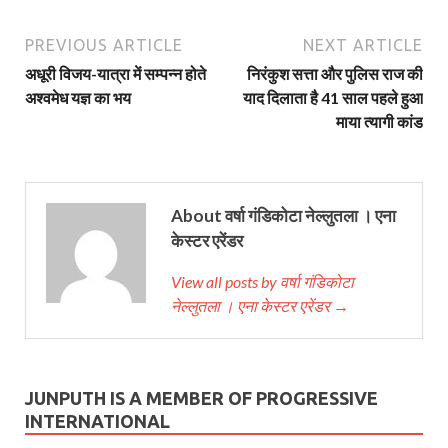
PREVIOUS ARTICLE
NEXT ARTICLE
अधूरी विजय-यात्रा में सम्पन्न होते
निरंकुश सत्ता और पुलिस राज की
अश्वमेध यज्ञ का भय
याद दिलाता है 41 साल पहले हुआ
माया त्यागी कांड
About वर्षा गंडिकोटा नेल्‍लुतला । एना
केस्‍टर एरेंडर
View all posts by वर्षा गंडिकोटा
नेल्‍लुतला । एना केस्‍टर एरेंडर →
JUNPUTH IS A MEMBER OF PROGRESSIVE
INTERNATIONAL