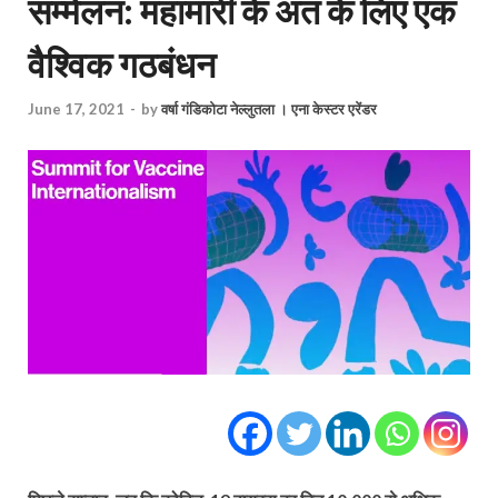
सम्मेलन: महामारी के अंत के लिए एक
वैश्विक गठबंधन
June 17, 2021
-
by
वर्षा गंडिकोटा नेल्‍लुतला । एना केस्‍टर एरेंडर