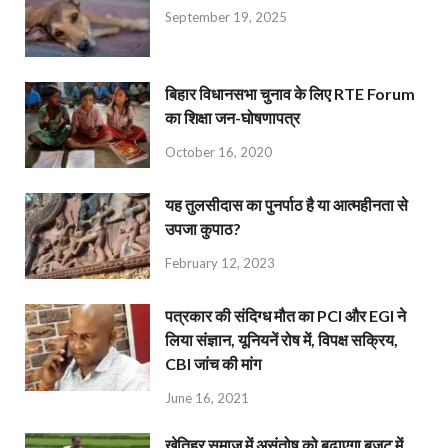
September 19, 2025
बिहार विधानसभा चुनाव के लिए RTE Forum
का शिक्षा जन-घोषणापत्र
October 16, 2020
यह तुलसीदास का पुनर्पाठ है या आत्महीनता से
उपजा कुपाठ?
February 12, 2023
पत्रकार की संदिग्ध मौत का PCI और EGI ने
लिया संज्ञान, यूनियनें रोष में, विपक्ष सक्रिय,
CBI जांच की मांग
June 16, 2021
खेतिहर समाज में असंतोष को बढ़ाएगा बजट में