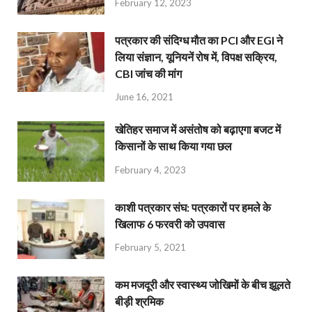
February 12, 2023
पत्रकार की संदिग्ध मौत का PCI और EGI ने
लिया संज्ञान, यूनियनें रोष में, विपक्ष सक्रिय,
CBI जांच की मांग
June 16, 2021
खेतिहर समाज में असंतोष को बढ़ाएगा बजट में
किसानों के साथ किया गया छल
February 4, 2023
काशी पत्रकार संघ: पत्रकारों पर हमले के
खिलाफ 6 फरवरी को उपवास
February 5, 2021
कम मजदूरी और स्वास्थ्य जोखिमों के बीच झूलते
बीड़ी श्रमिक