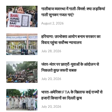
गालीबाज व्‍यवस्‍था में गाली-विमर्श: क्या लड़कियां
गाली सुनकर गजल गाएं?
August 2, 2026
हरियाणा: उपभोक्ता आयोग बनाम सरकार का
विवाद पहुंचा सर्वोच्च न्यायालय
July 28, 2026
जंतर-मंतर पर छात्रों-युवाओं के आंदोलन से
निकलते कुछ जरूरी सबक
July 20, 2026
भारत-अमेरिका FTA के खिलाफ कई राज्यों से
हजारों किसानों का दिल्ली कूच
July 20, 2026