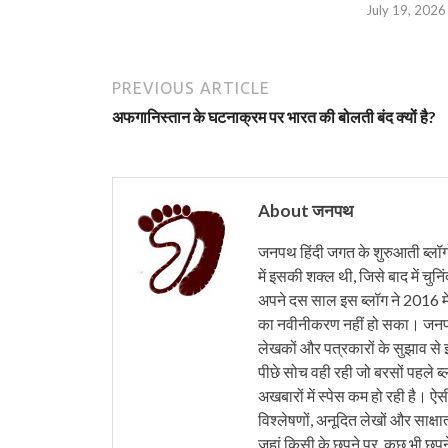
July 19, 2026
PREVIOUS ARTICLE
अफगानिस्तान के घटनाक्रम पर भारत की बोलती बंद क्यों है?
About जनपथ
जनपथ हिंदी जगत के शुरुआती ब्लॉगों 
में इसकी शक्ल थी, जिसे बाद में चुनि
अपने दस साल इस ब्लॉग ने 2016 मे
का नवीनीकरण नहीं हो सका। जनपथ 
लेखकों और पत्रकारों के सुझाव से 
पीछे सोच वही रही जो बरसों पहले ब्
अखबारों में स्पेस कम हो रही है। ऐस
विश्लेषणों, अनूदित लेखों और साक्षा
जहां किसी के छपने पर, कुछ भी छपने