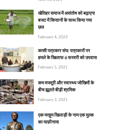
खेतिहर समाज में असंतोष को बढ़ाएगा
बजट में किसानों के साथ किया गया
छल
February 4, 2023
काशी पत्रकार संघ: पत्रकारों पर
हमले के खिलाफ 6 फरवरी को उपवास
February 5, 2021
कम मजदूरी और स्वास्थ्य जोखिमों के
बीच झूलते बीड़ी श्रमिक
February 2, 2021
एक मरहूम खिलाड़ी के नाम एक मुल्क
का माफ़ीनामा