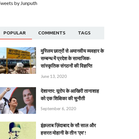
weets by Junputh
POPULAR
COMMENTS
TAGS
मुस्लिम छात्रों से अमानवीय व्यवहार के
सम्बन्ध में प्रदेश के सामाजिक-
सांस्कृतिक संगठनों की विज्ञप्ति
June 13, 2020
देशान्‍तर: यूरोप के आखिरी तानाशाह
को एक शिक्षिका की चुनौती
September 6, 2020
इंक़लाब ज़िंदाबाद के सौ साल और
हसरत मोहानी के तीन ‘एम’!