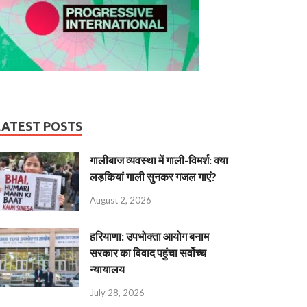
LATEST POSTS
गालीबाज व्‍यवस्‍था में गाली-विमर्श: क्या
लड़कियां गाली सुनकर गजल गाएं?
August 2, 2026
हरियाणा: उपभोक्ता आयोग बनाम
सरकार का विवाद पहुंचा सर्वोच्च
न्यायालय
July 28, 2026