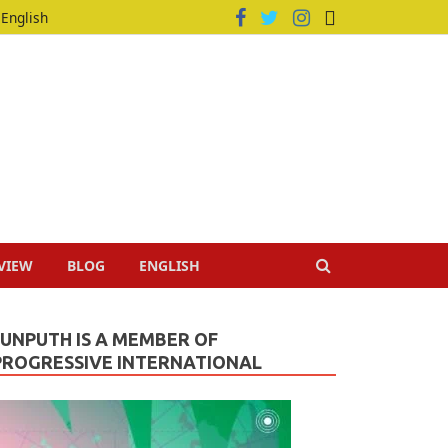
English
VIEW
BLOG
ENGLISH
JUNPUTH IS A MEMBER OF
PROGRESSIVE INTERNATIONAL