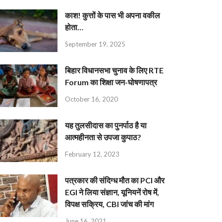
काश! कुत्तों के पास भी अपना वकील
होता…
September 19, 2025
बिहार विधानसभा चुनाव के लिए RTE
Forum का शिक्षा जन-घोषणापत्र
October 16, 2020
यह तुलसीदास का पुनर्पाठ है या
आत्महीनता से उपजा कुपाठ?
February 12, 2023
पत्रकार की संदिग्ध मौत का PCI और
EGI ने लिया संज्ञान, यूनियनें रोष में,
विपक्ष सक्रिय, CBI जांच की मांग
June 16, 2021