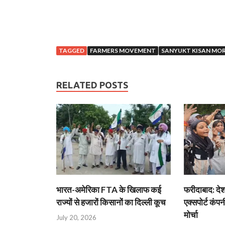
TAGGED
FARMERS MOVEMENT
SANYUKT KISAN MO
RELATED POSTS
भारत-अमेरिका FTA के खिलाफ कई
फरीदाबाद: दे
राज्यों से हजारों किसानों का दिल्ली कूच
एक्सपोर्ट कंपनी
मोर्चा
July 20, 2026