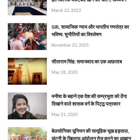
March 23, 2023
SIR, सामाजिक न्याय और भारतीय गणतंत्र का
भविष्य: चुनौतियों का विश्लेषण
November 25, 2025
सीताराम सिंह: समाजवाद का एक आफ़ताब
May 18, 2020
मनीषा के बहाने एक देश की सम्प्रभुता को ठेंगा
दिखाने वाले शासक वर्ग के पिट्ठू पत्रकार
May 21, 2020
बेलसोनिका यूनियन की सामूहिक भूख हड़ताल,
छंटनी के खिलाफ आंदोलन तेज करने का आह्वान