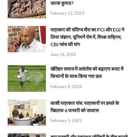
उपजा कुपाठ?
February 12, 2023
पत्रकार की संदिग्ध मौत का PCI और EGI ने
लिया संज्ञान, यूनियनें रोष में, विपक्ष सक्रिय,
CBI जांच की मांग
June 16, 2021
खेतिहर समाज में असंतोष को बढ़ाएगा बजट में
किसानों के साथ किया गया छल
February 4, 2023
काशी पत्रकार संघ: पत्रकारों पर हमले के
खिलाफ 6 फरवरी को उपवास
February 5, 2021
कम मजदूरी और स्वास्थ्य जोखिमों के बीच झूलते