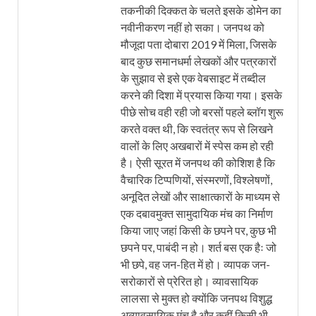
तकनीकी दिक्कत के चलते इसके डोमेन का
नवीनीकरण नहीं हो सका। जनपथ को
मौजूदा पता दोबारा 2019 में मिला, जिसके
बाद कुछ समानधर्मा लेखकों और पत्रकारों
के सुझाव से इसे एक वेबसाइट में तब्दील
करने की दिशा में प्रयास किया गया। इसके
पीछे सोच वही रही जो बरसों पहले ब्लॉग शुरू
करते वक्त थी, कि स्वतंत्र रूप से लिखने
वालों के लिए अखबारों में स्पेस कम हो रही
है। ऐसी सूरत में जनपथ की कोशिश है कि
वैचारिक टिप्पणियों, संस्मरणों, विश्लेषणों,
अनूदित लेखों और साक्षात्कारों के माध्यम से
एक दबावमुक्त सामुदायिक मंच का निर्माण
किया जाए जहां किसी के छपने पर, कुछ भी
छपने पर, पाबंदी न हो। शर्त बस एक हैः जो
भी छपे, वह जन-हित में हो। व्यापक जन-
सरोकारों से प्रेरित हो। व्यावसायिक
लालसा से मुक्त हो क्योंकि जनपथ विशुद्ध
अव्यावसायिक मंच है और कहीं किसी भी