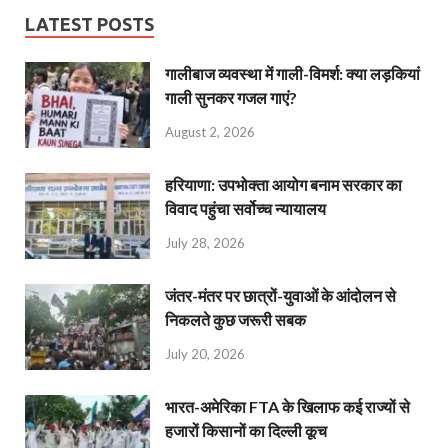
LATEST POSTS
गालीबाज व्‍यवस्‍था में गाली-विमर्श: क्या लड़कियां
गाली सुनकर गजल गाएं?
August 2, 2026
हरियाणा: उपभोक्ता आयोग बनाम सरकार का
विवाद पहुंचा सर्वोच्च न्यायालय
July 28, 2026
जंतर-मंतर पर छात्रों-युवाओं के आंदोलन से
निकलते कुछ जरूरी सबक
July 20, 2026
भारत-अमेरिका FTA के खिलाफ कई राज्यों से
हजारों किसानों का दिल्ली कूच