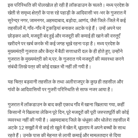
इस परिस्थिति की पोलखोल हो रही है लॉकडाउन के चलते। मध्य प्रदेश के
खेती से समृध्द क्षेत्रों के पास रहे पहाड़ी के आदिवासी भर-भर के गुजरात में
सुरेन्द्र नगर, जामनगर, अहमदाबाद, बड़ोदा, आणंद, जैसे जिले-जिले में कई
तहसीलों में, गाँव-गाँव में टुकड़ियां बनाकर अटके पड़े हैं। उन्हें अपने घर
छोड़कर आये, मजदूरी बंद हुई और मजदूरी की कमाई ही खाने की वस्तुएँ
खरीदने पर खर्च करके भी कई जगह भूखे रहना पड़ा है। मध्य प्रदेश के
मुख्यमंत्री गुजरात और केंद्र में बैठी सत्ताधारी दल के ही होते हुए, उन्होंने
गुजरात के मुख्यमंत्री को म.प्र. के गुजरात गये मजदूरों की व्यवस्था करने
संबंधी लिखे पत्र की कोई दखल भी नहीं ली गयी है।
यह चित्र बड़वानी तहसील के तथा अलीराजपुर के कुछ ही तहसील और
गांवों के आदिवासियों पर गुजरी परिस्थिति से साफ नजर आया है।
गुजरात में लॉकडाउन के बाद कही एकाध गाँव में खाना खिलाया गया, कहीं
किसानों ने खिलाया लेकिन पूरे दिन, पूरे मजदूरों की पूरी जरुरतपूर्ति की कोई
व्यवस्था नहीं की गयी है। अहमदाबाद जिले के धंधुका और धोलेरा तहसील में
अटके 12 समूहों में से कई तो खुले में खेत में, धूपताप में अपने बच्चों के साथ
रहते हैं। उनके पास की मेहनत से लायी कमाई और मामलतदार से दिया