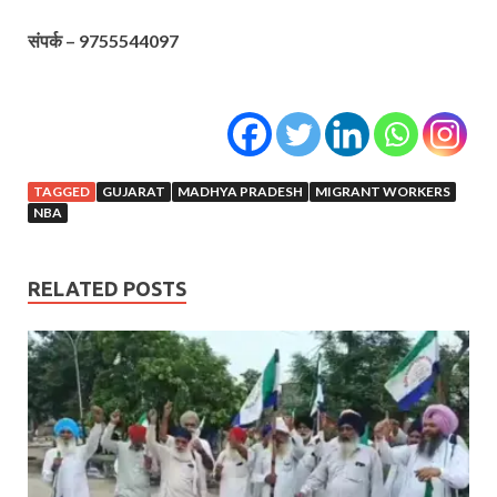
संपर्क – 9755544097
TAGGED
GUJARAT
MADHYA PRADESH
MIGRANT WORKERS
NBA
RELATED POSTS