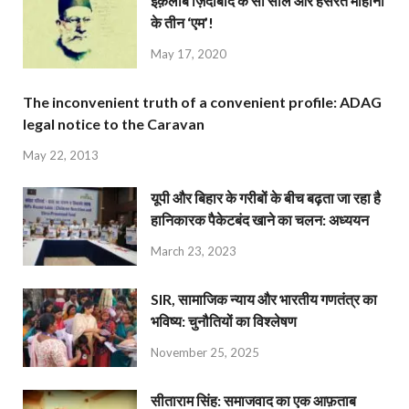
इंक़लाब ज़िंदाबाद के सौ साल और हसरत मोहानी
के तीन ‘एम’!
May 17, 2020
The inconvenient truth of a convenient profile: ADAG
legal notice to the Caravan
May 22, 2013
यूपी और बिहार के गरीबों के बीच बढ़ता जा रहा है
हानिकारक पैकेटबंद खाने का चलन: अध्ययन
March 23, 2023
SIR, सामाजिक न्याय और भारतीय गणतंत्र का
भविष्य: चुनौतियों का विश्लेषण
November 25, 2025
सीताराम सिंह: समाजवाद का एक आफ़ताब