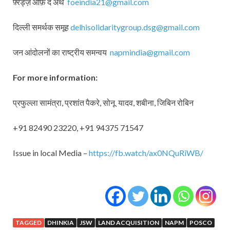
फ़्रेंड्ज़ ओफ़ द अर्थ
foeindia21@gmail.com
दिल्ली समर्थक समूह
delhisolidaritygroup.dsg@gmail.com
जन आंदोलनों का राष्ट्रीय समन्वय
napmindia@gmail.com
For more information:
प्रफुल्ला सामंत्रा, प्रशांत पैकरे, सोनू यादव, शबीना, जिबिन रोबिन
+91 82490 23220, +91 94375 71547
Issue in local Media –
https://fb.watch/ax0NQuRiWB/
TAGGED
DHINKIA
JSW
LAND ACQUISITION
NAPM
POSCO