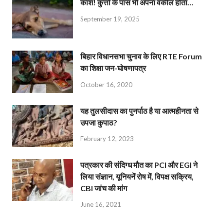
काश! कुत्तों के पास भी अपना वकील होता…
September 19, 2025
बिहार विधानसभा चुनाव के लिए RTE Forum
का शिक्षा जन-घोषणापत्र
October 16, 2020
यह तुलसीदास का पुनर्पाठ है या आत्महीनता से
उपजा कुपाठ?
February 12, 2023
पत्रकार की संदिग्ध मौत का PCI और EGI ने
लिया संज्ञान, यूनियनें रोष में, विपक्ष सक्रिय,
CBI जांच की मांग
June 16, 2021