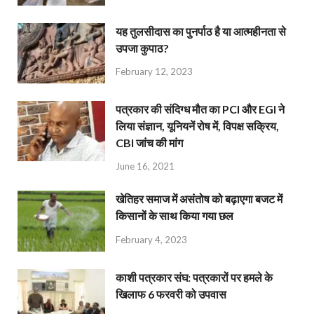
यह तुलसीदास का पुनर्पाठ है या आत्महीनता से
उपजा कुपाठ?
February 12, 2023
पत्रकार की संदिग्ध मौत का PCI और EGI ने
लिया संज्ञान, यूनियनें रोष में, विपक्ष सक्रिय,
CBI जांच की मांग
June 16, 2021
खेतिहर समाज में असंतोष को बढ़ाएगा बजट में
किसानों के साथ किया गया छल
February 4, 2023
काशी पत्रकार संघ: पत्रकारों पर हमले के
खिलाफ 6 फरवरी को उपवास