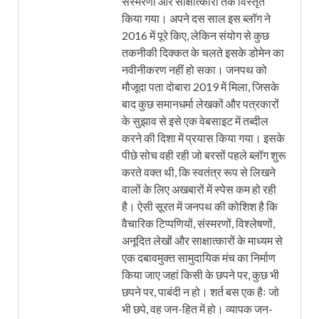
संस्मरणों और साक्षात्कारों तक विस्तृत
किया गया। अपने दस साल इस ब्लॉग ने
2016 में पूरे किए, लेकिन संयोग से कुछ
तकनीकी दिक्कत के चलते इसके डोमेन का
नवीनीकरण नहीं हो सका। जनपथ को
मौजूदा पता दोबारा 2019 में मिला, जिसके
बाद कुछ समानधर्मा लेखकों और पत्रकारों
के सुझाव से इसे एक वेबसाइट में तब्दील
करने की दिशा में प्रयास किया गया। इसके
पीछे सोच वही रही जो बरसों पहले ब्लॉग शुरू
करते वक्त थी, कि स्वतंत्र रूप से लिखने
वालों के लिए अखबारों में स्पेस कम हो रही
है। ऐसी सूरत में जनपथ की कोशिश है कि
वैचारिक टिप्पणियों, संस्मरणों, विश्लेषणों,
अनूदित लेखों और साक्षात्कारों के माध्यम से
एक दबावमुक्त सामुदायिक मंच का निर्माण
किया जाए जहां किसी के छपने पर, कुछ भी
छपने पर, पाबंदी न हो। शर्त बस एक हैः जो
भी छपे, वह जन-हित में हो। व्यापक जन-