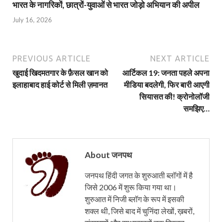
भारत के नागरिकों, छात्रों-युवाओं से भारत जोड़ो अभियान की अपील
July 16, 2026
PREVIOUS ARTICLE
NEXT ARTICLE
खुदाई खिदमतगार के फ़ैसल खान को
आर्टिकल 19: जनता पहले अपना
इलाहाबाद हाई कोर्ट से मिली ज़मानत
मीडिया बदलेगी, फिर बारी आएगी
सियासत की! क्रोनोलॉजी
समझिए…
About जनपथ
जनपथ हिंदी जगत के शुरुआती ब्लॉगों में है
जिसे 2006 में शुरू किया गया था।
शुरुआत में निजी ब्लॉग के रूप में इसकी
शक्ल थी, जिसे बाद में चुनिंदा लेखों, ख़बरों,