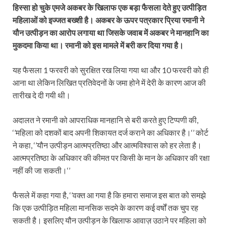
हिस्‍सा हो चुके एमजे अकबर के खिलाफ एक बड़ा फैसला देते हुए उत्पीड़ित
महिलाओं को इज्‍जत बख्‍शी है। अकबर के ऊपर पत्रकार प्रिया रमानी ने
यौन उत्‍पीड़न का आरोप लगाया था जिसके जवाब में अकबर ने मानहानि का
मुकदमा किया था। रमानी को इस मामले में बरी कर दिया गया है।
यह फैसला 1 फरवरी को सुरक्षित रख लिया गया था और 10 फरवरी को ही
आना था लेकिन लिखित प्रतिवेदनों के जमा होने में देरी के कारण आज की
तारीख दे दी गयी थी।
अदालत ने रमानी को आपराधिक मानहानि से बरी करते हुए टिप्‍पणी की,
‘’महिला को दशकों बाद अपनी शिकायत दर्ज कराने का अधिकार है।‘’ कोर्ट
ने कहा, ‘’यौन उत्‍पीड़न आत्‍मप्रतिष्‍ठा और आत्‍मविश्‍वास को हर लेता है।
आत्‍मप्रतिष्‍ठा के अधिकार की कीमत पर किसी के मान के अधिकार की रक्षा
नहीं की जा सकती।‘’
फैसले में कहा गया है, ‘’वक्‍त आ गया है कि हमारा समाज इस बात को समझे
कि एक उत्पीड़ित महिला मानसिक सदमे के कारण कई वर्षों तक चुप रह
सकती है। इसलिए यौन उत्‍पीड़न के खिलाफ आवाज़ उठाने पर महिला को