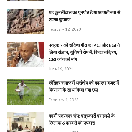
यह तुलसीदास का पुनर्पाठ है या आत्महीनता से
उपजा कुपाठ?
February 12, 2023
पत्रकार की संदिग्ध मौत का PCI और EGI ने
लिया संज्ञान, यूनियनें रोष में, विपक्ष सक्रिय,
CBI जांच की मांग
June 16, 2021
खेतिहर समाज में असंतोष को बढ़ाएगा बजट में
किसानों के साथ किया गया छल
February 4, 2023
काशी पत्रकार संघ: पत्रकारों पर हमले के
खिलाफ 6 फरवरी को उपवास