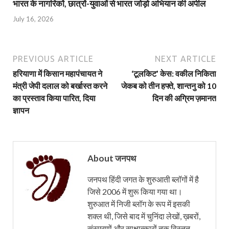
भारत के नागरिकों, छात्रों-युवाओं से भारत जोड़ो अभियान की अपील
July 16, 2026
PREVIOUS ARTICLE
NEXT ARTICLE
हरियाणा में किसान महापंचायत ने
‘टूलकिट’ केस: वकील निकिता
मंत्री जेपी दलाल को बर्खास्त करने
जेकब को तीन हफ्ते, शान्‍तनु को 10
का प्रस्ताव किया पारित, दिया
दिन की अग्रिम ज़मानत
ज्ञापन
About जनपथ
जनपथ हिंदी जगत के शुरुआती ब्लॉगों में है
जिसे 2006 में शुरू किया गया था।
शुरुआत में निजी ब्लॉग के रूप में इसकी
शक्ल थी, जिसे बाद में चुनिंदा लेखों, ख़बरों,
संस्मरणों और साक्षात्कारों तक विस्तृत